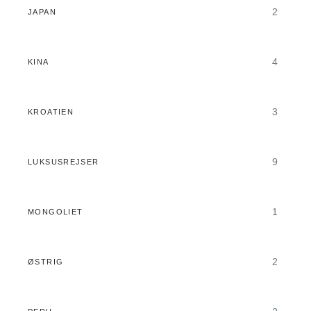
2
JAPAN
4
KINA
3
KROATIEN
9
LUKSUSREJSER
1
MONGOLIET
2
ØSTRIG