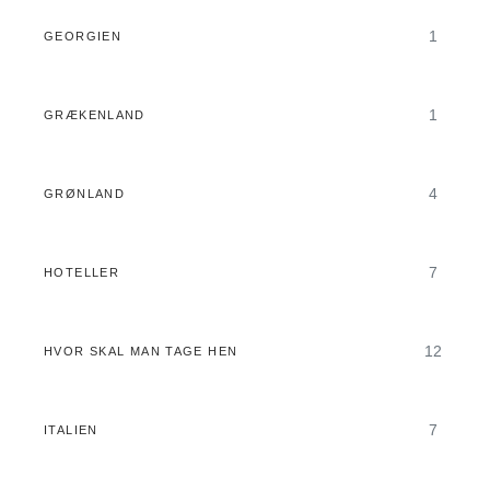
1
GEORGIEN
1
GRÆKENLAND
4
GRØNLAND
7
HOTELLER
12
HVOR SKAL MAN TAGE HEN
7
ITALIEN