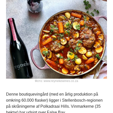
Фото: www.reynekewines.co.za
Denne boutiquevingård (med en årlig produktion på
omkring 60.000 flasker) ligger i Stellenbosch-regionen
på skråningerne af Polkadraai Hills. Vinmarkerne (35
hektar) har udsigt over False Bay.