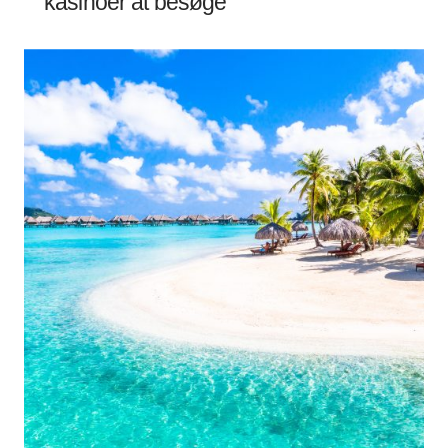
kasinoer at besøge