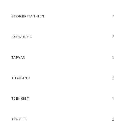
7
STORBRITANNIEN
2
SYDKOREA
1
TAIWAN
2
THAILAND
1
TJEKKIET
2
TYRKIET