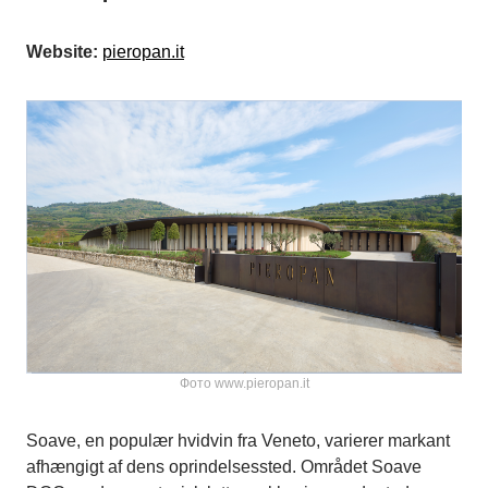
Website:
pieropan.it
Фото www.pieropan.it
Soave, en populær hvidvin fra Veneto, varierer markant
afhængigt af dens oprindelsessted. Området Soave