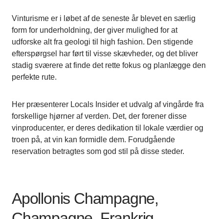
Vinturisme er i løbet af de seneste år blevet en særlig
form for underholdning, der giver mulighed for at
udforske alt fra geologi til high fashion. Den stigende
efterspørgsel har ført til visse skævheder, og det bliver
stadig sværere at finde det rette fokus og planlægge den
perfekte rute.
Her præsenterer Locals Insider et udvalg af vingårde fra
forskellige hjørner af verden. Det, der forener disse
vinproducenter, er deres dedikation til lokale værdier og
troen på, at vin kan formidle dem. Forudgående
reservation betragtes som god stil på disse steder.
Apollonis Champagne,
Champagne, Frankrig