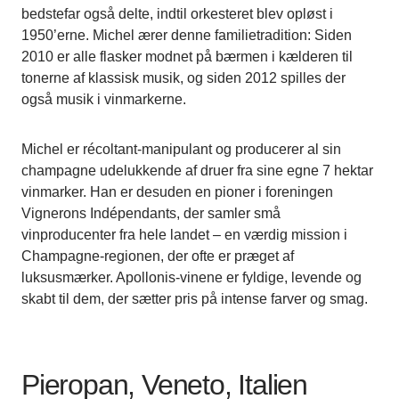
bedstefar også delte, indtil orkesteret blev opløst i
1950’erne. Michel ærer denne familietradition: Siden
2010 er alle flasker modnet på bærmen i kælderen til
tonerne af klassisk musik, og siden 2012 spilles der
også musik i vinmarkerne.
Michel er récoltant-manipulant og producerer al sin
champagne udelukkende af druer fra sine egne 7 hektar
vinmarker. Han er desuden en pioner i foreningen
Vignerons Indépendants, der samler små
vinproducenter fra hele landet – en værdig mission i
Champagne-regionen, der ofte er præget af
luksusmærker. Apollonis-vinene er fyldige, levende og
skabt til dem, der sætter pris på intense farver og smag.
Pieropan, Veneto, Italien