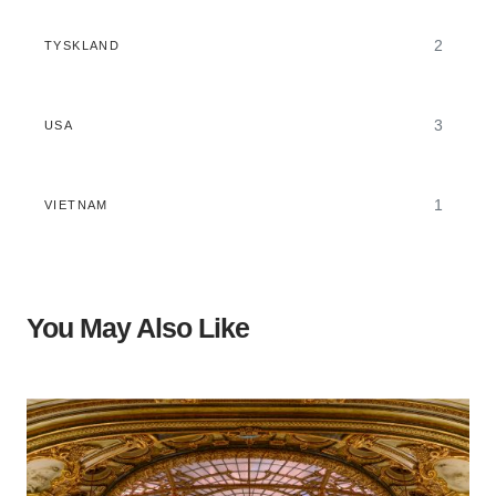
2
TYSKLAND
3
USA
1
VIETNAM
You May Also Like