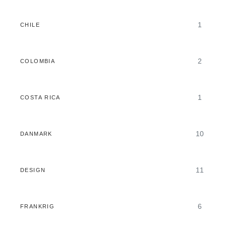
1
CHILE
2
COLOMBIA
1
COSTA RICA
10
DANMARK
11
DESIGN
6
FRANKRIG