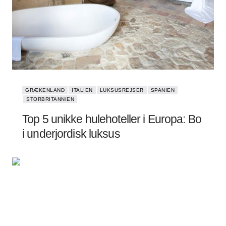
GRÆKENLAND
ITALIEN
LUKSUSREJSER
SPANIEN
STORBRITANNIEN
Top 5 unikke hulehoteller i Europa: Bo
i underjordisk luksus