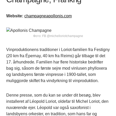
Website:
champagneapollonis.com
Фото: FB @michelloriotchampagne
Vinproduktionens traditioner i Loriot-familien fra Festigny
(20 km fra Épernay, 40 km fra Reims) går tilbage til det
17. århundrede. Familien har flere historiske bedrifter
bag sig, såsom de første sejre mod vinlusen phylloxera
og landsbyens første vinpresse i 1900-tallet, som
muliggjorde skiftet fra vindyrkning til vinproduktion.
Denne presse, som du kan se under dit besøg, blev
installeret af Léopold Loriot, oldefar til Michel Loriot, den
nuværende ejer. Léopold var også saxofonist i
landsbyens orkester, en tradition, som hans far og