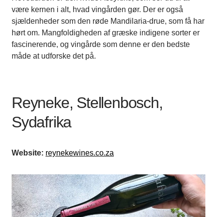
være kernen i alt, hvad vingården gør. Der er også
sjældenheder som den røde Mandilaria-drue, som få har
hørt om. Mangfoldigheden af græske indigene sorter er
fascinerende, og vingårde som denne er den bedste
måde at udforske det på.
Reyneke, Stellenbosch,
Sydafrika
Website:
reynekewines.co.za