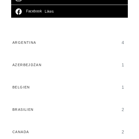
Facebook
Likes
4
ARGENTINA
1
AZERBEJDŻAN
1
BELGIEN
2
BRASILIEN
2
CANADA