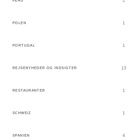
2
PERU
1
POLEN
1
PORTUGAL
13
REJSENYHEDER OG INDSIGTER
1
RESTAURANTER
1
SCHWEIZ
4
SPANIEN