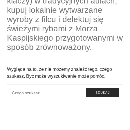
klaczy) w tradycyjnych aulach,
kupuj lokalnie wytwarzane
wyroby z filcu i delektuj się
świeżymi rybami z Morza
Kaspijskiego przygotowanymi w
sposób zrównoważony.
Wygląda na to, że nie możemy znaleźć tego, czego
szukasz. Być może wyszukiwanie może pomóc.
SZUKAJ