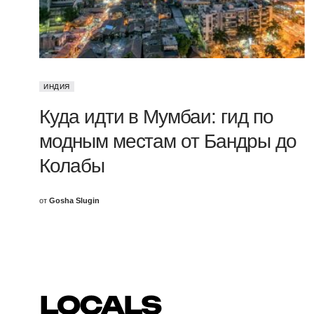
ИНДИЯ
Куда идти в Мумбаи: гид по
модным местам от Бандры до
Колабы
от
Gosha Slugin