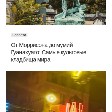
НОВОСТИ
От Моррисона до мумий
Гуанахуато: Самые культовые
кладбища мира