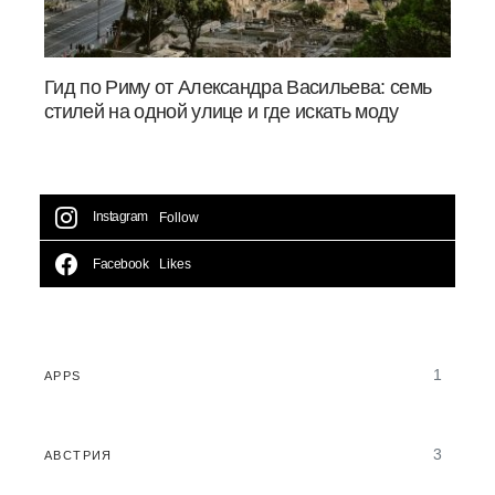
Гид по Риму от Александра Васильева: семь
стилей на одной улице и где искать моду
Instagram
Follow
Facebook
Likes
1
APPS
3
АВСТРИЯ