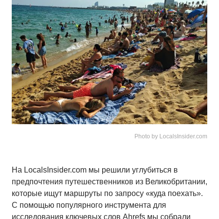
Photo by LocalsInsider.com
На LocalsInsider.com мы решили углубиться в
предпочтения путешественников из Великобритании,
которые ищут маршруты по запросу «куда поехать».
С помощью популярного инструмента для
исследования ключевых слов Ahrefs мы собрали