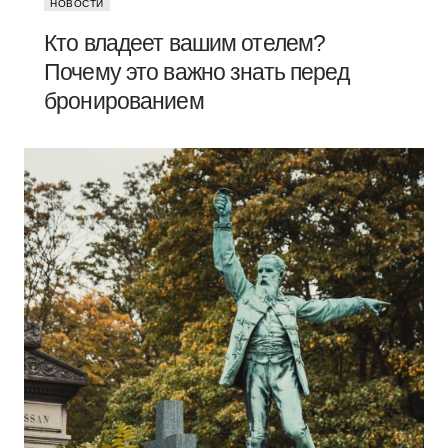
НОВОСТИ
Кто владеет вашим отелем?
Почему это важно знать перед
бронированием