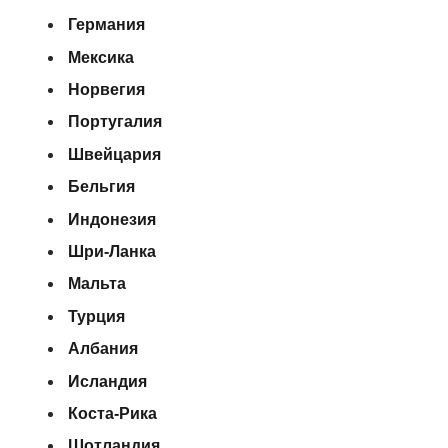
Германия
Мексика
Норвегия
Португалия
Швейцария
Бельгия
Индонезия
Шри-Ланка
Мальта
Турция
Албания
Исландия
Коста-Рика
Шотландия