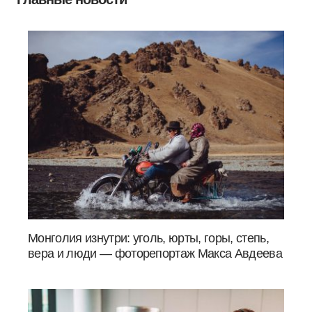
Монголия изнутри: уголь, юрты, горы, степь,
вера и люди — фоторепортаж Макса Авдеева