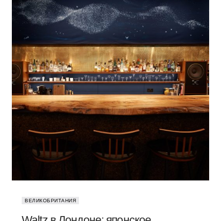
ВЕЛИКОБРИТАНИЯ
Waltz в Лондоне: японское