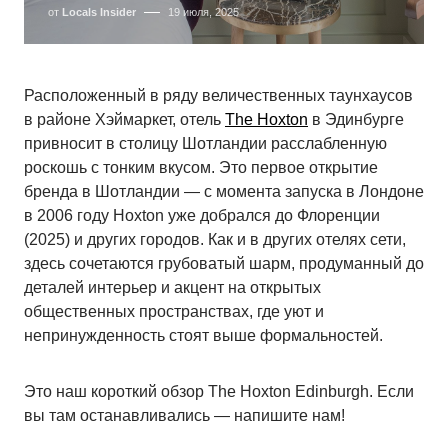
от
Locals Insider
19 июля, 2025
Расположенный в ряду величественных таунхаусов
в районе Хэймаркет, отель
The Hoxton
в Эдинбурге
привносит в столицу Шотландии расслабленную
роскошь с тонким вкусом. Это первое открытие
бренда в Шотландии — с момента запуска в Лондоне
в 2006 году Hoxton уже добрался до Флоренции
(2025) и других городов. Как и в других отелях сети,
здесь сочетаются грубоватый шарм, продуманный до
деталей интерьер и акцент на открытых
общественных пространствах, где уют и
непринужденность стоят выше формальностей.
Это наш короткий обзор The Hoxton Edinburgh. Если
вы там останавливались — напишите нам!