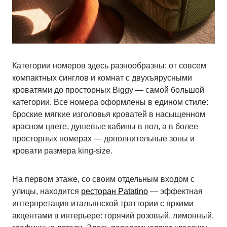
Категории номеров здесь разнообразны: от совсем
компактных синглов и комнат с двухъярусными
кроватями до просторных Biggy — самой большой
категории. Все номера оформлены в едином стиле:
броские мягкие изголовья кроватей в насыщенном
красном цвете, душевые кабины в пол, а в более
просторных номерах — дополнительные зоны и
кровати размера king-size.
На первом этаже, со своим отдельным входом с
улицы, находится
ресторан Patatino
— эффектная
интерпретация итальянской траттории с яркими
акцентами в интерьере: горячий розовый, лимонный,