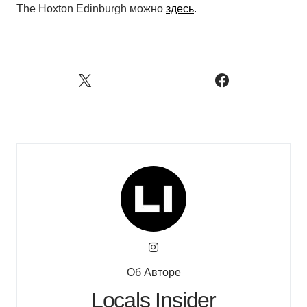
The Hoxton Edinburgh можно
здесь
.
Об Авторе
Locals Insider