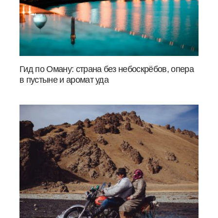
Гид по Оману: страна без небоскрёбов, опера
в пустыне и аромат уда