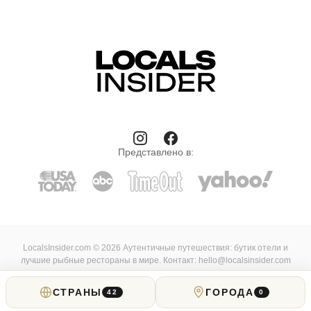
Представлено в:
LocalsInsider.com © 2026 Аутентичные путешествия: бутик отели и
лучшие рыбные рестораны в мире. Контакт: hello@localsinsider.com
О нас
Наши Авторы
Пишите
СТРАНЫ
ГОРОДА
42
0