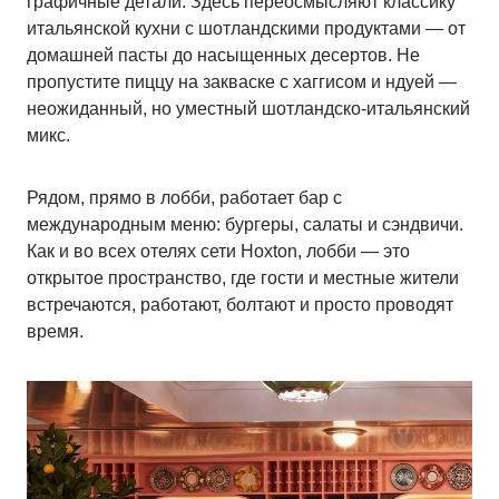
графичные детали. Здесь переосмысляют классику
итальянской кухни с шотландскими продуктами — от
домашней пасты до насыщенных десертов. Не
пропустите пиццу на закваске с хаггисом и ндуей —
неожиданный, но уместный шотландско-итальянский
микс.
Рядом, прямо в лобби, работает бар с
международным меню: бургеры, салаты и сэндвичи.
Как и во всех отелях сети Hoxton, лобби — это
открытое пространство, где гости и местные жители
встречаются, работают, болтают и просто проводят
время.