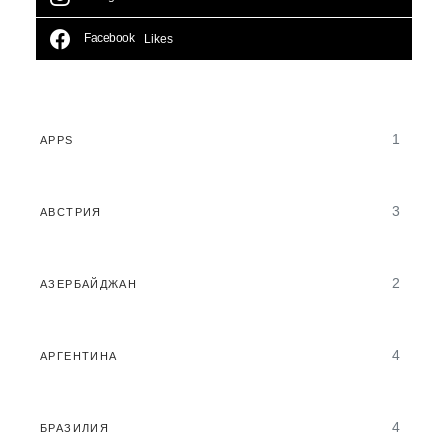
Facebook
Likes
1
APPS
3
АВСТРИЯ
2
АЗЕРБАЙДЖАН
4
АРГЕНТИНА
4
БРАЗИЛИЯ