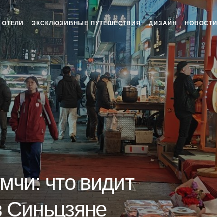
ОТЕЛИ
ЭКСКЛЮЗИВНЫЕ ПУТЕШЕСТВИЯ
ДИЗАЙН
НОВОСТ
мчи: что видит
в Синьцзяне