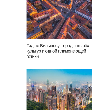
Гид по Вильнюсу: город четырёх
культур и одной пламенеющей
готики