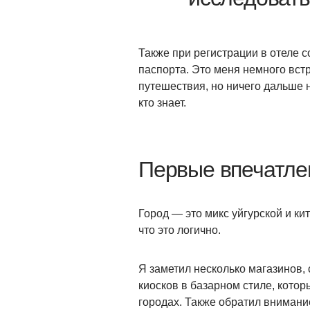
Также при регистрации в отеле 
паспорта. Это меня немного вст
путешествия, но ничего дальше н
кто знает.
Первые впечатлен
Город — это микс уйгурской и ки
что это логично.
Я заметил несколько магазинов,
киосков в базарном стиле, кото
городах. Также обратил вниман