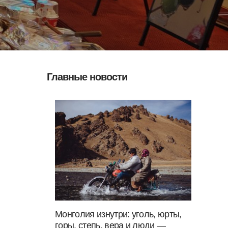
Главные новости
Монголия изнутри: уголь, юрты,
горы, степь, вера и люди —