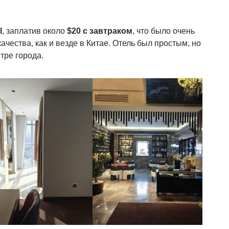
l
, заплатив около
$20 с завтраком
, что было очень
чества, как и везде в Китае. Отель был простым, но
тре города.