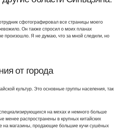
сотрудник сфотографировал все страницы моего
ревожило. Он также спросил о моих планах
е произошло. Я не думаю, что за мной следили, но
ия от города
тайской культур. Это основные группы населения, так
 специализирующихся на мехах и немного больше
рые менее распространены в крупных китайских
ие на магазины, продающие большие кучи сушёных