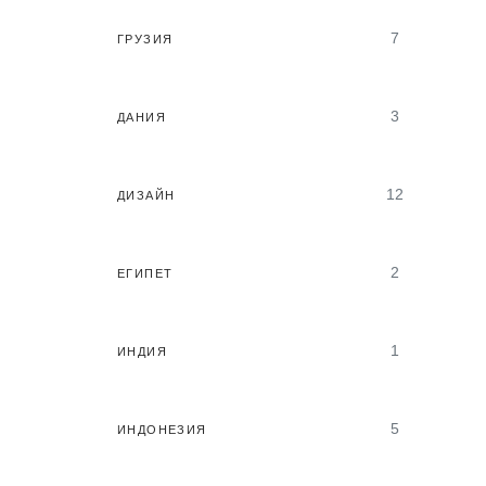
7
ГРУЗИЯ
3
ДАНИЯ
12
ДИЗАЙН
2
ЕГИПЕТ
1
ИНДИЯ
5
ИНДОНЕЗИЯ