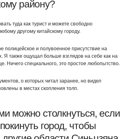
кому району?
вать туда как турист и можете свободно
любому другому китайскому городу.
ое полицейское и полувоенное присутствие на
х. Я также ощущал больше взглядов на себе как на
е. Ничего специального, это простое любопытство.
ументов, о которых читал заранее, но видел
овлены в местах скопления толп.
ми можно столкнуться, если
 покинуть город, чтобы
 другие области Синьцзяна.