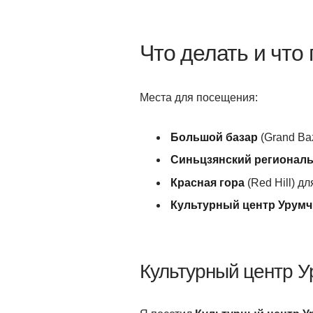
Что делать и что
Места для посещения:
Большой базар
(Grand Ba
Синьцзянский регионал
Красная гора
(Red Hill) д
Культурный центр Урумч
Культурный центр У