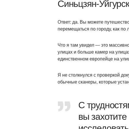
Синьцзян-Уйгурс
Ответ: да. Вы можете путешество
перемещаться по городу, как по 
Что я там увидел — это массивн
улицах и больше камер на улица
единственном европейце на улиц
Я не столкнулся с проверкой док
обычные сканеры, которые устан
С трудностя
вы захотите
исследовать