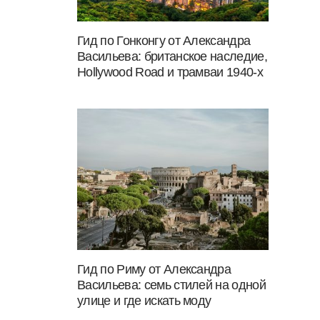
Гид по Гонконгу от Александра
Васильева: британское наследие,
Hollywood Road и трамваи 1940-х
Гид по Риму от Александра
Васильева: семь стилей на одной
улице и где искать моду