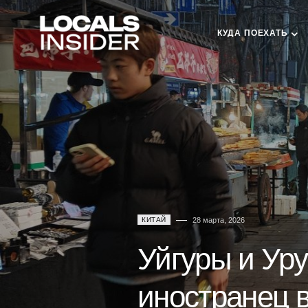
КУДА ПОЕХАТЬ
КИТАЙ
28 марта, 2026
Уйгуры и Уру
иностранец 