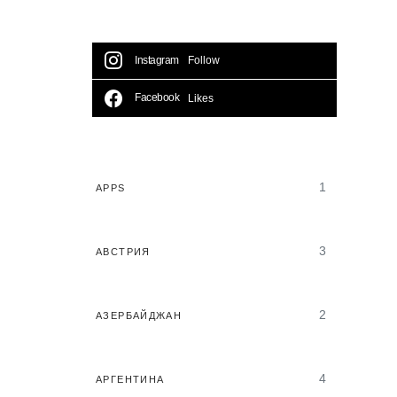
Instagram
Follow
Facebook
Likes
1
APPS
3
АВСТРИЯ
2
АЗЕРБАЙДЖАН
4
АРГЕНТИНА