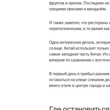
фруктов и орехов. Последнее не
грецкими орехами и миндалём.
Я также заметил, что рестораны 
переполненными, в то время как
Одна интересная деталь, котору
солнце. Китай использует только
самая западная часть Китая. Из-
вечером по сравнению с восточ
В первый день я прибыл ранним в
оставаться на улице слишком до
моего отеля в центре города и н
Где остановиться