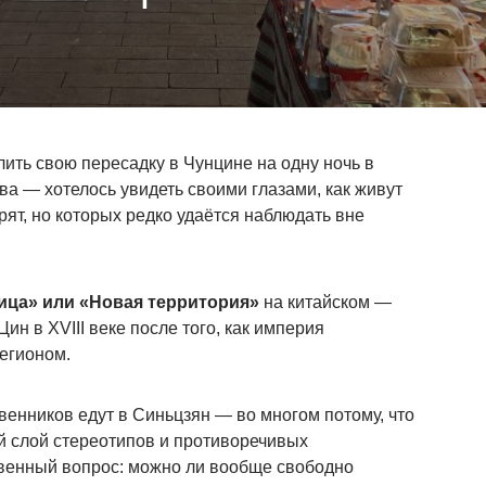
лить свою пересадку в Чунцине на одну ночь в
ва — хотелось увидеть своими глазами, как живут
орят, но которых редко удаётся наблюдать вне
ица» или «Новая территория»
на китайском —
ин в XVIII веке после того, как империя
егионом.
венников едут в Синьцзян — во многом потому, что
й слой стереотипов и противоречивых
твенный вопрос: можно ли вообще свободно