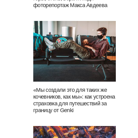
фоторепортаж Макса Авдеева
«Мы создали это для таких же
кочевников, как мы»: как устроена
страховка для путешествий за
границу от Genki