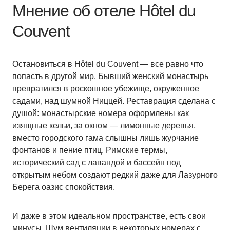
Мнение об отеле Hôtel du
Couvent
Остановиться в Hôtel du Couvent — все равно что
попасть в другой мир. Бывший женский монастырь
превратился в роскошное убежище, окруженное
садами, над шумной Ниццей. Реставрация сделана с
душой: монастырские номера оформлены как
изящные кельи, за окном — лимонные деревья,
вместо городского гама слышны лишь журчание
фонтанов и пение птиц. Римские термы,
исторический сад с лавандой и бассейн под
открытым небом создают редкий даже для Лазурного
Берега оазис спокойствия.
И даже в этом идеальном пространстве, есть свои
минусы. Шум вентиляции в некоторых номерах с