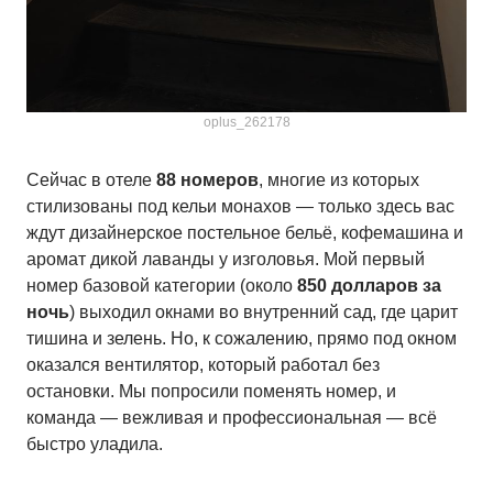
oplus_262178
Сейчас в отеле
88 номеров
, многие из которых
стилизованы под кельи монахов — только здесь вас
ждут дизайнерское постельное бельё, кофемашина и
аромат дикой лаванды у изголовья. Мой первый
номер базовой категории (около
850 долларов за
ночь
) выходил окнами во внутренний сад, где царит
тишина и зелень. Но, к сожалению, прямо под окном
оказался вентилятор, который работал без
остановки. Мы попросили поменять номер, и
команда — вежливая и профессиональная — всё
быстро уладила.