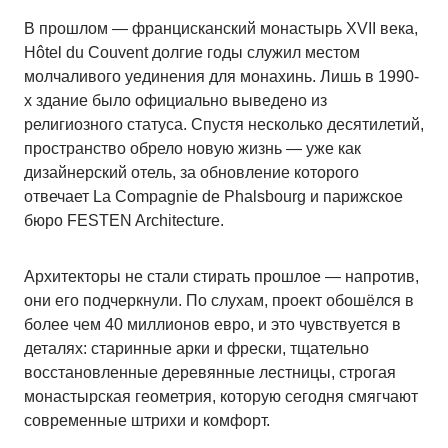
В прошлом — францисканский монастырь XVII века,
Hôtel du Couvent долгие годы служил местом
молчаливого уединения для монахинь. Лишь в 1990-
х здание было официально выведено из
религиозного статуса. Спустя несколько десятилетий,
пространство обрело новую жизнь — уже как
дизайнерский отель, за обновление которого
отвечает La Compagnie de Phalsbourg и парижское
бюро FESTEN Architecture.
Архитекторы не стали стирать прошлое — напротив,
они его подчеркнули. По слухам, проект обошёлся в
более чем 40 миллионов евро, и это чувствуется в
деталях: старинные арки и фрески, тщательно
восстановленные деревянные лестницы, строгая
монастырская геометрия, которую сегодня смягчают
современные штрихи и комфорт.