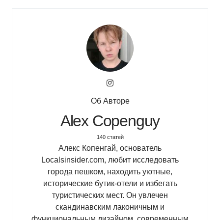
Об Авторе
Alex Copenguy
140 статей
Алекс Копенгай, основатель
Localsinsider.com, любит исследовать
города пешком, находить уютные,
исторические бутик-отели и избегать
туристических мест. Он увлечен
скандинавским лаконичным и
функциональным дизайном, современным