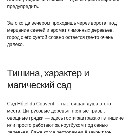
предупредить.
Зато когда вечером проходишь через ворота, под
мерцание свечей и аромат лимонных деревьев,
город с его суетой словно остаётся где-то очень
далеко.
Тишина, характер и
магический сад
Сад Hôtel du Couvent — настоящая душа этого
места. Цитрусовые деревья, пряные травы,
овощные грядки — здесь гости завтракают в тишине
или просто работают за ноутбуком под сенью
деревьев. Даже когда ресторан ещё закрыт (он