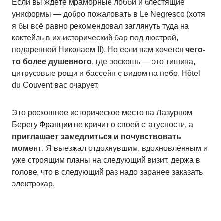
Если вы ждёте мраморные лобби и блестящие
униформы — добро пожаловать в Le Negresco (хотя
я бы всё равно рекомендовал заглянуть туда на
коктейль в их исторический бар под люстрой,
подаренной Николаем II). Но если вам хочется
чего-
то более душевного
, где роскошь — это тишина,
цитрусовые рощи и бассейн с видом на небо, Hôtel
du Couvent вас очарует.
Это роскошное историческое место на Лазурном
Берегу
Франции
не кричит о своей статусности, а
приглашает замедлиться и почувствовать
момент
. Я выезжал отдохнувшим, вдохновлённым и
уже строящим планы на следующий визит. держа в
голове, что в следующий раз надо заранее заказать
электрокар.