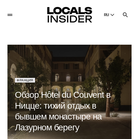
RU
English
English
Dansk
Danish
Polski
Poland
ФРАНЦИЯ
Русский
Russian
Обзор Hôtel du Couvent в
Ницце: тихий отдых в
бывшем монастыре на
Лазурном берегу