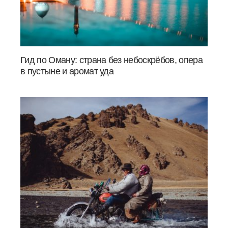
Гид по Оману: страна без небоскрёбов, опера
в пустыне и аромат уда