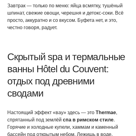
Завтрак — только по меню: яйца всмятку, тушёный
шпинат, свежие овощи, черешня и детокс-соки. Всё
просто, аккуратно и со вкусом. Буфета нет, и это,
честно говоря, радует.
Скрытый spa и термальные
ванны Hôtel du Couvent:
отдых под древними
сводами
Настоящий эффект «вау» здесь — это
Thermae
,
спрятанный под землёй
спа в римском стиле
.
Горячие и холодные купели, хаммам и каменный
бассейн под открытым небом. Лежишь в воде,