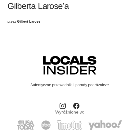
Gilberta Larose’a
przez
Gilbert Larose
Autentyczne przewodniki i porady podróżnicze
Wyróżnione w: