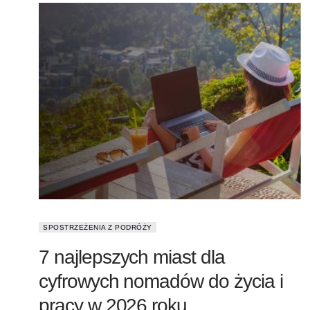
SPOSTRZEŻENIA Z PODRÓŻY
7 najlepszych miast dla
cyfrowych nomadów do życia i
pracy w 2026 roku