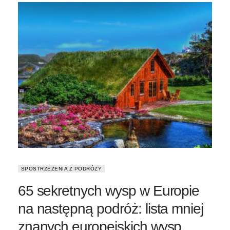
SPOSTRZEŻENIA Z PODRÓŻY
65 sekretnych wysp w Europie
na następną podróż: lista mniej
znanych europejskich wysp,