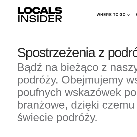
WHERE TO GO
Spostrzeżenia z podr
Bądź na bieżąco z nasz
podróży. Obejmujemy ws
poufnych wskazówek po 
branżowe, dzięki czemu 
świecie podróży.