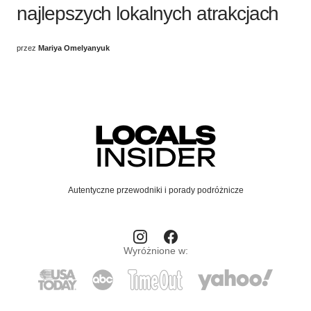
najlepszych lokalnych atrakcjach
przez
Mariya Omelyanyuk
Autentyczne przewodniki i porady podróżnicze
Wyróżnione w: