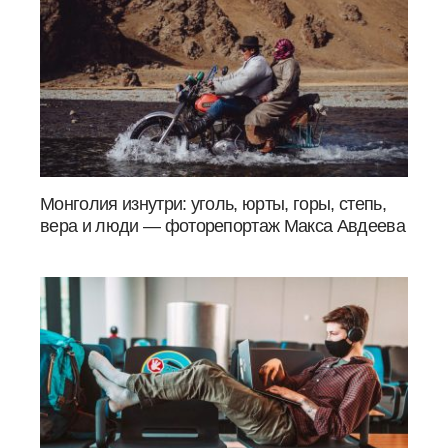
Монголия изнутри: уголь, юрты, горы, степь,
вера и люди — фоторепортаж Макса Авдеева