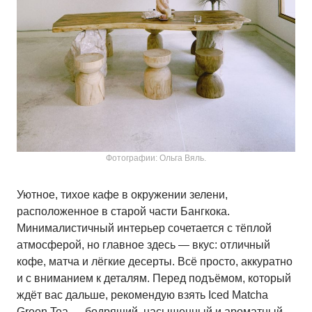
Фотографии: Ольга Вяль.
Уютное, тихое кафе в окружении зелени,
расположенное в старой части Бангкока.
Минималистичный интерьер сочетается с тёплой
атмосферой, но главное здесь — вкус: отличный
кофе, матча и лёгкие десерты. Всё просто, аккуратно
и с вниманием к деталям. Перед подъёмом, который
ждёт вас дальше, рекомендую взять Iced Matcha
Green Tea — бодрящий, насыщенный и ароматный.