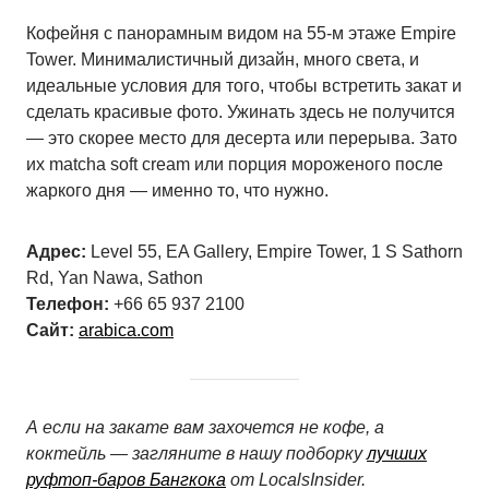
Кофейня с панорамным видом на 55-м этаже Empire
Tower. Минималистичный дизайн, много света, и
идеальные условия для того, чтобы встретить закат и
сделать красивые фото. Ужинать здесь не получится
— это скорее место для десерта или перерыва. Зато
их matcha soft cream или порция мороженого после
жаркого дня — именно то, что нужно.
Адрес:
Level 55, EA Gallery, Empire Tower, 1 S Sathorn
Rd, Yan Nawa, Sathon
Телефон:
+66 65 937 2100
Сайт:
arabica.com
А если на закате вам захочется не кофе, а
коктейль — загляните в нашу подборку
лучших
руфтоп-баров Бангкока
от LocalsInsider.