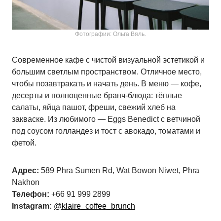
Фотографии: Ольга Вяль.
Современное кафе с чистой визуальной эстетикой и
большим светлым пространством. Отличное место,
чтобы позавтракать и начать день. В меню — кофе,
десерты и полноценные бранч-блюда: тёплые
салаты, яйца пашот, фреши, свежий хлеб на
закваске. Из любимого — Eggs Benedict с ветчиной
под соусом голландез и тост с авокадо, томатами и
фетой.
Адрес:
589 Phra Sumen Rd, Wat Bowon Niwet, Phra
Nakhon
Телефон:
+66 91 999 2899
Instagram:
@klaire_coffee_brunch