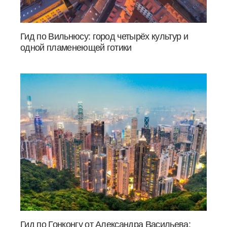
Гид по Вильнюсу: город четырёх культур и
одной пламенеющей готики
Гид по Гонконгу от Александра Васильева: