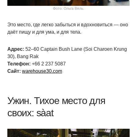
Фото: Ольга Вяль.
Это место, где легко забыться и вдохновиться — оно
даёт пищу и для ума, и для тела.
Адрес:
52–60 Captain Bush Lane (Soi Charoen Krung
30), Bang Rak
Телефон:
+66 2 237 5087
Сайт:
warehouse30.com
Ужин. Тихое место для
своих: sàat