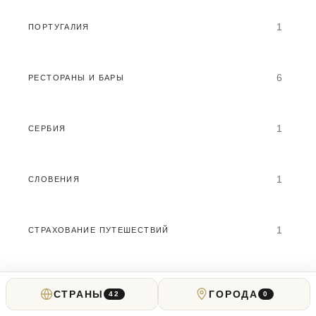
1
ПОРТУГАЛИЯ
6
РЕСТОРАНЫ И БАРЫ
1
СЕРБИЯ
1
СЛОВЕНИЯ
1
СТРАХОВАНИЕ ПУТЕШЕСТВИЙ
11
США
СТРАНЫ
ГОРОДА
42
0