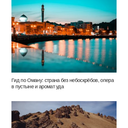
Гид по Оману: страна без небоскрёбов, опера
в пустыне и аромат уда