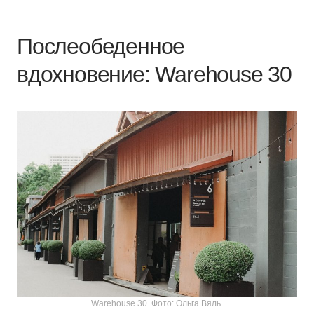
Послеобеденное
вдохновение: Warehouse 30
Warehouse 30. Фото: Ольга Вяль.