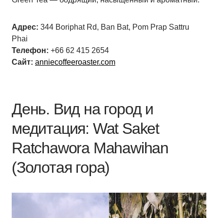
Адрес:
344 Boriphat Rd, Ban Bat, Pom Prap Sattru
Phai
Телефон:
+66 62 415 2654
Сайт:
anniecoffeeroaster.com
День. Вид на город и
медитация: Wat Saket
Ratchawora Mahawihan
(Золотая гора)