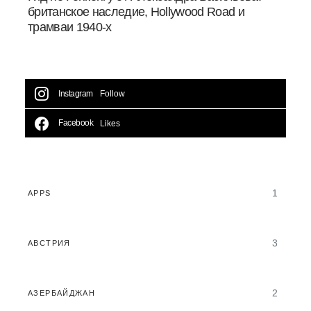
британское наследие, Hollywood Road и
трамваи 1940-х
Instagram
Follow
Facebook
Likes
1
APPS
3
АВСТРИЯ
2
АЗЕРБАЙДЖАН