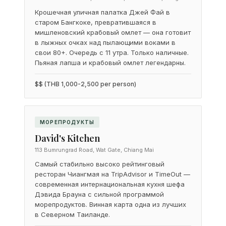
Крошечная уличная палатка Джей Фай в
старом Бангкоке, превратившаяся в
мишленовский крабовый омлет — она готовит
в лыжных очках над пылающими воками в
свои 80+. Очередь с 11 утра. Только наличные.
Пьяная лапша и крабовый омлет легендарны.
$$ (THB 1,000-2,500 per person)
МОРЕПРОДУКТЫ
David's Kitchen
113 Bumrungrad Road, Wat Gate, Chiang Mai
Самый стабильно высоко рейтинговый
ресторан Чиангмая на TripAdvisor и TimeOut —
современная интернациональная кухня шефа
Дэвида Брауна с сильной программой
морепродуктов. Винная карта одна из лучших
в Северном Таиланде.