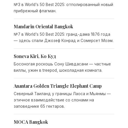
№3 в World's 50 Best 2025: отполированный новый
прибрежный флагман.
Mandarin Oriental Bangkok
№7 в World's 50 Best 2025: гранд-дама 1876 года
— здесь спали Джозеф Конрад и Сомерсет Моэм.
Soneva Kiri, Ко Куд
Босоногая роскошь Сону Шивдасани — частные
виллы, ужин в treepod, шоколадная комната.
Anantara Golden Triangle Elephant Camp
Северный Таиланд у границы Лаоса и Мьянмы —
этичное взаимодействие со слонами на
заповеднике 65 гектаров.
MOCA Bangkok