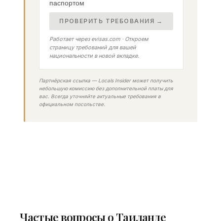
паспортом
ПРОВЕРИТЬ ТРЕБОВАНИЯ →
Работает через evisas.com · Откроем
страницу требований для вашей
национальности в новой вкладке.
Партнёрская ссылка — Locals Insider может получить
небольшую комиссию без дополнительной платы для
вас. Всегда уточняйте актуальные требования в
официальном посольстве.
Частые вопросы о Таиланде