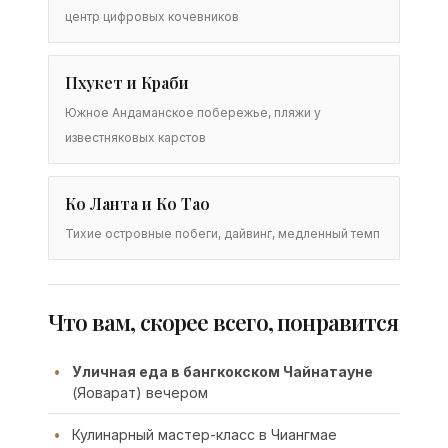
центр цифровых кочевников
Пхукет и Краби
Южное Андаманское побережье, пляжи у
известняковых карстов
Ко Ланта и Ко Тао
Тихие островные побеги, дайвинг, медленный темп
Что вам, скорее всего, понравится
Уличная еда в бангкокском Чайнатауне
(Яоварат) вечером
Кулинарный мастер-класс в Чиангмае