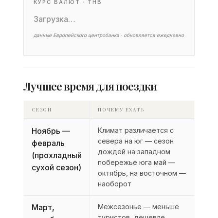
КУРС ВАЛЮТ · THB
Загрузка…
данные Европейского центробанка · обновляется ежедневно
Лучшее время для поездки
СЕЗОН
ПОЧЕМУ ЕХАТЬ
Ноябрь —
Климат различается с
севера на юг — сезон
февраль
дождей на западном
(прохладный
побережье юга май —
сухой сезон)
октябрь, на восточном —
наоборот
Март,
Межсезонье — меньше
туристов, дешевле,