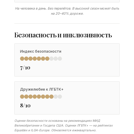
На человека в день. Без перелётов. В высокий сезон может быть
на 20–40% дороже.
Безопасность и инклюзивность
Индекс безопасности
7/10
Дружелюбие к ЛГБТК+
8/10
Оценки безопасности основаны на рекомендациях МИД
Великобритании и Госдепа США. Оценки ЛГБТК+ — на рейтингах
Equaldex и ILGA-Europe. Обновляется ежеквартально.