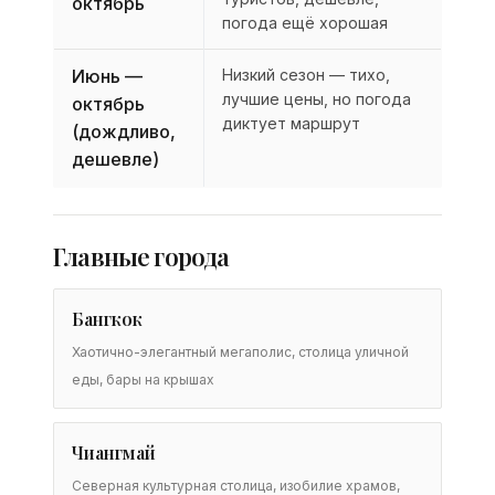
октябрь
погода ещё хорошая
Июнь —
Низкий сезон — тихо,
лучшие цены, но погода
октябрь
диктует маршрут
(дождливо,
дешевле)
Главные города
Бангкок
Хаотично-элегантный мегаполис, столица уличной
еды, бары на крышах
Чиангмай
Северная культурная столица, изобилие храмов,