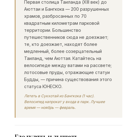
Первая столица Таиланда (XIII век) до
Аюттаи и Бангкока — 200 разрушенных
храмов, разбросанных по 70
квадратным километрам парковой
территории. Большинство
путешественников сюда не доезжает;
те, кто доезжает, находят более
медленный, более созерцательный
Таиланд, чем Аюттая. Катайтесь на
велосипеде между ватами на рассвете;
лотосовые пруды, отражающие статуи
Будды, — причина существования этого
статуса ЮНЕСКО.
Лететь в Сукхотай из Бангкока (1 час).
Велосипед напрокат у входа в парк. Лучшее
время — ноябрь — февраль.
Где гулять и дышать