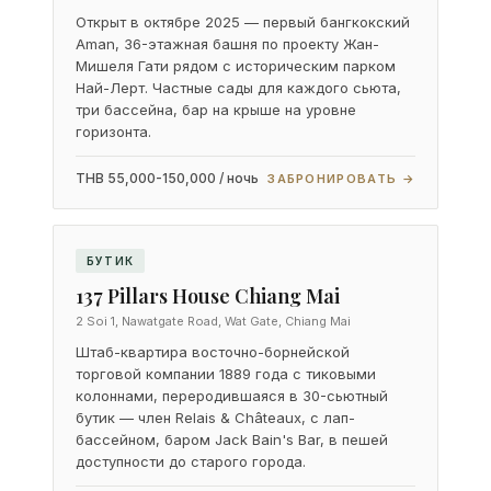
Открыт в октябре 2025 — первый бангкокский
Aman, 36-этажная башня по проекту Жан-
Мишеля Гати рядом с историческим парком
Най-Лерт. Частные сады для каждого сьюта,
три бассейна, бар на крыше на уровне
горизонта.
THB 55,000-150,000 / ночь
ЗАБРОНИРОВАТЬ →
БУТИК
137 Pillars House Chiang Mai
2 Soi 1, Nawatgate Road, Wat Gate, Chiang Mai
Штаб-квартира восточно-борнейской
торговой компании 1889 года с тиковыми
колоннами, переродившаяся в 30-сьютный
бутик — член Relais & Châteaux, с лап-
бассейном, баром Jack Bain's Bar, в пешей
доступности до старого города.