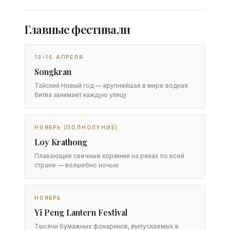
Главные фестивали
13–15 АПРЕЛЯ
Songkran
Тайский Новый год — крупнейшая в мире водная
битва занимает каждую улицу
НОЯБРЬ (ПОЛНОЛУНИЕ)
Loy Krathong
Плавающие свечные корзинки на реках по всей
стране — волшебно ночью
НОЯБРЬ
Yi Peng Lantern Festival
Тысячи бумажных фонариков, выпускаемых в