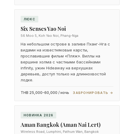
ЛЮКС
Six Senses Yao Noi
56 Moo 5, Koh Yao Noi, Phang-Nga
На небольшом острове в заливе Пханг-Нга с
видами на известняковые карсты,
прославившие фильм «Пляж». Виллы на
вершине холма с частными бассейнами
infinity, ужин Hideaway на верхушках
деревьев, доступ только на длиннохвостой
лодке.
THB 25,000-60,000 / ночь
ЗАБРОНИРОВАТЬ →
НОВИНКА 2026
Aman Bangkok (Aman Nai Lert)
Wireless Road, Lumphini, Pathum Wan, Bangkok