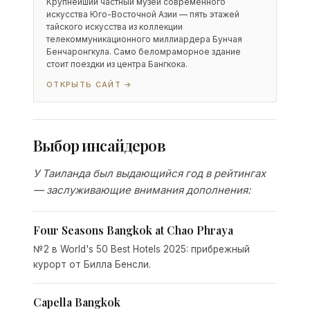
Крупнейший частный музей современного
искусства Юго-Восточной Азии — пять этажей
тайского искусства из коллекции
телекоммуникационного миллиардера Бунчая
Бенчаронгкула. Само беломраморное здание
стоит поездки из центра Бангкока.
ОТКРЫТЬ САЙТ →
Выбор инсайдеров
У Таиланда был выдающийся год в рейтингах
— заслуживающие внимания дополнения:
Four Seasons Bangkok at Chao Phraya
№2 в World's 50 Best Hotels 2025: прибрежный
курорт от Билла Бенсли.
Capella Bangkok