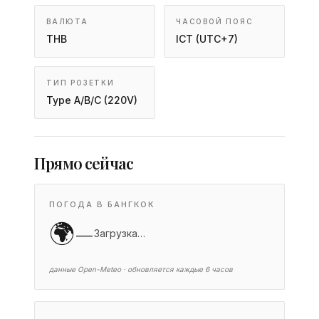
ВАЛЮТА
ЧАСОВОЙ ПОЯС
THB
ICT (UTC+7)
ТИП РОЗЕТКИ
Type A/B/C (220V)
Прямо сейчас
ПОГОДА В БАНГКОК
🌍
—
Загрузка…
данные Open-Meteo · обновляется каждые 6 часов