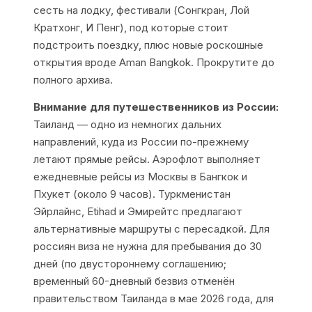
сесть на лодку, фестивали (Сонгкран, Лой
Кратхонг, И Пенг), под которые стоит
подстроить поездку, плюс новые роскошные
открытия вроде Aman Bangkok. Прокрутите до
полного архива.
Внимание для путешественников из России:
Таиланд — одно из немногих дальних
направлений, куда из России по-прежнему
летают прямые рейсы. Аэрофлот выполняет
ежедневные рейсы из Москвы в Бангкок и
Пхукет (около 9 часов). Туркменистан
Эйрлайнс, Etihad и Эмирейтс предлагают
альтернативные маршруты с пересадкой. Для
россиян виза не нужна для пребывания до 30
дней (по двустороннему соглашению;
временный 60-дневный безвиз отменён
правительством Таиланда в мае 2026 года, для