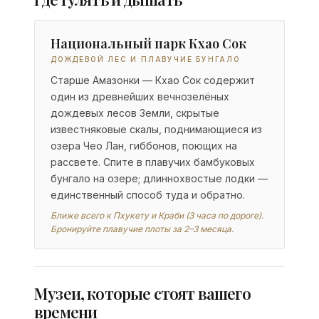
Национальный парк Кхао Сок
ДОЖДЕВОЙ ЛЕС И ПЛАВУЧИЕ БУНГАЛО
Старше Амазонки — Кхао Сок содержит
один из древнейших вечнозелёных
дождевых лесов Земли, скрытые
известняковые скалы, поднимающиеся из
озера Чео Лан, гиббонов, поющих на
рассвете. Спите в плавучих бамбуковых
бунгало на озере; длиннохвостые лодки —
единственный способ туда и обратно.
Ближе всего к Пхукету и Краби (3 часа по дороге).
Бронируйте плавучие плоты за 2–3 месяца.
Музеи, которые стоят вашего
времени