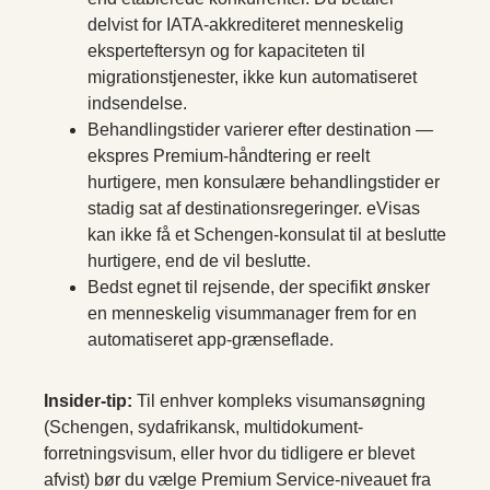
delvist for IATA-akkrediteret menneskelig
eksperteftersyn og for kapaciteten til
migrationstjenester, ikke kun automatiseret
indsendelse.
Behandlingstider varierer efter destination —
ekspres Premium-håndtering er reelt
hurtigere, men konsulære behandlingstider er
stadig sat af destinationsregeringer. eVisas
kan ikke få et Schengen-konsulat til at beslutte
hurtigere, end de vil beslutte.
Bedst egnet til rejsende, der specifikt ønsker
en menneskelig visummanager frem for en
automatiseret app-grænseflade.
Insider-tip:
Til enhver kompleks visumansøgning
(Schengen, sydafrikansk, multidokument-
forretningsvisum, eller hvor du tidligere er blevet
afvist) bør du vælge Premium Service-niveauet fra