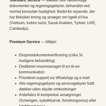
Standard Service
— dækker alle nødvendige
dokumenter og regeringsgebyrer, behandlet ved
normal konsulær hastighed. Bedst for rejsende, der
har fleksibel timing og ansøger om ligetil eVisa
(Vietnam, Indien turist, Saudi-Arabien, Tyrkiet, UAE,
Cambodja).
Premium Service
— tilføjer:
Ekspresdokumentverificering (cirka 3x
hurtigere behandling)
Dedikeret visummanager til en-til-en-
kommunikation
Prioriteret support via WhatsApp og e-mail
Alle regeringsgebyrer og servicegebyrer fuldt
dækket uden skjulte omkostninger
Anbefales til komplekse ansøgninger
(Schengen, sydafrikansk, forretningsvisa) eller