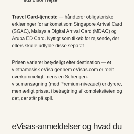
tidsfølsom rejse
Travel Card-tjeneste
— håndterer obligatoriske
erklæringer før ankomst som Singapore Arrival Card
(SGAC), Malaysia Digital Arrival Card (MDAC) og
Aruba ED Card. Nyttigt som tilkøb for rejsende, der
ellers skulle udfylde disse separat.
Prisen varierer betydeligt efter destination — et
vietnamesisk eVisa gennem eVisas.com er reelt
overkommeligt, mens en Schengen-
visumansøgning (med Premium-niveauet) er dyrere,
men ærligt prissat i betragtning af kompleksiteten og
det, der står på spil.
eVisas-anmeldelser og hvad du