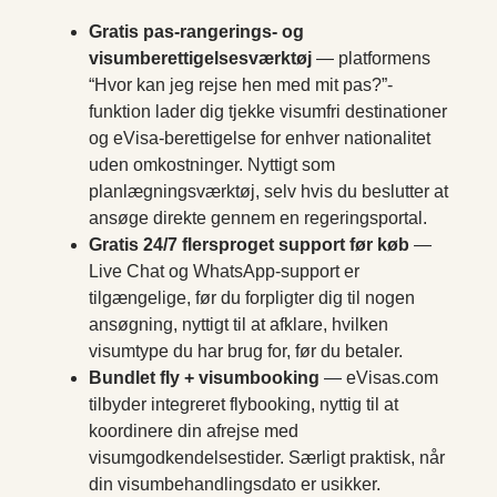
Gratis pas-rangerings- og
visumberettigelsesværktøj
— platformens
“Hvor kan jeg rejse hen med mit pas?”-
funktion lader dig tjekke visumfri destinationer
og eVisa-berettigelse for enhver nationalitet
uden omkostninger. Nyttigt som
planlægningsværktøj, selv hvis du beslutter at
ansøge direkte gennem en regeringsportal.
Gratis 24/7 flersproget support før køb
—
Live Chat og WhatsApp-support er
tilgængelige, før du forpligter dig til nogen
ansøgning, nyttigt til at afklare, hvilken
visumtype du har brug for, før du betaler.
Bundlet fly + visumbooking
— eVisas.com
tilbyder integreret flybooking, nyttig til at
koordinere din afrejse med
visumgodkendelsestider. Særligt praktisk, når
din visumbehandlingsdato er usikker.