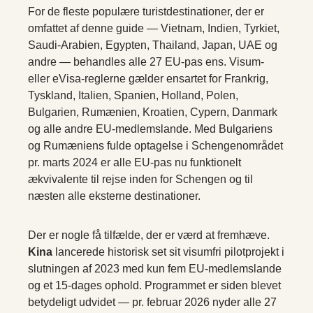
For de fleste populære turistdestinationer, der er
omfattet af denne guide — Vietnam, Indien, Tyrkiet,
Saudi-Arabien, Egypten, Thailand, Japan, UAE og
andre — behandles alle 27 EU-pas ens. Visum-
eller eVisa-reglerne gælder ensartet for Frankrig,
Tyskland, Italien, Spanien, Holland, Polen,
Bulgarien, Rumænien, Kroatien, Cypern, Danmark
og alle andre EU-medlemslande. Med Bulgariens
og Rumæniens fulde optagelse i Schengenområdet
pr. marts 2024 er alle EU-pas nu funktionelt
ækvivalente til rejse inden for Schengen og til
næsten alle eksterne destinationer.
Der er nogle få tilfælde, der er værd at fremhæve.
Kina
lancerede historisk set sit visumfri pilotprojekt i
slutningen af 2023 med kun fem EU-medlemslande
og et 15-dages ophold. Programmet er siden blevet
betydeligt udvidet — pr. februar 2026 nyder alle 27