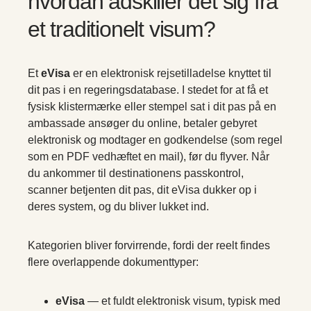
hvordan adskiller det sig fra
et traditionelt visum?
Et
eVisa
er en elektronisk rejsetilladelse knyttet til
dit pas i en regeringsdatabase. I stedet for at få et
fysisk klistermærke eller stempel sat i dit pas på en
ambassade ansøger du online, betaler gebyret
elektronisk og modtager en godkendelse (som regel
som en PDF vedhæftet en mail), før du flyver. Når
du ankommer til destinationens passkontrol,
scanner betjenten dit pas, dit eVisa dukker op i
deres system, og du bliver lukket ind.
Kategorien bliver forvirrende, fordi der reelt findes
flere overlappende dokumenttyper:
eVisa
— et fuldt elektronisk visum, typisk med