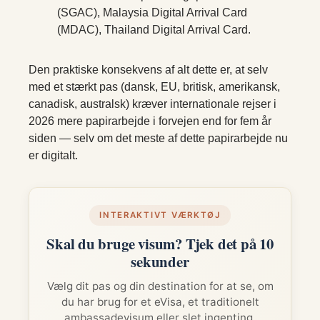
(SGAC), Malaysia Digital Arrival Card
(MDAC), Thailand Digital Arrival Card.
Den praktiske konsekvens af alt dette er, at selv
med et stærkt pas (dansk, EU, britisk, amerikansk,
canadisk, australsk) kræver internationale rejser i
2026 mere papirarbejde i forvejen end for fem år
siden — selv om det meste af dette papirarbejde nu
er digitalt.
INTERAKTIVT VÆRKTØJ
Skal du bruge visum? Tjek det på 10
sekunder
Vælg dit pas og din destination for at se, om
du har brug for et eVisa, et traditionelt
ambassadevisum eller slet ingenting.