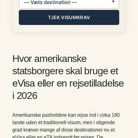
TJEK VISUMKRAV
Hvor amerikanske
statsborgere skal bruge et
eVisa eller en rejsetilladelse
i 2026
Amerikanske pasholdere kan rejse ind i cirka 180
lande uden et traditionelt visum, men i stigende
grad kræver mange af disse destinationer nu et
eVisa eller en eTA indsendt før rejsen. De