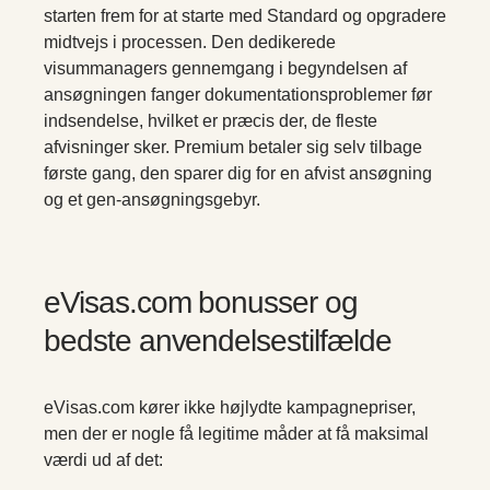
starten frem for at starte med Standard og opgradere
midtvejs i processen. Den dedikerede
visummanagers gennemgang i begyndelsen af
ansøgningen fanger dokumentationsproblemer før
indsendelse, hvilket er præcis der, de fleste
afvisninger sker. Premium betaler sig selv tilbage
første gang, den sparer dig for en afvist ansøgning
og et gen-ansøgningsgebyr.
eVisas.com bonusser og
bedste anvendelsestilfælde
eVisas.com kører ikke højlydte kampagnepriser,
men der er nogle få legitime måder at få maksimal
værdi ud af det: