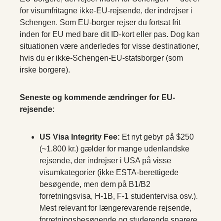
for visumfritagne ikke-EU-rejsende, der indrejser i
Schengen. Som EU-borger rejser du fortsat frit
inden for EU med bare dit ID-kort eller pas. Dog kan
situationen være anderledes for visse destinationer,
hvis du er ikke-Schengen-EU-statsborger (som
irske borgere).
Seneste og kommende ændringer for EU-
rejsende:
US Visa Integrity Fee:
Et nyt gebyr på $250
(~1.800 kr.) gælder for mange udenlandske
rejsende, der indrejser i USA på visse
visumkategorier (ikke ESTA-berettigede
besøgende, men dem på B1/B2
forretningsvisa, H-1B, F-1 studentervisa osv.).
Mest relevant for længerevarende rejsende,
forretningsbesøgende og studerende snarere