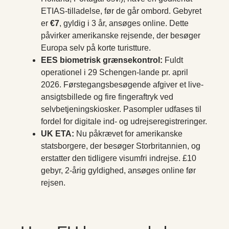
ETIAS-tilladelse, før de går ombord. Gebyret
er
€7
, gyldig i 3 år, ansøges online. Dette
påvirker amerikanske rejsende, der besøger
Europa selv på korte turistture.
EES biometrisk grænsekontrol:
Fuldt
operationel i 29 Schengen-lande pr. april
2026. Førstegangsbesøgende afgiver et live-
ansigtsbillede og fire fingeraftryk ved
selvbetjeningskiosker. Pasompler udfases til
fordel for digitale ind- og udrejseregistreringer.
UK ETA:
Nu påkrævet for amerikanske
statsborgere, der besøger Storbritannien, og
erstatter den tidligere visumfri indrejse. £10
gebyr, 2-årig gyldighed, ansøges online før
rejsen.