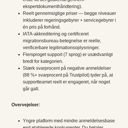
ekspertdokumenthåndtering).
Reelt gennemsigtige priser — begge niveauer
inkluderer regeringsgebyrer + servicegebyrer i
én pris på forhånd.
IATA-akkreditering og certificeret
migrationsbureau-betegnelse er reelle,
verificerbare legitimationsoplysninger.
Flersproget support (7 sprog) er usædvanligt
bredt for kategorien.
Stærk svarprocent på negative anmeldelser
(88 %+ svarprocent på Trustpilot) tyder på, at
supportteamet reelt er engageret, når noget
går galt.
Overvejelser:
Yngre platform med mindre anmeldelsesbase
end etablerede konkurrenter. Du betaler