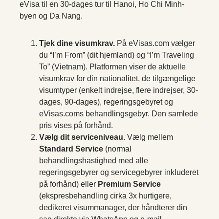
eVisa til en 30-dages tur til Hanoi, Ho Chi Minh-
byen og Da Nang.
Tjek dine visumkrav.
På eVisas.com vælger
du “I’m From” (dit hjemland) og “I’m Traveling
To” (Vietnam). Platformen viser de aktuelle
visumkrav for din nationalitet, de tilgængelige
visumtyper (enkelt indrejse, flere indrejser, 30-
dages, 90-dages), regeringsgebyret og
eVisas.coms behandlingsgebyr. Den samlede
pris vises på forhånd.
Vælg dit serviceniveau.
Vælg mellem
Standard Service
(normal
behandlingshastighed med alle
regeringsgebyrer og servicegebyrer inkluderet
på forhånd) eller
Premium Service
(ekspresbehandling cirka 3x hurtigere,
dedikeret visummanager, der håndterer din