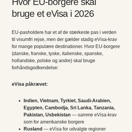
Hvor EU-borgere skal
bruge et eVisa i 2026
EU-pasholdere har et af de stærkeste pas i verden
til visumfri rejse, men der gælder stadig eVisa-krav
for mange populære destinationer. Hvor EU-borgere
(danske, franske, tyske, italienske, spanske,
hollandske, polske og andre) skal bruge
forhåndsgodkendelse:
eVisa påkrævet:
Indien, Vietnam, Tyrkiet, Saudi-Arabien,
Egypten, Cambodja, Sri Lanka, Tanzania,
Pakistan, Usbekistan
— samme eVisa-krav
som for amerikanske borgere
Rusland
— eVisa for udvalgte regioner