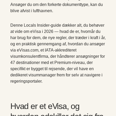
Ansøger du om den forkerte dokumenttype, kan du
blive afvist i lufthavnen.
Denne Locals Insider-guide dækker alt, du behøver
at vide om eVisa i 2026 — hvad de er, hvornår du
har brug for dem, de nye regler, der træder i kraft i år,
og en praktisk gennemgang af, hvordan du ansøger
via eVisas.com, et IATA-akkrediteret
visumkonsulentfirma, der håndterer ansøgninger for
47 destinationer med et Premium-niveau, der
specifikt er bygget til rejsende, der vil have en
dedikeret visummanager frem for selv at navigere i
regeringsportaler.
Hvad er et eVisa, og