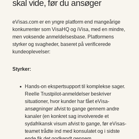
skal vide, før du ansøger
eVisas.com er en yngre platform end mangeårige
konkurrenter som VisaHQ og iVisa, med en mindre,
men voksende anmeldelsesbase. Platformens
styrker og svagheder, baseret på verificerede
kundeoplevelser:
Styrker:
Hands-on ekspertsupport til komplekse sager.
Reelle Trustpilot-anmeldelser beskriver
situationer, hvor kunder har fået eVisa-
ansøgninger afvist to gange gennem andre
kanaler (en konkret sag involverede et
sydafrikansk visum afvist to gange, før eVisas-
teamet trådte ind med konsulatet og i sidste
ende fik det godkendt gennem