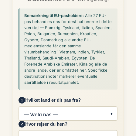
Bemærkning til EU-pasholdere:
Alle 27 EU-
pas behandles ens for destinationerne i dette
værktøj — Frankrig, Tyskland, Italien, Spanien,
Polen, Bulgarien, Rumænien, Kroatien,
Cypern, Danmark og alle andre EU-
medlemslande får den samme
visumbehandling i Vietnam, Indien, Tyrkiet,
Thailand, Saudi-Arabien, Egypten, De
Forenede Arabiske Emirater, Kina og alle de
andre lande, der er omfattet her. Specifikke
destinationsnoter markerer eventuelle
særtilfælde i resultatpanelet.
Hvilket land er dit pas fra?
1
Hvor rejser du hen?
2