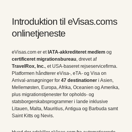
Introduktion til eVisas.coms
onlinetjeneste
eVisas.com er et
IATA-akkrediteret medlem
og
certificeret migrationsbureau
, drevet af
TravelRox, Inc.
, et USA-baseret rejseservicefirma.
Platformen håndterer eVisa-, eTA- og Visa on
Arrival-ansøgninger for
47 destinationer
i Asien,
Mellemøsten, Europa, Afrika, Oceanien og Amerika,
plus migrationstjenester for opholds- og
statsborgerskabsprogrammer i lande inklusive
Litauen, Malta, Mauritius, Antigua og Barbuda samt
Saint Kitts og Nevis.