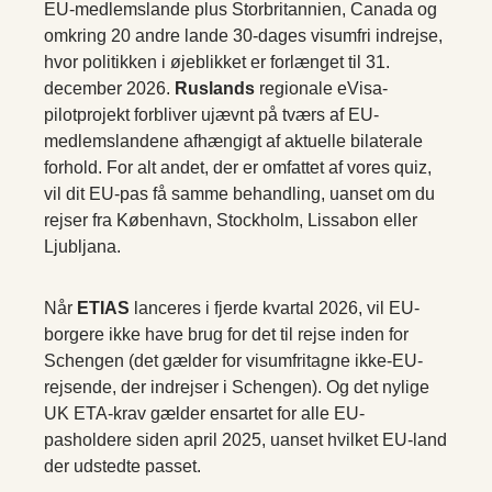
EU-medlemslande plus Storbritannien, Canada og
omkring 20 andre lande 30-dages visumfri indrejse,
hvor politikken i øjeblikket er forlænget til 31.
december 2026.
Ruslands
regionale eVisa-
pilotprojekt forbliver ujævnt på tværs af EU-
medlemslandene afhængigt af aktuelle bilaterale
forhold. For alt andet, der er omfattet af vores quiz,
vil dit EU-pas få samme behandling, uanset om du
rejser fra København, Stockholm, Lissabon eller
Ljubljana.
Når
ETIAS
lanceres i fjerde kvartal 2026, vil EU-
borgere ikke have brug for det til rejse inden for
Schengen (det gælder for visumfritagne ikke-EU-
rejsende, der indrejser i Schengen). Og det nylige
UK ETA-krav gælder ensartet for alle EU-
pasholdere siden april 2025, uanset hvilket EU-land
der udstedte passet.