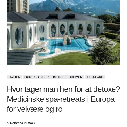
ITALIEN
LUKSUSREJSER
ØSTRIG
SCHWEIZ
TYSKLAND
Hvor tager man hen for at detoxe?
Medicinske spa-retreats i Europa
for velvære og ro
af
Rebecca Puttock