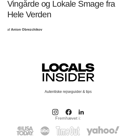
Vingårde og Lokale Smage fra
Hele Verden
af
Anton Obrezchikov
Autentiske rejseguider & tips
Fremhævet i: