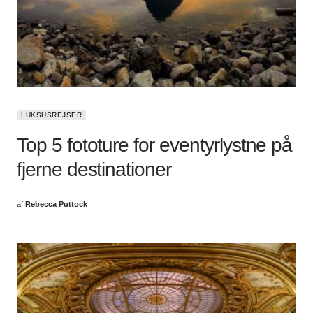
LUKSUSREJSER
Top 5 fototure for eventyrlystne på
fjerne destinationer
af
Rebecca Puttock