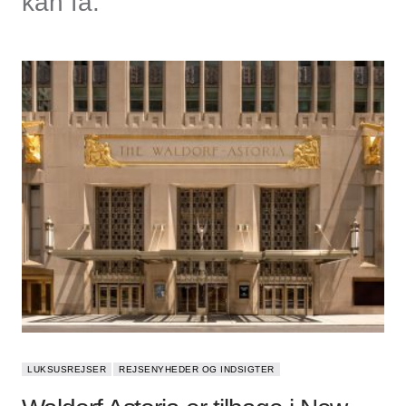
kan få.
LUKSUSREJSER
REJSENYHEDER OG INDSIGTER