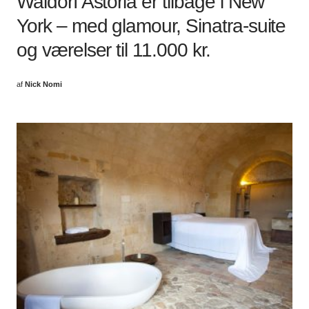
Waldorf Astoria er tilbage i New
York – med glamour, Sinatra-suite
og værelser til 11.000 kr.
af
Nick Nomi