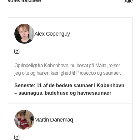
Vores forfattere
Alle
Alex Copenguy
Oprindeligt fra København, nu bosat på Malta, rejser
jeg ofte og har en kærlighed til Prosecco og saunaer.
Seneste:
11 af de bedste saunaer i København
– saunagus, badehuse og havnesaunaer
Martin Danemaq