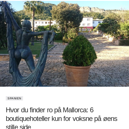
SPANIEN
Hvor du finder ro på Mallorca: 6
boutiquehoteller kun for voksne på øens
stille side