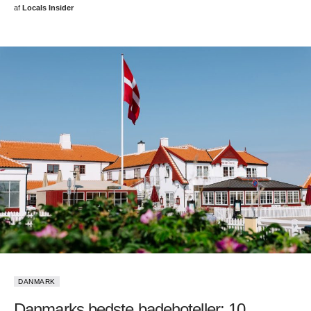
af
Locals Insider
DANMARK
Danmarks bedste badehoteller: 10