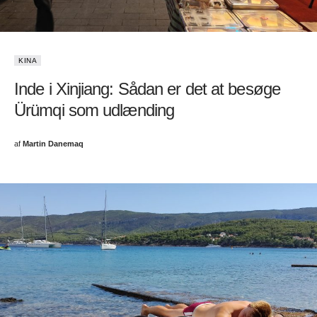
KINA
Inde i Xinjiang: Sådan er det at besøge
Ürümqi som udlænding
af
Martin Danemaq