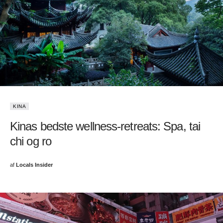
KINA
Kinas bedste wellness-retreats: Spa, tai
chi og ro
af
Locals Insider