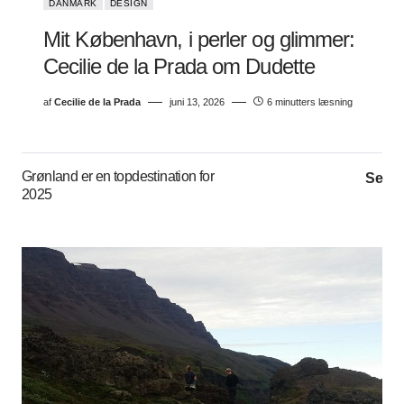
DANMARK
DESIGN
Mit København, i perler og glimmer:
Cecilie de la Prada om Dudette
af
Cecilie de la Prada
juni 13, 2026
6 minutters læsning
Grønland er en topdestination for
Se
2025