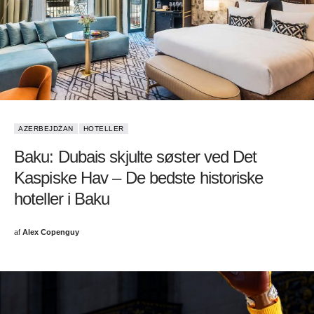
AZERBEJDŻAN
HOTELLER
Baku: Dubais skjulte søster ved Det
Kaspiske Hav – De bedste historiske
hoteller i Baku
af
Alex Copenguy