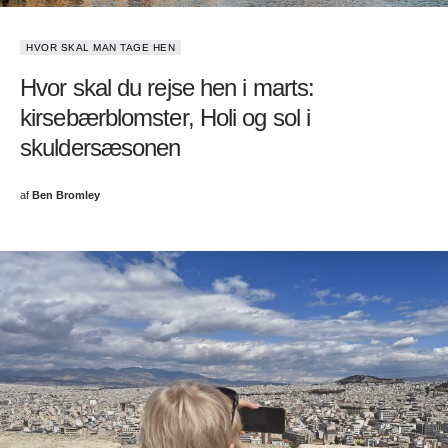
HVOR SKAL MAN TAGE HEN
Hvor skal du rejse hen i marts:
kirsebærblomster, Holi og sol i
skuldersæsonen
af
Ben Bromley