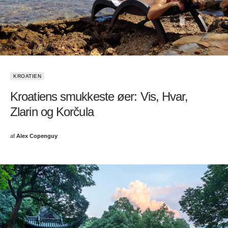
KROATIEN
Kroatiens smukkeste øer: Vis, Hvar,
Zlarin og Korčula
af
Alex Copenguy