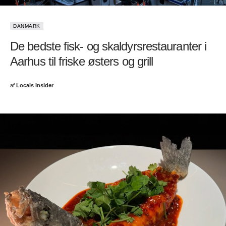
DANMARK
De bedste fisk- og skaldyrsrestauranter i
Aarhus til friske østers og grill
af
Locals Insider