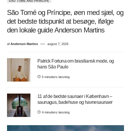
SÃO TOMÉ AND PRÍNCIPE
São Tomé og Príncipe, øen med sjæl, og
det bedste tidspunkt at besøge, ifølge
den lokale guide Anderson Martins
af
Anderson Martins
august 7, 2026
Patrick Fortuna om brasiliansk mode, og
hans São Paulo
5 minutters læsning
11 af de bedste saunaer i København –
saunagus, badehuse og havnesaunaer
4 minutters læsning