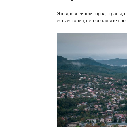
Это древнейший город страны, с
есть история, неторопливые прог