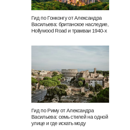
Гид по Гонконгу от Александра
Васильева: британское наследие,
Hollywood Road и трамваи 1940-х
Гид по Риму от Александра
Васильева: семь стилей на одной
улице и где искать моду