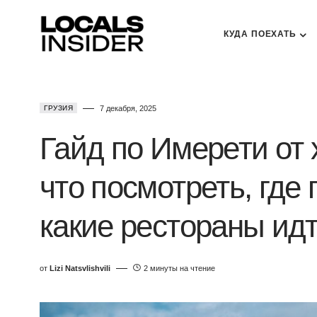
КУДА ПОЕХАТЬ
ГРУЗИЯ
7 декабря, 2025
Гайд по Имерети от 
что посмотреть, где 
какие рестораны ид
от
Lizi Natsvlishvili
2 минуты на чтение