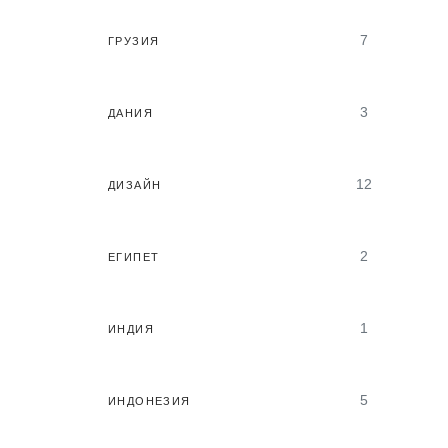
7
ГРУЗИЯ
3
ДАНИЯ
12
ДИЗАЙН
2
ЕГИПЕТ
1
ИНДИЯ
5
ИНДОНЕЗИЯ