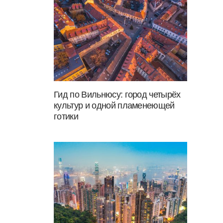
Гид по Вильнюсу: город четырёх
культур и одной пламенеющей
готики