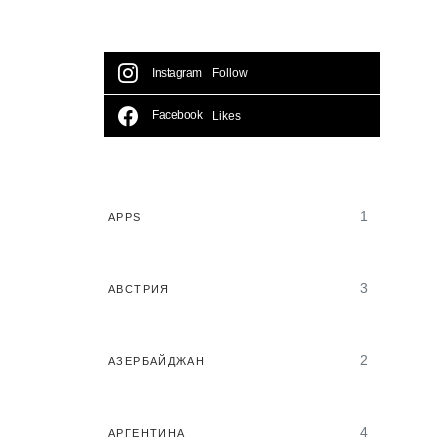
Instagram
Follow
Facebook
Likes
1
APPS
3
АВСТРИЯ
2
АЗЕРБАЙДЖАН
4
АРГЕНТИНА