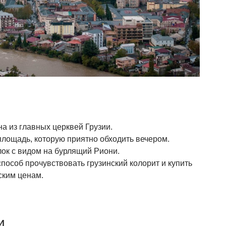
а из главных церквей Грузии.
лощадь, которую приятно обходить вечером.
ок с видом на бурлящий Риони.
особ прочувствовать грузинский колорит и купить
ским ценам.
и