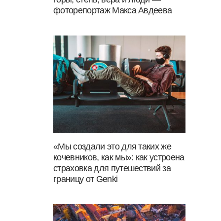
фоторепортаж Макса Авдеева
«Мы создали это для таких же
кочевников, как мы»: как устроена
страховка для путешествий за
границу от Genki