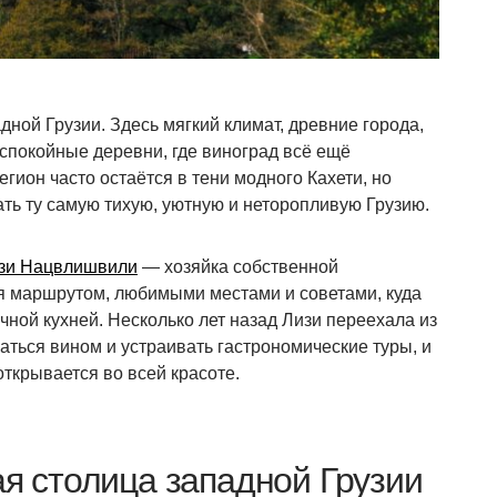
ной Грузии. Здесь мягкий климат, древние города,
спокойные деревни, где виноград всё ещё
гион часто остаётся в тени модного Кахети, но
ть ту самую тихую, уютную и неторопливую Грузию.
зи Нацвлишвили
— хозяйка собственной
я маршрутом, любимыми местами и советами, куда
чной кухней. Несколько лет назад Лизи переехала из
аться вином и устраивать гастрономические туры, и
открывается во всей красоте.
ая столица западной Грузии