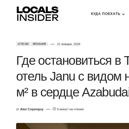
КУДА ПОЕХАТЬ
ОТЕЛИ
ЯПОНИЯ
21 января, 2026
Где остановиться в 
отель Janu с видом 
м² в сердце Azabudai 
от
Alex Copenguy
6 минут на чтение