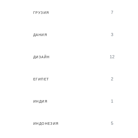
7
ГРУЗИЯ
3
ДАНИЯ
12
ДИЗАЙН
2
ЕГИПЕТ
1
ИНДИЯ
5
ИНДОНЕЗИЯ