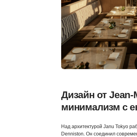
Дизайн от Jean-
минимализм с е
Над архитектурой Janu Tokyo р
Denniston. Он соединил соврем