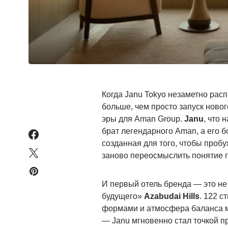
Когда Janu Tokyo незаметно расп
больше, чем просто запуск ново
эры для Aman Group.
Janu
, что 
брат легендарного Aman, а его б
созданная для того, чтобы проб
заново переосмыслить понятие 
И первый отель бренда — это не 
будущего»
Azabudai Hills
. 122 
формами и атмосфера баланса 
— Janu мгновенно стал точкой 