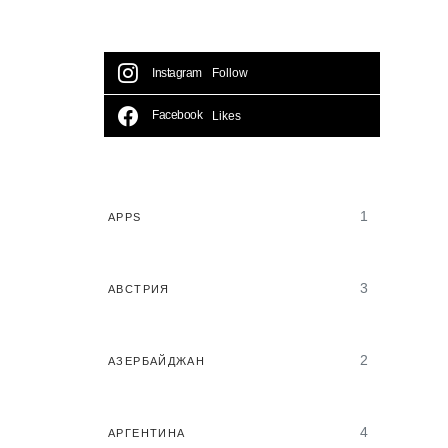
Instagram
Follow
Facebook
Likes
1
APPS
3
АВСТРИЯ
2
АЗЕРБАЙДЖАН
4
АРГЕНТИНА