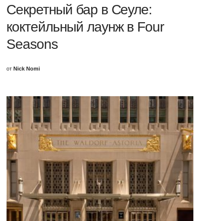
Секретный бар в Сеуле:
коктейльный лаунж в Four
Seasons
от
Nick Nomi