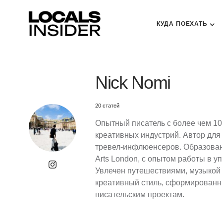
КУДА ПОЕХАТЬ
Nick Nomi
20 статей
Опытный писатель с более чем 10
креативных индустрий. Автор для 
тревел-инфлюенсеров. Образование
Arts London, с опытом работы в 
Увлечен путешествиями, музыкой 
креативный стиль, сформированн
писательским проектам.