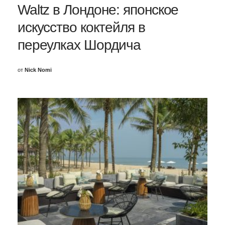
Waltz в Лондоне: японское
искусство коктейля в
переулках Шордича
от
Nick Nomi