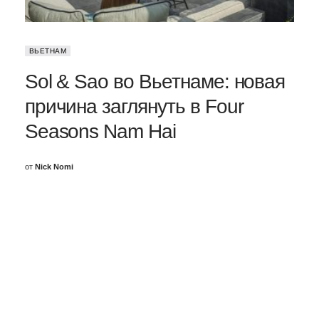
ВЬЕТНАМ
Sol & Sao во Вьетнаме: новая
причина заглянуть в Four
Seasons Nam Hai
от
Nick Nomi