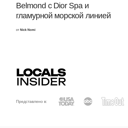
Belmond с Dior Spa и
гламурной морской линией
от
Nick Nomi
Представлено в: