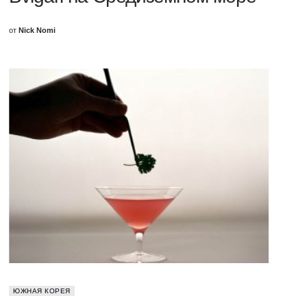
от
Nick Nomi
ЮЖНАЯ КОРЕЯ