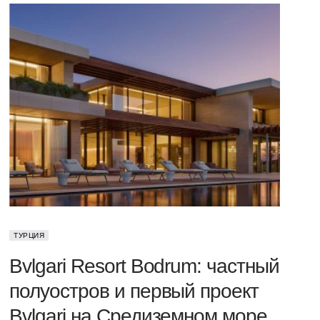
ТУРЦИЯ
Bvlgari Resort Bodrum: частный
полуостров и первый проект
Bvlgari на Средиземном море