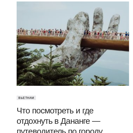
ВЬЕТНАМ
Что посмотреть и где
отдохнуть в Дананге —
путеводитель по городу