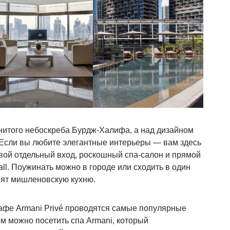
нитого небоскреба Бурдж-Халифа, а над дизайном
Если вы любите элегантные интерьеры — вам здесь
свой отдельный вход, роскошный спа-салон и прямой
ll. Поужинать можно в городе или сходить в один
овят мишленовскую кухню.
афе Armani Privé проводятся самые популярные
ом можно посетить спа Armani, который