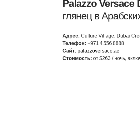
Palazzo Versace 
глянец в Арабски
Адрес:
Culture Village, Dubai Cr
Телефон:
+971 4 556 8888
Сайт:
palazzoversace.ae
Стоимость:
от $263 / ночь, вклю