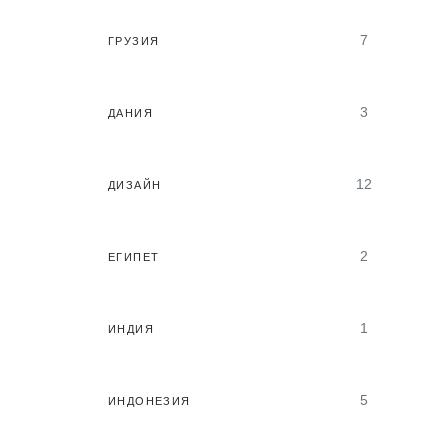
7
ГРУЗИЯ
3
ДАНИЯ
12
ДИЗАЙН
2
ЕГИПЕТ
1
ИНДИЯ
5
ИНДОНЕЗИЯ