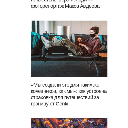
фоторепортаж Макса Авдеева
«Мы создали это для таких же
кочевников, как мы»: как устроена
страховка для путешествий за
границу от Genki