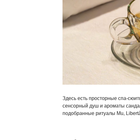
Здесь есть просторные спа-сюит
сенсорный душ и ароматы санда
подобранные ритуалы Mu, Libertà