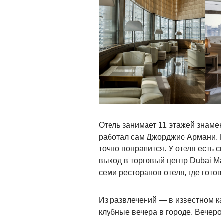
Отель занимает 11 этажей знаме
работал сам Джорджио Армани. 
точно понравится. У отеля есть 
выход в торговый центр Dubai Ma
семи ресторанов отеля, где гот
Из развлечений — в известном к
клубные вечера в городе. Вечер