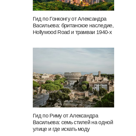
Гид по Гонконгу от Александра
Васильева: британское наследие,
Hollywood Road и трамваи 1940-х
Гид по Риму от Александра
Васильева: семь стилей на одной
улице и где искать моду