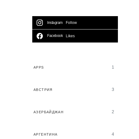
Instagram
Follow
Facebook
Likes
1
APPS
3
АВСТРИЯ
2
АЗЕРБАЙДЖАН
4
АРГЕНТИНА