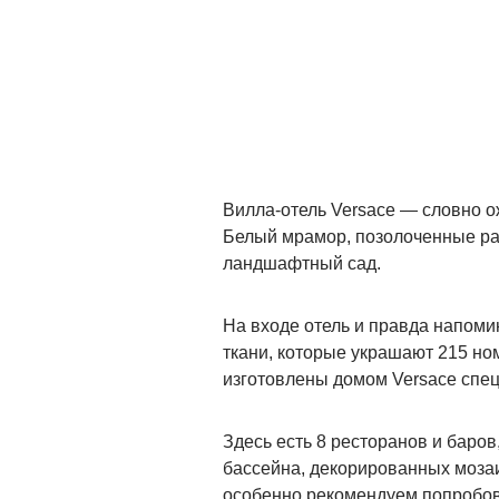
Вилла-отель Versace — словно о
Белый мрамор, позолоченные рам
ландшафтный сад.
На входе отель и правда напомин
ткани, которые украшают 215 но
изготовлены домом Versace спец
Здесь есть 8 ресторанов и баров
бассейна, декорированных мозаи
особенно рекомендуем попробов