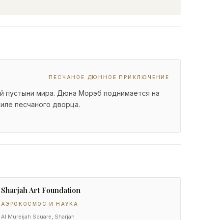
ПЕСЧАНОЕ ДЮННОЕ ПРИКЛЮЧЕНИЕ
ой пустыни мира. Дюна Морэб поднимается на
тиле песчаного дворца.
Sharjah Art Foundation
АЭРОКОСМОС И НАУКА
Al Mureijah Square, Sharjah