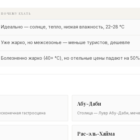
ПОЧЕМУ ЕХАТЬ
Идеально — солнце, тепло, низкая влажность, 22–28 °C
Уже жарко, но межсезонье — меньше туристов, дешевле
Болезненно жарко (40+ °C), но отельные цены падают на 50%
Абу-Даби
сконечная гастросцена
Столица — Лувр Абу-Даби, мече
Рас-эль-Хайма