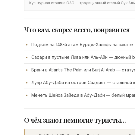
Культурная столица ОАЭ — традиционный старый Сук Аль
Что вам, скорее всего, понравится
Подъём на 148-й этаж Бурдж-Халифы на закате
Сафари в пустыне Лива или Аль-Айн — дюнный b
Бранч в Atlantis The Palm или Burj Al Arab — ста
Лувр Абу-Даби на остров Саадият — стальной 
Мечеть Шейха Зайеда в Абу-Даби — белый мрам
О чём знают немногие туристы…