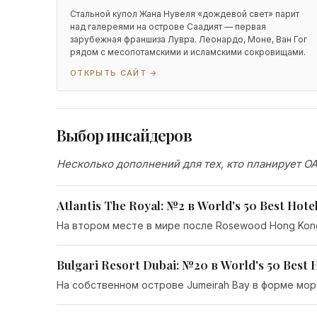
Стальной купол Жана Нувеля «дождевой свет» парит
над галереями на острове Саадият — первая
зарубежная франшиза Лувра. Леонардо, Моне, Ван Гог
рядом с месопотамскими и исламскими сокровищами.
ОТКРЫТЬ САЙТ →
Выбор инсайдеров
Несколько дополнений для тех, кто планирует О
Atlantis The Royal: №2 в World's 50 Best Hote
На втором месте в мире после Rosewood Hong Kong
Bulgari Resort Dubai: №20 в World's 50 Best 
На собственном острове Jumeirah Bay в форме мор