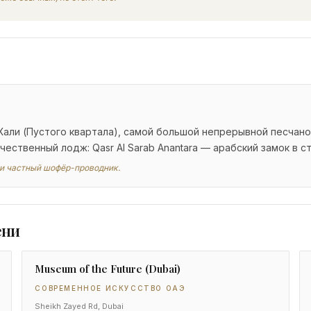
-Хали (Пустого квартала), самой большой непрерывной песчан
чественный лодж: Qasr Al Sarab Anantara — арабский замок в с
ли частный шофёр-проводник.
ени
Museum of the Future (Dubai)
СОВРЕМЕННОЕ ИСКУССТВО ОАЭ
Sheikh Zayed Rd, Dubai