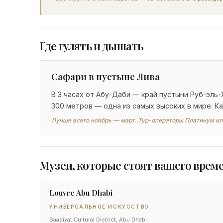
Где гулять и дышать
Сафари в пустыне Лива
В 3 часах от Абу-Даби — край пустыни Руб-эль
300 метров — одна из самых высоких в мире. Ка
Лучше всего ноябрь — март. Тур-операторы Платинум и
Музеи, которые стоят вашего врем
Louvre Abu Dhabi
УНИВЕРСАЛЬНОЕ ИСКУССТВО
Saadiyat Cultural District, Abu Dhabi