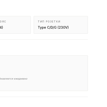
ПОЯС
ТИП РОЗЕТКИ
4)
Type C/D/G (230V)
обновляется ежедневно