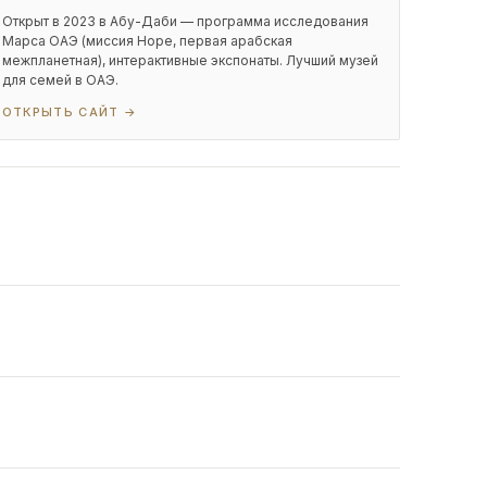
Открыт в 2023 в Абу-Даби — программа исследования
Марса ОАЭ (миссия Hope, первая арабская
межпланетная), интерактивные экспонаты. Лучший музей
для семей в ОАЭ.
ОТКРЫТЬ САЙТ →