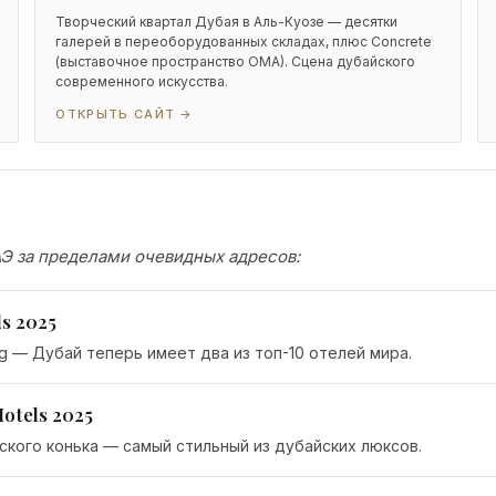
Творческий квартал Дубая в Аль-Куозе — десятки
галерей в переоборудованных складах, плюс Concrete
(выставочное пространство OMA). Сцена дубайского
современного искусства.
ОТКРЫТЬ САЙТ →
АЭ за пределами очевидных адресов:
ls 2025
 — Дубай теперь имеет два из топ-10 отелей мира.
Hotels 2025
ского конька — самый стильный из дубайских люксов.