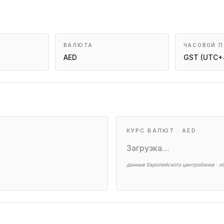
ВАЛЮТА
ЧАСОВОЙ 
AED
GST (UTC+
КУРС ВАЛЮТ · AED
Загрузка…
данные Европейского центробанка · 