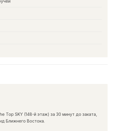
ручей
e Top SKY (148-й этаж) за 30 минут до заката,
ид Ближнего Востока.