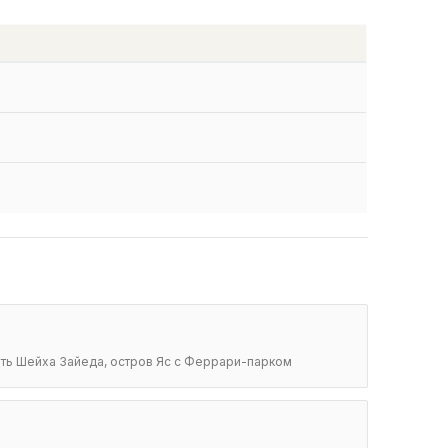
ть Шейха Зайеда, остров Яс с Феррари-парком