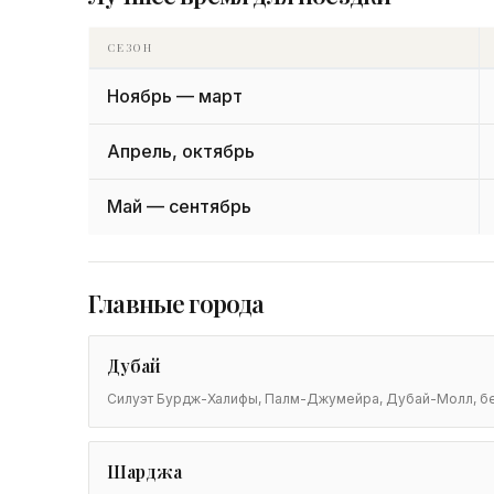
СЕЗОН
Ноябрь — март
Апрель, октябрь
Май — сентябрь
Главные города
Дубай
Силуэт Бурдж-Халифы, Палм-Джумейра, Дубай-Молл, бе
Шарджа