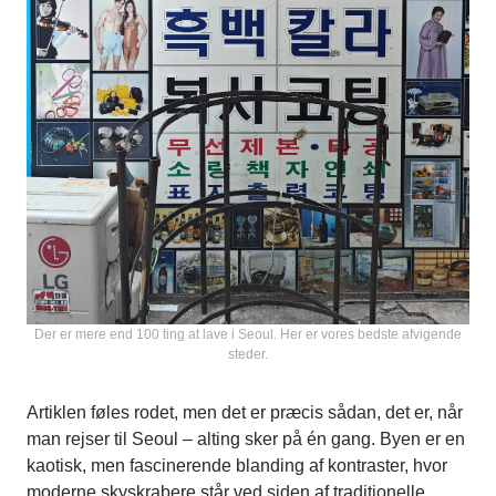
Der er mere end 100 ting at lave i Seoul. Her er vores bedste afvigende
steder.
Artiklen føles rodet, men det er præcis sådan, det er, når
man rejser til Seoul – alting sker på én gang. Byen er en
kaotisk, men fascinerende blanding af kontraster, hvor
moderne skyskrabere står ved siden af traditionelle