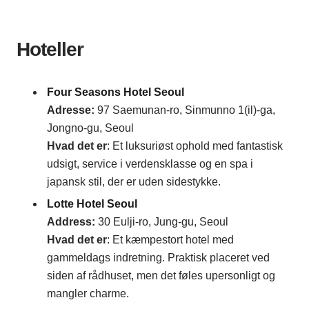
Hoteller
Four Seasons Hotel Seoul
Adresse:
97 Saemunan-ro, Sinmunno 1(il)-ga,
Jongno-gu, Seoul
Hvad det er
: Et luksuriøst ophold med fantastisk
udsigt, service i verdensklasse og en spa i
japansk stil, der er uden sidestykke.
Lotte Hotel Seoul
Address:
30 Eulji-ro, Jung-gu, Seoul
Hvad det er
: Et kæmpestort hotel med
gammeldags indretning. Praktisk placeret ved
siden af rådhuset, men det føles upersonligt og
mangler charme.