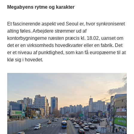
Megabyens rytme og karakter
Et fascinerende aspekt ved Seoul er, hvor synkroniseret
alting føles. Arbejdere strømmer ud af
kontorbygningerne næsten præcis kl. 18.02, uanset om
det er en virksomheds hovedkvarter eller en fabrik. Det
er et niveau af punktlighed, som kan få europæerne til at
klø sig i hovedet.