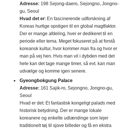
Adresse
:
198 Sejong-daero, Sejongno, Jongno-
gu, Seoul
Hvad det er
: En fascinerende udforskning af
Koreas hurtige opstigen til en global magtfaktor.
Der er mange afdeling, hver er dedikeret til en
periode eller tema. Meget fokuseret på at forstå
koreansk kultur, hvor kommer man fra og hvor er
man på vej hen. Hvis man vil i dybden med det
hele kan det tage mange timer, så evt. kan man
udvælge og komme igen senere.
Gyeongbokgung Palace
Adresse
:
161 Sajik-ro, Sejongno, Jongno-gu,
Seoul
Hvad er det: Et fantastisk kongeligt palads med
historisk betydning. Der er mange lokale
koreanere og enkelte udlændinge som lejer
traditionelt tøj til sjove billeder og få en ekstra