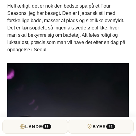
Helt ærligt, det er nok den bedste spa på et Four
Seasons, jeg har besøgt. Den er i japansk stil med
forskellige bade, masser af plads og slet ikke overfyldt.
Det er kønsopdelt, så ingen akavede øjeblikke, hvor
man skal bekymre sig om badetøj. Alt føles roligt og
luksuriøst, præcis som man vil have det efter en dag på
opdagelse i Seoul.
LANDE
BYER
38
91