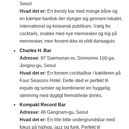
Seoul
Hvad det er:
En trendy bar med mange båse og
en kæmpe bardisk der slynger sig gennem lokalet,
international og koreansk publikum. Vælg for
cocktails, snakke med nye mennesker og kig på
mennesker, men forvent ikke et vildt dansegulv.
Charles H. Bar
Adresse
:
97 Saemunan-ro, Sinmunno 1(il)-ga,
Jongno-gu, Seoul
Hvad det er:
En fornem cocktailbar i kælderen på
Four Seasons Hotel. Dette sted er perfekt til
expats og turister og kombinerer en hyggelig
stemning med dygtigt fremstillede drinks.
Kompakt Record Bar
Adresse
:
46 Gangnam-gu, Seoul
Hvad det er:
En lille bitte undergrundsbar med
fokus på hiphop, jazz og funk. Perfekt til