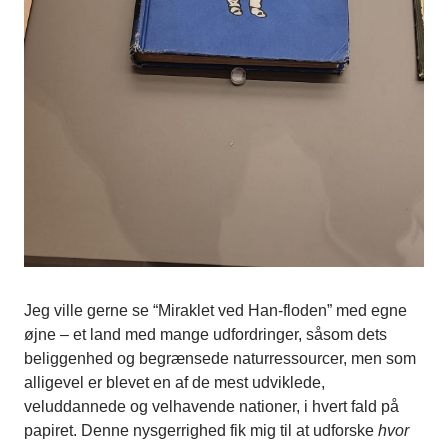
Jeg ville gerne se “Miraklet ved Han-floden” med egne
øjne – et land med mange udfordringer, såsom dets
beliggenhed og begrænsede naturressourcer, men som
alligevel er blevet en af de mest udviklede,
veluddannede og velhavende nationer, i hvert fald på
papiret. Denne nysgerrighed fik mig til at udforske
hvor