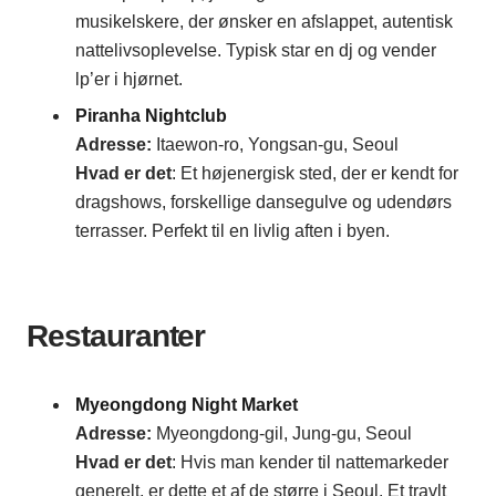
musikelskere, der ønsker en afslappet, autentisk
nattelivsoplevelse. Typisk star en dj og vender
lp’er i hjørnet.
Piranha Nightclub
Adresse
:
Itaewon-ro, Yongsan-gu, Seoul
Hvad er det
: Et højenergisk sted, der er kendt for
dragshows, forskellige dansegulve og udendørs
terrasser. Perfekt til en livlig aften i byen.
Restauranter
Myeongdong Night Market
Adresse
:
Myeongdong-gil, Jung-gu, Seoul
Hvad er det
: Hvis man kender til nattemarkeder
generelt, er dette et af de større i Seoul. Et travlt