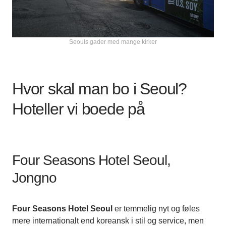
Seouls gader med mange kirker
Hvor skal man bo i Seoul?
Hoteller vi boede på
Four Seasons Hotel Seoul,
Jongno
Four Seasons Hotel Seoul
er temmelig nyt og føles
mere internationalt end koreansk i stil og service, men