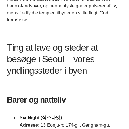
hanok-landsbyer, og neonoplyste gader pulserer af liv,
mens fredfyldte templer tilbyder en stille flugt. God
fornøjelse!
Ting at lave og steder at
besøge i Seoul – vores
yndlingssteder i byen
Barer og natteliv
Six Night (식스나잇)
Adresse
:
13 Eonju-ro 174-gil, Gangnam-gu,