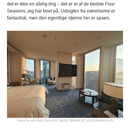
det er ikke en dårlig ting – det er et af de bedste Four
Seasons, jeg har boet på. Udsigten fra værelserne er
fantastisk, men den egentlige stjerne her er spaen.
Værelse på Four Seasons Seoul, billede af LocalsInsider.com