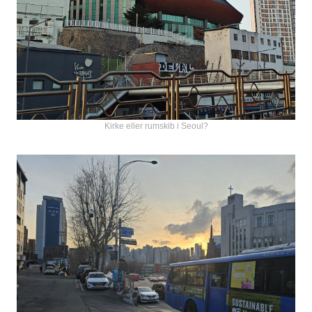
Kirke eller rumskib i Seoul?