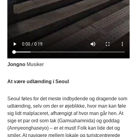
Jongno
Musiker
At være udlænding i Seoul
Seoul føles for det meste indbydende og dragende som
udlænding, selv om der er øjeblikke, hvor man kan føle
sig lidt malplaceret, afhængigt af hvor man går hen. At
sige et par ord som tak (Gamsahamnida) og goddag
(Annyeonghaseyo) – er et must! Folk kan lide det og
smiler. At navigere mellem lokale og turistcentrerede