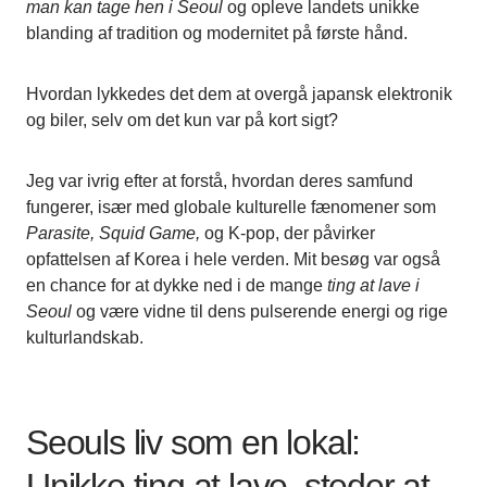
man kan tage hen i Seoul
og opleve landets unikke
blanding af tradition og modernitet på første hånd.
Hvordan lykkedes det dem at overgå japansk elektronik
og biler, selv om det kun var på kort sigt?
Jeg var ivrig efter at forstå, hvordan deres samfund
fungerer, især med globale kulturelle fænomener som
Parasite,
Squid Game,
og K-pop, der påvirker
opfattelsen af Korea i hele verden. Mit besøg var også
en chance for at dykke ned i de mange
ting at lave i
Seoul
og være vidne til dens pulserende energi og rige
kulturlandskab.
Seouls liv som en lokal:
Unikke ting at lave, steder at