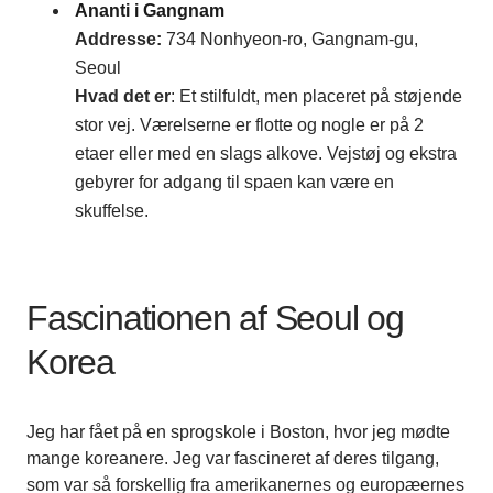
Ananti i Gangnam
Addresse:
734 Nonhyeon-ro, Gangnam-gu,
Seoul
Hvad det er
: Et stilfuldt, men placeret på støjende
stor vej. Værelserne er flotte og nogle er på 2
etaer eller med en slags alkove. Vejstøj og ekstra
gebyrer for adgang til spaen kan være en
skuffelse.
Fascinationen af Seoul og
Korea
Jeg har fået på en sprogskole i Boston, hvor jeg mødte
mange koreanere. Jeg var fascineret af deres tilgang,
som var så forskellig fra amerikanernes og europæernes