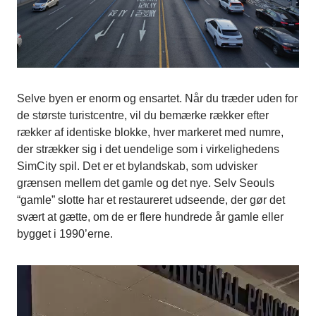
Selve byen er enorm og ensartet. Når du træder uden for
de største turistcentre, vil du bemærke rækker efter
rækker af identiske blokke, hver markeret med numre,
der strækker sig i det uendelige som i virkelighedens
SimCity spil. Det er et bylandskab, som udvisker
grænsen mellem det gamle og det nye. Selv Seouls
“gamle” slotte har et restaureret udseende, der gør det
svært at gætte, om de er flere hundrede år gamle eller
bygget i 1990’erne.