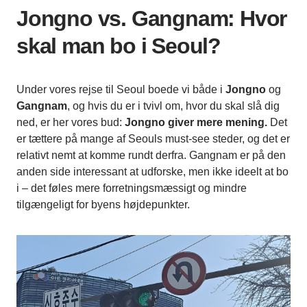
Jongno vs. Gangnam: Hvor
skal man bo i Seoul?
Under vores rejse til Seoul boede vi både i
Jongno
og
Gangnam
, og hvis du er i tvivl om, hvor du skal slå dig
ned, er her vores bud:
Jongno giver mere mening.
Det
er tættere på mange af Seouls must-see steder, og det er
relativt nemt at komme rundt derfra. Gangnam er på den
anden side interessant at udforske, men ikke ideelt at bo
i – det føles mere forretningsmæssigt og mindre
tilgængeligt for byens højdepunkter.