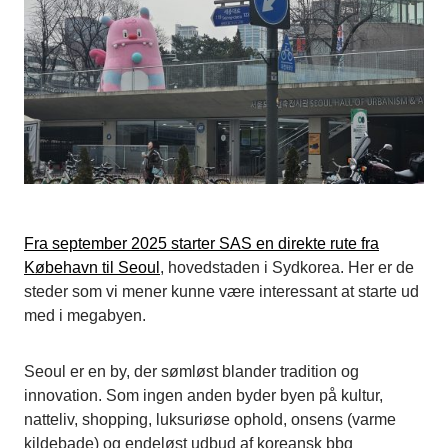
Fra september 2025 starter SAS en direkte rute fra
Købehavn til Seoul
, hovedstaden i Sydkorea. Her er de
steder som vi mener kunne være interessant at starte ud
med i megabyen.
Seoul er en by, der sømløst blander tradition og
innovation. Som ingen anden byder byen på kultur,
natteliv, shopping, luksuriøse ophold, onsens (varme
kildebade) og endeløst udbud af koreansk bbq