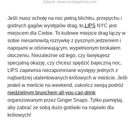
Zdjęcie: www.nycdragshow.com
Jeśli masz ochotę na noc pełną blichtru, przepychu i
godnych gagów występów drag, to
LIPS
NYC jest
miejscem dla Ciebie. To kultowe miejsce drag łączy w
sobie niesamowitą rozrywkę z pysznym jedzeniem i
napojami w olśniewającym, wypełnionym brokatem
otoczeniu. Niezależnie od tego, czy świętujesz
specjalną okazję, czy chcesz spędzić bajeczną noc,
LIPS zapewnia niezapomniane występy jednych z
najbardziej utalentowanych królowych w mieście. Jeśli
jesteś w mieście na weekend, zakończ swoją podróż
niedzielnym brunchem all-you-can-drink
organizowanym przez Ginger Snaps. Tylko pamiętaj,
aby zabrać ze sobą dużo gotówki na napiwki dla
królowych!