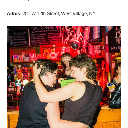
Adres:
281 W 12th Street, West Village, NY