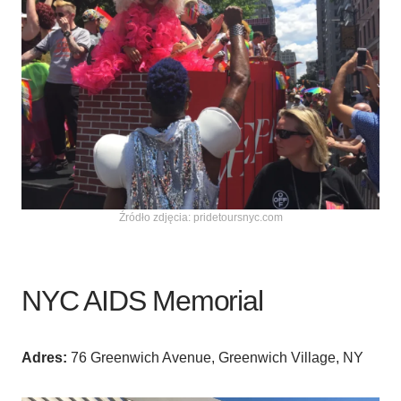
Źródło zdjęcia: pridetoursnyc.com
NYC AIDS Memorial
Adres:
76 Greenwich Avenue, Greenwich Village, NY