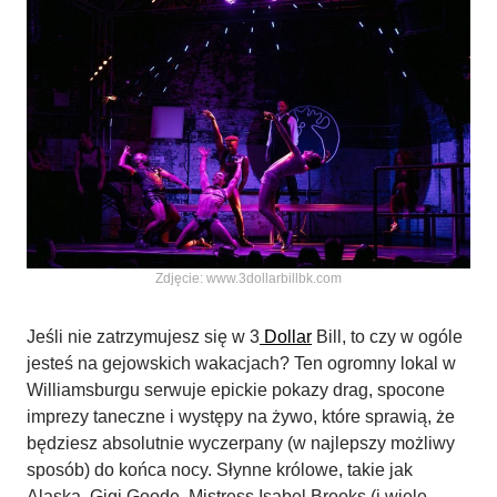
Zdjęcie: www.3dollarbillbk.com
Jeśli nie zatrzymujesz się w 3
Dollar
Bill, to czy w ogóle
jesteś na gejowskich wakacjach? Ten ogromny lokal w
Williamsburgu serwuje epickie pokazy drag, spocone
imprezy taneczne i występy na żywo, które sprawią, że
będziesz absolutnie wyczerpany (w najlepszy możliwy
sposób) do końca nocy. Słynne królowe, takie jak
Alaska, Gigi Goode, Mistress Isabel Brooks (i wiele