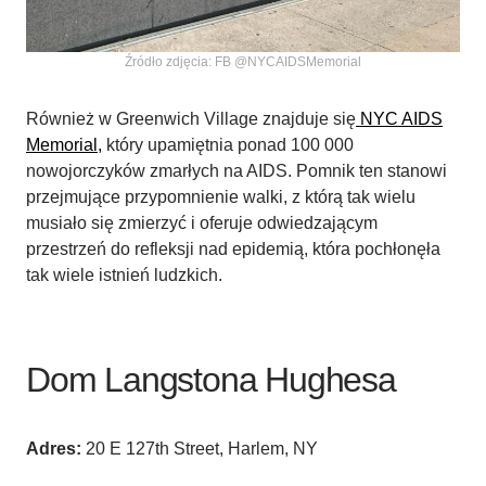
Źródło zdjęcia: FB @NYCAIDSMemorial
Również w Greenwich Village znajduje się
NYC AIDS
Memorial,
który upamiętnia ponad 100 000
nowojorczyków zmarłych na AIDS. Pomnik ten stanowi
przejmujące przypomnienie walki, z którą tak wielu
musiało się zmierzyć i oferuje odwiedzającym
przestrzeń do refleksji nad epidemią, która pochłonęła
tak wiele istnień ludzkich.
Dom Langstona Hughesa
Adres:
20 E 127th Street, Harlem, NY