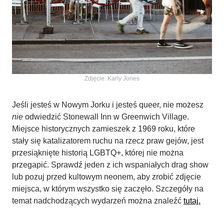
Zdjęcie: Karly Jones
Jeśli jesteś w Nowym Jorku i jesteś queer, nie możesz
nie
odwiedzić Stonewall Inn w Greenwich Village.
Miejsce historycznych zamieszek z 1969 roku, które
stały się katalizatorem ruchu na rzecz praw gejów, jest
przesiąknięte historią LGBTQ+, której nie można
przegapić. Sprawdź jeden z ich wspaniałych drag show
lub pozuj przed kultowym neonem, aby zrobić zdjęcie
miejsca, w którym wszystko się zaczęło. Szczegóły na
temat nadchodzących wydarzeń można znaleźć
tutaj.