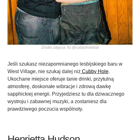
Źródło zdjęcia: IG @cubbyholebar
Jeśli szukasz niezapomnianego lesbijskiego baru w
West Village, nie szukaj dalej niż
Cubby Hole
.
Ukochane miejsce oferuje tanie drinki, przytulną
atmosferę, doskonałe wibracje i zdrową dawkę
sapphickiej energii. Przyjedziesz tu dla dziwacznego
wystroju i zabawnej muzyki, a zostaniesz dla
prawdziwego poczucia wspólnoty.
Henrietta Hudson