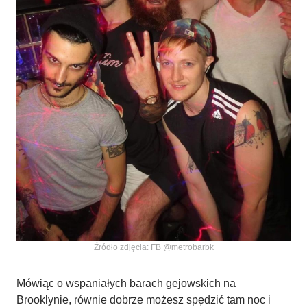
Źródło zdjęcia: FB @metrobarbk
Mówiąc o wspaniałych barach gejowskich na
Brooklynie, równie dobrze możesz spędzić tam noc i