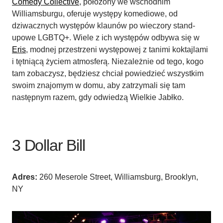
Comedy Collective
, położony we wschodnim
Williamsburgu, oferuje występy komediowe, od
dziwacznych występów klaunów po wieczory stand-
upowe LGBTQ+. Wiele z ich występów odbywa się w
Eris
, modnej przestrzeni występowej z tanimi koktajlami
i tętniącą życiem atmosferą. Niezależnie od tego, kogo
tam zobaczysz, będziesz chciał powiedzieć wszystkim
swoim znajomym w domu, aby zatrzymali się tam
następnym razem, gdy odwiedzą Wielkie Jabłko.
3 Dollar Bill
Adres:
260 Meserole Street, Williamsburg, Brooklyn,
NY