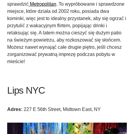
sprawdzić
Metropolitan
. To wypróbowane i sprawdzone
miejsce, które działa od 2002 roku, posiada dwa
kominki, więc jest to idealny przystanek, aby się ogrzać i
przytulić z wakacyjnym flirtem, popijając drinki i
relaksując się. A latem można cieszyć się dużym patio
na świeżym powietrzu, aby rozkoszować się słońcem.
Możesz nawet wynająć całe drugie piętro, jeśli chcesz
zorganizować prywatną imprezę podczas pobytu w
mieście!
Lips NYC
Adres:
227 E 56th Street, Midtown East, NY