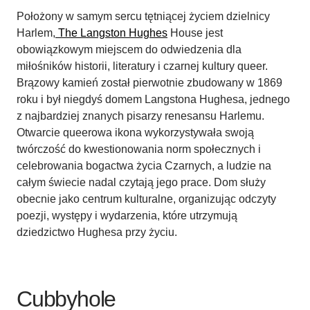
Położony w samym sercu tętniącej życiem dzielnicy
Harlem,
The Langston Hughes
House jest
obowiązkowym miejscem do odwiedzenia dla
miłośników historii, literatury i czarnej kultury queer.
Brązowy kamień został pierwotnie zbudowany w 1869
roku i był niegdyś domem Langstona Hughesa, jednego
z najbardziej znanych pisarzy renesansu Harlemu.
Otwarcie queerowa ikona wykorzystywała swoją
twórczość do kwestionowania norm społecznych i
celebrowania bogactwa życia Czarnych, a ludzie na
całym świecie nadal czytają jego prace. Dom służy
obecnie jako centrum kulturalne, organizując odczyty
poezji, występy i wydarzenia, które utrzymują
dziedzictwo Hughesa przy życiu.
Cubbyhole