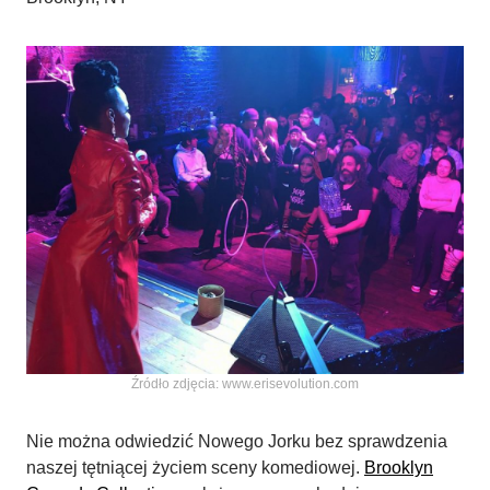
Źródło zdjęcia: www.erisevolution.com
Nie można odwiedzić Nowego Jorku bez sprawdzenia
naszej tętniącej życiem sceny komediowej.
Brooklyn