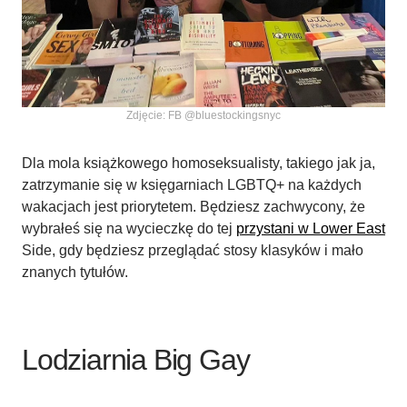
Zdjęcie: FB @bluestockingsnyc
Dla mola książkowego homoseksualisty, takiego jak ja,
zatrzymanie się w księgarniach LGBTQ+ na każdych
wakacjach jest priorytetem. Będziesz zachwycony, że
wybrałeś się na wycieczkę do tej
przystani w Lower East
Side, gdy będziesz przeglądać stosy klasyków i mało
znanych tytułów.
Lodziarnia Big Gay