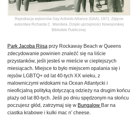
Rejestracja wyborców Gay Activists Alliance (GAA), 1971. Zdjęcie
autorstwa Richarda C. Wandela. Dzięki uprzejmości Nowojorskiej
Biblioteki Publicznej.
Park Jacoba Riisa
przy Rockaway Beach w Queens
zdecydowanie powinien znaleźć się na liście
przystanków, jeśli jesteś w mieście w cieplejszych
miesiącach. Miejsce to było miejscem opalania się i
rejsów LGBTQ+ od lat 40-tych XX wieku, z
malowniczymi widokami na Ocean Atlantycki i
nieoficjalną polityką dotyczącą odzieży na drugim końcu
plaży od lat 80-tych. Jeśli po dniu spędzonym na słońcu
poczujesz głód, zatrzymaj się w
Bungalow
Bar na
ciastka krabowe i kulki mac n’ cheese.