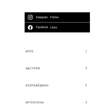
Instagram
Follow
Facebook
Likes
1
APPS
3
АВСТРИЯ
2
АЗЕРБАЙДЖАН
4
АРГЕНТИНА