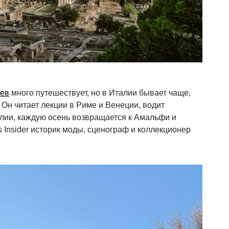
ьев
много путешествует, но в Италии бывает чаще,
 Он читает лекции в Риме и Венеции, водит
улии, каждую осень возвращается к Амальфи и
 Insider историк моды, сценограф и коллекционер