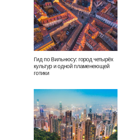
Гид по Вильнюсу: город четырёх
культур и одной пламенеющей
готики