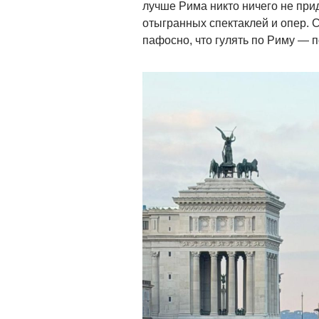
лучше Рима никто ничего не прид
отыгранных спектаклей и опер. 
пафосно, что гулять по Риму — п