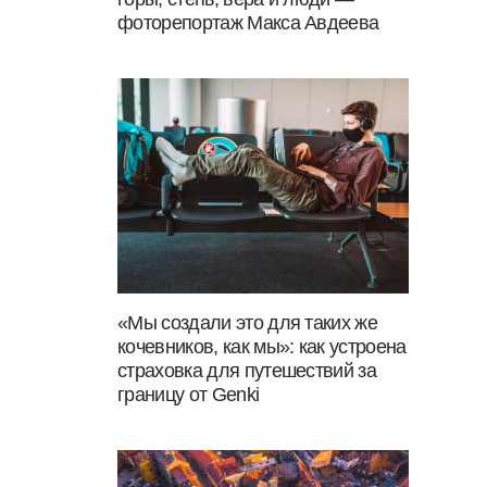
фоторепортаж Макса Авдеева
«Мы создали это для таких же
кочевников, как мы»: как устроена
страховка для путешествий за
границу от Genki