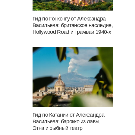
Гид по Гонконгу от Александра
Васильева: британское наследие,
Hollywood Road и трамваи 1940-х
Гид по Катании от Александра
Васильева: барокко из лавы,
Этна и рыбный театр