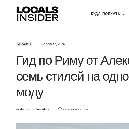
КУДА ПОЕХАТЬ
ИТАЛИЯ
22 апреля, 2026
Гид по Риму от Але
семь стилей на одно
моду
от
Alexandre Vassiliev
7 минут на чтение