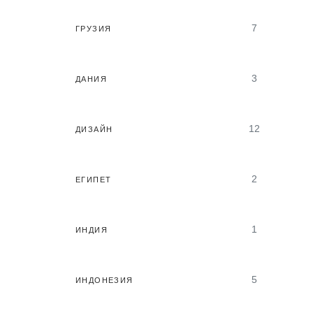
7
ГРУЗИЯ
3
ДАНИЯ
12
ДИЗАЙН
2
ЕГИПЕТ
1
ИНДИЯ
5
ИНДОНЕЗИЯ