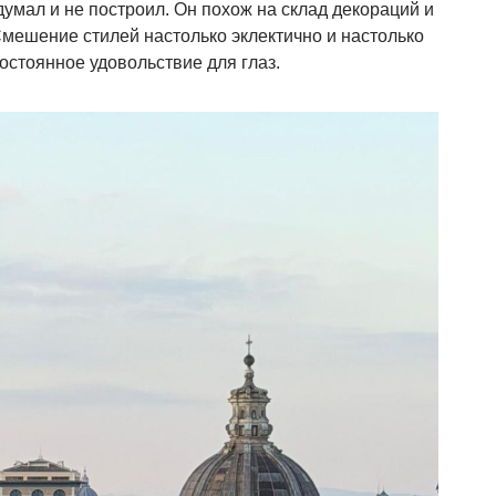
умал и не построил. Он похож на склад декораций и
Смешение стилей настолько эклектично и настолько
остоянное удовольствие для глаз.