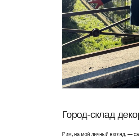
Город-склад дек
Рим, на мой личный взгляд, — са