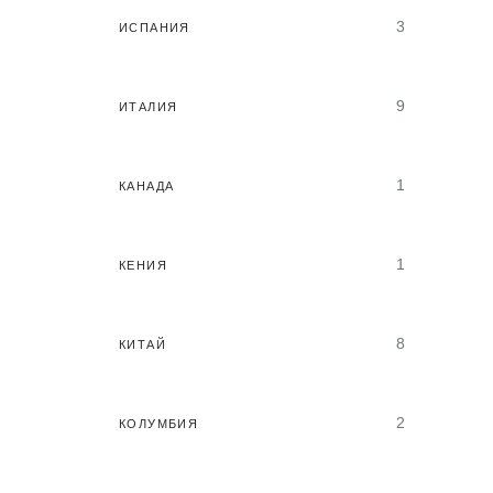
3
ИСПАНИЯ
9
ИТАЛИЯ
1
КАНАДА
1
КЕНИЯ
8
КИТАЙ
2
КОЛУМБИЯ