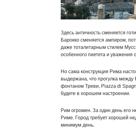
Здесь античность сменяется гот
Барокко сменяется ампиром, пот
даже тоталитарным стилем Мусс
особенного пиетета и уважения о
Но сама конструкция Рима насто
выдержана, что прогулка между 
фонтаном Треви, Piazza di Spagn
будете в хорошем настроении.
Рим огромен. За один день его н
Риме. Город требует хорошей нед
минимум день.