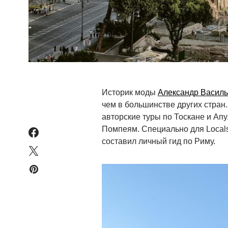
Историк моды
Александр Васил
чем в большинстве других стран.
авторские туры по Тоскане и Ап
Помпеям. Специально для Locals
составил личный гид по Риму.