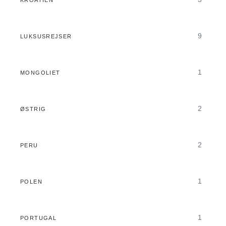
9
LUKSUSREJSER
1
MONGOLIET
2
ØSTRIG
2
PERU
1
POLEN
1
PORTUGAL