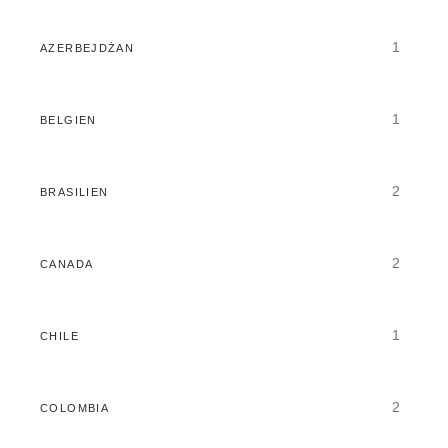
1
AZERBEJDŻAN
1
BELGIEN
2
BRASILIEN
2
CANADA
1
CHILE
2
COLOMBIA