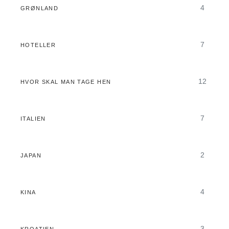
4
GRØNLAND
7
HOTELLER
12
HVOR SKAL MAN TAGE HEN
7
ITALIEN
2
JAPAN
4
KINA
3
KROATIEN