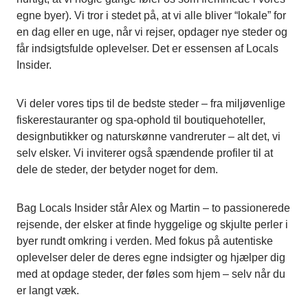
egne byer). Vi tror i stedet på, at vi alle bliver “lokale” for
en dag eller en uge, når vi rejser, opdager nye steder og
får indsigtsfulde oplevelser. Det er essensen af Locals
Insider.
Vi deler vores tips til de bedste steder – fra miljøvenlige
fiskerestauranter og spa-ophold til boutiquehoteller,
designbutikker og naturskønne vandreruter – alt det, vi
selv elsker. Vi inviterer også spændende profiler til at
dele de steder, der betyder noget for dem.
Bag Locals Insider står Alex og Martin – to passionerede
rejsende, der elsker at finde hyggelige og skjulte perler i
byer rundt omkring i verden. Med fokus på autentiske
oplevelser deler de deres egne indsigter og hjælper dig
med at opdage steder, der føles som hjem – selv når du
er langt væk.