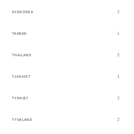
2
SYDKOREA
1
TAIWAN
2
THAILAND
1
TJEKKIET
2
TYRKIET
2
TYSKLAND