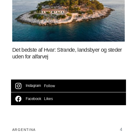
Det bedste af Hvar: Strande, landsbyer og steder
uden for alfarvej
Instagram
Follow
Facebook
Likes
4
ARGENTINA