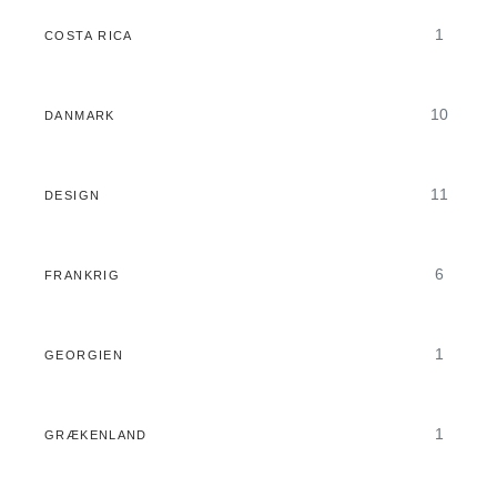
1
COSTA RICA
10
DANMARK
11
DESIGN
6
FRANKRIG
1
GEORGIEN
1
GRÆKENLAND