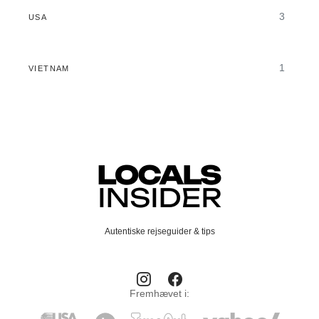
3
USA
1
VIETNAM
Autentiske rejseguider & tips
Fremhævet i: