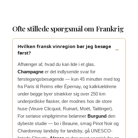
Ofte stillede spørgsmål om Frankrig
Hvilken fransk vinregion bør jeg besøge
først?
Afhænger af, hvad du kan lide i et glas.
Champagne
er det indlysende svar for
førstegangsbesøgende — kun 45 minutter med tog
fra Paris til Reims eller Épernay, og kalkkældrene
under begge byer strækker sig over 250 km
underjordiske flasker, der modnes hos de store
huse (Veuve Clicquot, Ruinart, Moët, Taittinger).
For seriøse vinpilgrimme belønner
Burgund
den
dybeste studie — bo i Beaune, smag Pinot Noir og
Chardonnay landsby for landsby, gå UNESCO-