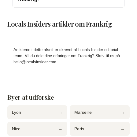
Locals Insiders artikler om Frankrig
Artiklerne i dette afsnit er skrevet af Locals Insider editorial
team. Vil du dele dine erfaringer om Frankrig? Skriv til os på
hello@localsinsider.com
.
Byer at udforske
→
→
Lyon
Marseille
→
→
Nice
Paris