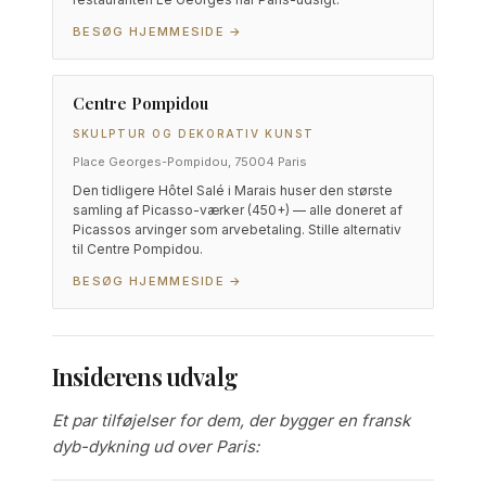
BESØG HJEMMESIDE →
Centre Pompidou
SKULPTUR OG DEKORATIV KUNST
Place Georges-Pompidou, 75004 Paris
Den tidligere Hôtel Salé i Marais huser den største
samling af Picasso-værker (450+) — alle doneret af
Picassos arvinger som arvebetaling. Stille alternativ
til Centre Pompidou.
BESØG HJEMMESIDE →
Insiderens udvalg
Et par tilføjelser for dem, der bygger en fransk
dyb-dykning ud over Paris: