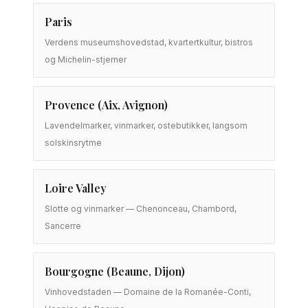
Paris
Verdens museumshovedstad, kvartertkultur, bistros
og Michelin-stjerner
Provence (Aix, Avignon)
Lavendelmarker, vinmarker, ostebutikker, langsom
solskinsrytme
Loire Valley
Slotte og vinmarker — Chenonceau, Chambord,
Sancerre
Bourgogne (Beaune, Dijon)
Vinhovedstaden — Domaine de la Romanée-Conti,