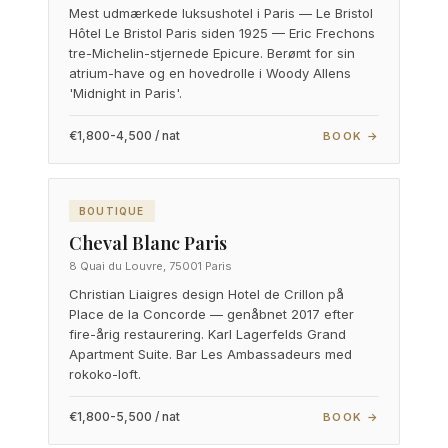
Mest udmærkede luksushotel i Paris — Le Bristol
Hôtel Le Bristol Paris siden 1925 — Eric Frechons
tre-Michelin-stjernede Epicure. Berømt for sin
atrium-have og en hovedrolle i Woody Allens
'Midnight in Paris'.
€1,800-4,500 / nat
BOOK →
BOUTIQUE
Cheval Blanc Paris
8 Quai du Louvre, 75001 Paris
Christian Liaigres design Hotel de Crillon på
Place de la Concorde — genåbnet 2017 efter
fire-årig restaurering. Karl Lagerfelds Grand
Apartment Suite. Bar Les Ambassadeurs med
rokoko-loft.
€1,800-5,500 / nat
BOOK →