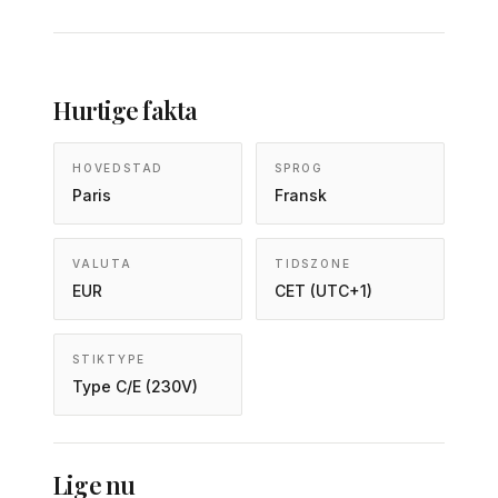
Hurtige fakta
HOVEDSTAD
SPROG
Paris
Fransk
VALUTA
TIDSZONE
EUR
CET (UTC+1)
STIKTYPE
Type C/E (230V)
Lige nu