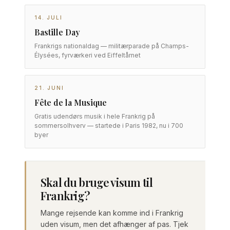
14. JULI
Bastille Day
Frankrigs nationaldag — militærparade på Champs-
Élysées, fyrværkeri ved Eiffeltårnet
21. JUNI
Fête de la Musique
Gratis udendørs musik i hele Frankrig på
sommersolhverv — startede i Paris 1982, nu i 700
byer
Skal du bruge visum til
Frankrig?
Mange rejsende kan komme ind i Frankrig
uden visum, men det afhænger af pas. Tjek