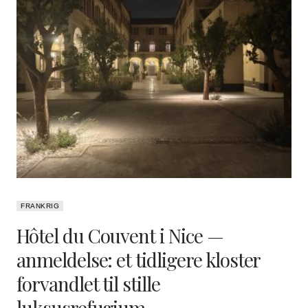
FRANKRIG
Hôtel du Couvent i Nice —
anmeldelse: et tidligere kloster
forvandlet til stille
luksusrefugium