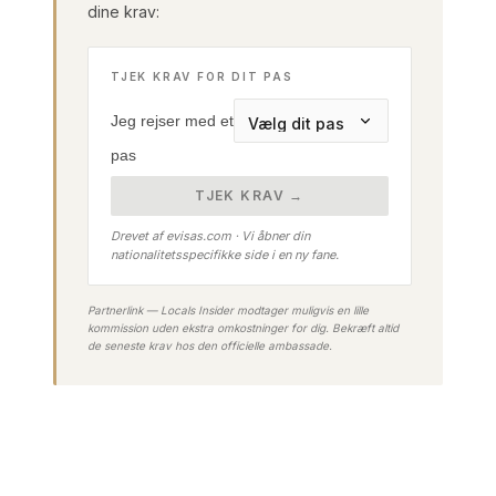
dine krav:
TJEK KRAV FOR DIT PAS
Jeg rejser med et
pas
TJEK KRAV →
Drevet af evisas.com · Vi åbner din
nationalitetsspecifikke side i en ny fane.
Partnerlink — Locals Insider modtager muligvis en lille
kommission uden ekstra omkostninger for dig. Bekræft altid
de seneste krav hos den officielle ambassade.