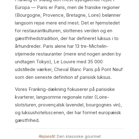
Europa — Paris er Paris, men de franske regioner
(Bourgogne, Provence, Bretagne, Loire) belønner
langsom rejse mere end mest. Det er hjemstedet
for restaurantkulturen, slottenes verden og en
gæstfrihedstradition, der har defineret luksus i to
århundreder. Paris alene har 13 tre-Michelin-
stjernede restauranter (mere end nogen anden by
undtagen Tokyo), Le Louvre med 35 000
udstillede værker, Cheval Blanc Paris på Pont Neuf
som den seneste definition af parisisk luksus.
Vores Frankrig-dækning fokuserer på parisiske
kvarterer, langsomme regionale ruter (Loire-
slotsturen, provençalsk lavendel, bourgognes vin),
og luksushotelsscenen, der har formet europæisk
gæstfrihed.
Rejsestil:
Den klassiske gourmet