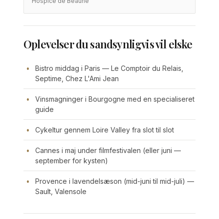
Hospice de Beaune
Oplevelser du sandsynligvis vil elske
Bistro middag i Paris — Le Comptoir du Relais,
Septime, Chez L'Ami Jean
Vinsmagninger i Bourgogne med en specialiseret
guide
Cykeltur gennem Loire Valley fra slot til slot
Cannes i maj under filmfestivalen (eller juni —
september for kysten)
Provence i lavendelsæson (mid-juni til mid-juli) —
Sault, Valensole