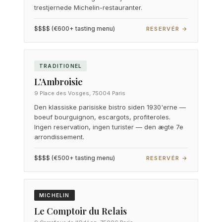
trestjernede Michelin-restauranter.
$$$$ (€600+ tasting menu)
RESERVÉR →
TRADITIONEL
L'Ambroisie
9 Place des Vosges, 75004 Paris
Den klassiske parisiske bistro siden 1930'erne —
boeuf bourguignon, escargots, profiteroles.
Ingen reservation, ingen turister — den ægte 7e
arrondissement.
$$$$ (€500+ tasting menu)
RESERVÉR →
MICHELIN
Le Comptoir du Relais