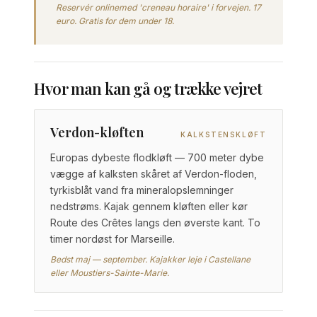
Reservér onlinemed 'creneau horaire' i forvejen. 17
euro. Gratis for dem under 18.
Hvor man kan gå og trække vejret
Verdon-kløften
KALKSTENSKLØFT
Europas dybeste flodkløft — 700 meter dybe
vægge af kalksten skåret af Verdon-floden,
tyrkisblåt vand fra mineralopslemninger
nedstrøms. Kajak gennem kløften eller kør
Route des Crêtes langs den øverste kant. To
timer nordøst for Marseille.
Bedst maj — september. Kajakker leje i Castellane
eller Moustiers-Sainte-Marie.