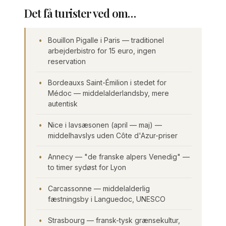
Det få turister ved om…
Bouillon Pigalle i Paris — traditionel
arbejderbistro for 15 euro, ingen
reservation
Bordeauxs Saint-Émilion i stedet for
Médoc — middelalderlandsby, mere
autentisk
Nice i lavsæsonen (april — maj) —
middelhavslys uden Côte d'Azur-priser
Annecy — "de franske alpers Venedig" —
to timer sydøst for Lyon
Carcassonne — middelalderlig
fæstningsby i Languedoc, UNESCO
Strasbourg — fransk-tysk grænsekultur,