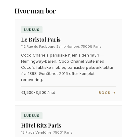
Hvor man bor
LUKSUS
Le Bristol Paris
112 Rue du Faubourg Saint-Honoré, 75008 Paris
Coco Chanels parisiske hjem siden 1934 —
Hemingway-baren, Coco Chanel Suite med
Coco's faktiske møbler, parisiske palæarkitektur
fra 1898. Genåbnet 2016 efter komplet
renovering.
€1,500-3,500 / nat
BOOK →
LUKSUS
Hôtel Ritz Paris
15 Place Vendôme, 75001 Paris