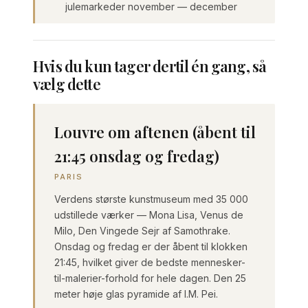
julemarkeder november — december
Hvis du kun tager dertil én gang, så
vælg dette
Louvre om aftenen (åbent til
21:45 onsdag og fredag)
PARIS
Verdens største kunstmuseum med 35 000
udstillede værker — Mona Lisa, Venus de
Milo, Den Vingede Sejr af Samothrake.
Onsdag og fredag er der åbent til klokken
21:45, hvilket giver de bedste mennesker-
til-malerier-forhold for hele dagen. Den 25
meter høje glas pyramide af I.M. Pei.