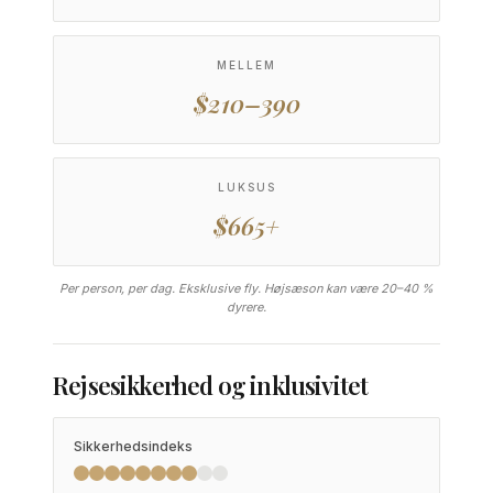
MELLEM
$210–390
LUKSUS
$665+
Per person, per dag. Eksklusive fly. Højsæson kan være 20–40 %
dyrere.
Rejsesikkerhed og inklusivitet
Sikkerhedsindeks