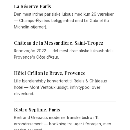
La Réserve Paris
Den mest intime parisiske luksus med kun 26 værelser
— Champs-Élysées beliggenhed med Le Gabriel (to
Michelin-stjerner).
Château de la Messardière, Saint-Tropez
Renovação 2022 — det mest dramatiske luksushotel i
Provence's Côte d'Azur.
Hôtel Crillon le Brave, Provence
Lille bjerglandsby konverteret til Relais & Châteaux
hotel — Mont Ventoux udsigt, infinitypool over
olivenlund.
Bistro Septime, Paris
Bertrand Grebauts moderne franske bistro i 11.
arrondissement — bookning tre uger i forvejen, men