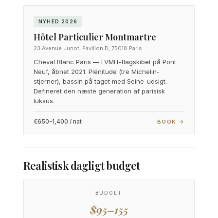
NYHED 2026
Hôtel Particulier Montmartre
23 Avenue Junot, Pavillon D, 75018 Paris
Cheval Blanc Paris — LVMH-flagskibet på Pont
Neuf, åbnet 2021. Plénitude (tre Michelin-
stjerner), bassin på taget med Seine-udsigt.
Defineret den næste generation af parisisk
luksus.
€650-1,400 / nat
BOOK →
Realistisk dagligt budget
BUDGET
$95–155