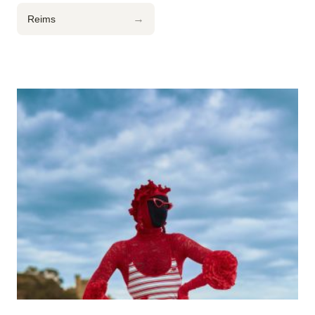
→
Reims