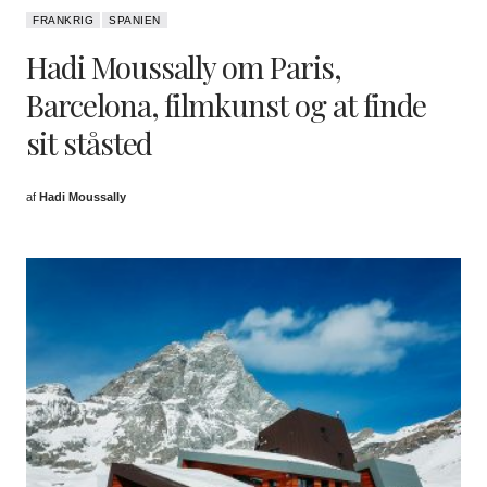
FRANKRIG
SPANIEN
Hadi Moussally om Paris,
Barcelona, filmkunst og at finde
sit ståsted
af
Hadi Moussally