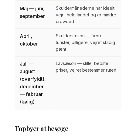
Maj — juni,
Skuldermånederne har ideelt
vejr i hele landet og er mindre
september
crowded
April,
Skuldersæson — færre
turister, billigere, vejret stadig
oktober
pænt
Juli —
Lavsæson — stille, bedste
priser, vejret bestemmer ruten
august
(overfyldt),
december
— februar
(kølig)
Topbyer at besøge