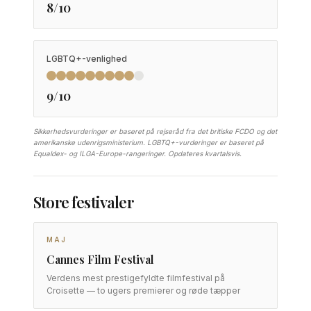
8/10
LGBTQ+-venlighed
9/10
Sikkerhedsvurderinger er baseret på rejseråd fra det britiske FCDO og det
amerikanske udenrigsministerium. LGBTQ+-vurderinger er baseret på
Equaldex- og ILGA-Europe-rangeringer. Opdateres kvartalsvis.
Store festivaler
MAJ
Cannes Film Festival
Verdens mest prestigefyldte filmfestival på
Croisette — to ugers premierer og røde tæpper