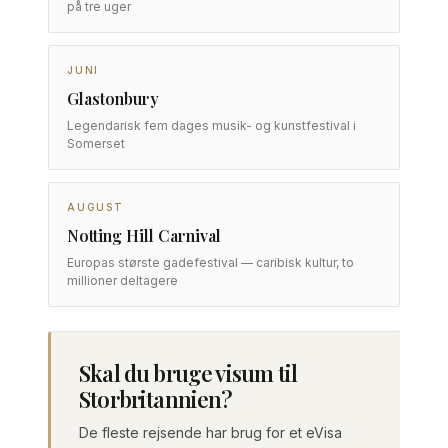
på tre uger
JUNI
Glastonbury
Legendarisk fem dages musik- og kunstfestival i
Somerset
AUGUST
Notting Hill Carnival
Europas største gadefestival — caribisk kultur, to
millioner deltagere
Skal du bruge visum til
Storbritannien?
De fleste rejsende har brug for et eVisa