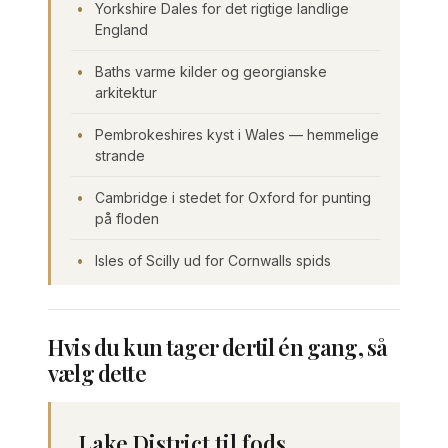
Yorkshire Dales for det rigtige landlige
England
Baths varme kilder og georgianske
arkitektur
Pembrokeshires kyst i Wales — hemmelige
strande
Cambridge i stedet for Oxford for punting
på floden
Isles of Scilly ud for Cornwalls spids
Hvis du kun tager dertil én gang, så
vælg dette
Lake District til fods