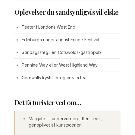
Oplevelser du sandsynligvis vil elske
Teater i Londons West End
Edinburgh under august Fringe Festival
Søndagssteg i en Cotswolds-gastropub
Pennine Way eller West Highland Way
Cornwalls kyststier og cream tea
Det få turister ved om…
Margate — undervurderet Kent-kyst,
genoplivet af kunstscenen