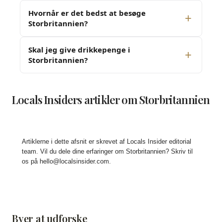
Hvornår er det bedst at besøge
Storbritannien?
Skal jeg give drikkepenge i
Storbritannien?
Locals Insiders artikler om Storbritannien
Artiklerne i dette afsnit er skrevet af Locals Insider editorial
team. Vil du dele dine erfaringer om Storbritannien? Skriv til
os på
hello@localsinsider.com
.
Byer at udforske