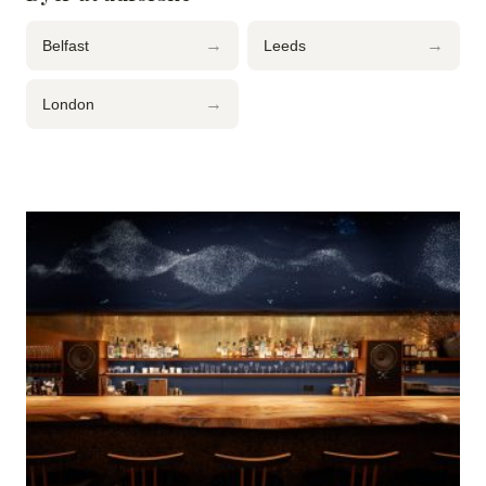
→
→
Belfast
Leeds
→
London