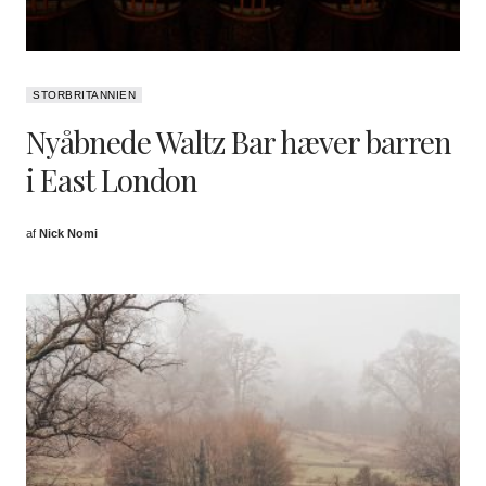
STORBRITANNIEN
Nyåbnede Waltz Bar hæver barren
i East London
af
Nick Nomi