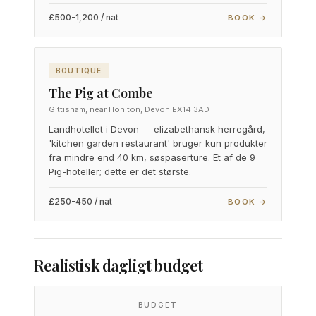
£500-1,200 / nat
BOOK →
BOUTIQUE
The Pig at Combe
Gittisham, near Honiton, Devon EX14 3AD
Landhotellet i Devon — elizabethansk herregård,
'kitchen garden restaurant' bruger kun produkter
fra mindre end 40 km, søspaserture. Et af de 9
Pig-hoteller; dette er det største.
£250-450 / nat
BOOK →
Realistisk dagligt budget
BUDGET