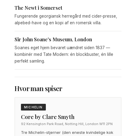
The Newt i Somerset
Fungerende georgiansk herregård med cider-presse,
alpebed-have og en kopi af en romersk villa.
Sir John Soane's Museum, London
Soanes eget hjem bevaret uændret siden 1837 —
kombinér med Tate Modern: én blockbuster, én lille
perfekt samling.
Hvor man spiser
MICHELIN
Core by Clare Smyth
92 Kensington Park Road, Notting Hill, London W11 2PN
Tre Michelin-stjerner (den eneste kvindelige kok