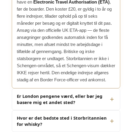
have en
Electronic Travel Authorisation (ETA)
,
før de boarder. Den koster £20, er gyldig i to år og
flere indrejser, tillader ophold på op til seks
måneder per besøg og er digitalt knyttet til dit pas.
Ansøg via den officielle UK ETA-app — de fleste
ansøgninger godkendes automatisk inden for få
minutter, men afsæt mindst tre arbejdsdage i
tilfælde af gennemgang. Britiske og irske
statsborgere er undtaget. Storbritannien er ikke i
Schengen-området, så et Schengen-visum dækker
IKKE rejser hertil. Den endelige indrejse afgøres
stadig af en Border Force-officer ved ankomst.
Er London pengene værd, eller bør jeg
basere mig et andet sted?
Hvor er det bedste sted i Storbritannien
for whisky?