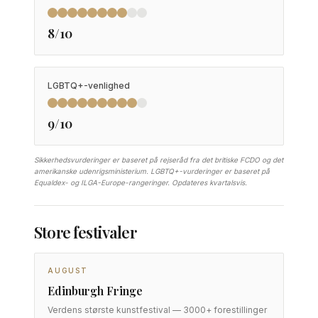
8/10
LGBTQ+-venlighed
9/10
Sikkerhedsvurderinger er baseret på rejseråd fra det britiske FCDO og det
amerikanske udenrigsministerium. LGBTQ+-vurderinger er baseret på
Equaldex- og ILGA-Europe-rangeringer. Opdateres kvartalsvis.
Store festivaler
AUGUST
Edinburgh Fringe
Verdens største kunstfestival — 3000+ forestillinger