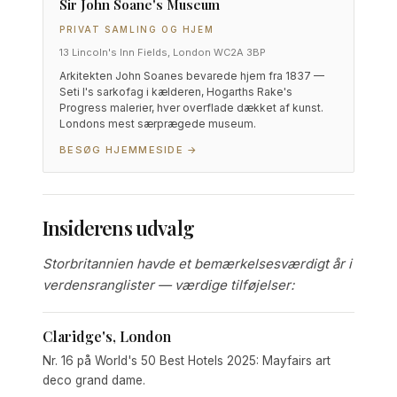
Sir John Soane's Museum
PRIVAT SAMLING OG HJEM
13 Lincoln's Inn Fields, London WC2A 3BP
Arkitekten John Soanes bevarede hjem fra 1837 —
Seti I's sarkofag i kælderen, Hogarths Rake's
Progress malerier, hver overflade dækket af kunst.
Londons mest særprægede museum.
BESØG HJEMMESIDE →
Insiderens udvalg
Storbritannien havde et bemærkelsesværdigt år i
verdensranglister — værdige tilføjelser:
Claridge's, London
Nr. 16 på World's 50 Best Hotels 2025: Mayfairs art
deco grand dame.