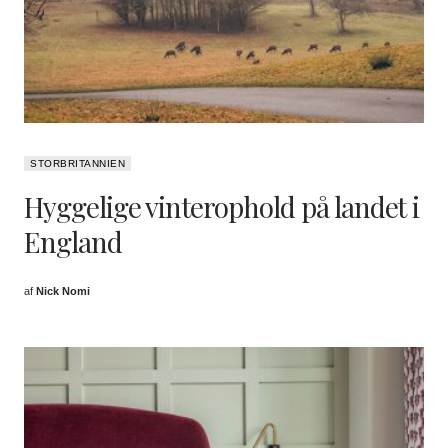
STORBRITANNIEN
Hyggelige vinterophold på landet i
England
af
Nick Nomi