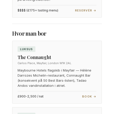
$$$$ (£175+ tasting menu)
RESERVÉR →
Hvor man bor
LUKSUS
The Connaught
Carlos Place, Mayfair, London W1K 2AL
Maybourne Hotels flagskib i Mayfair — Hélène
Darrozes Michelin-restaurant, Connaught Bar
(konsekvent på 50 Best Bars-listen), Tadao
Andos vandinstallation i atriet.
£900-2,500 / nat
BOOK →