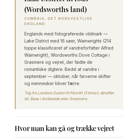
(Wordsworths land)
CUMBRIA, DET NORDVESTLIGE
ENGLAND
Englands mest fotograferede vildmark —
Lake District med 16 søer, Wainwrights (214
toppe klassificeret af vandreforfatter Alfred
Wainwright), Wordsworths Dove Cottage i
Grasmere og vejret, der fødte de
romantiske digtere. Bedst at vandre i
september — oktober, når farverne skifter
og mennesker bliver færre.
Tog fra Londons Euston til Penrith (3 timer), derefter
bil. Base i Ambleside eller Grasmere.
Hvor man kan gå og trække vejret