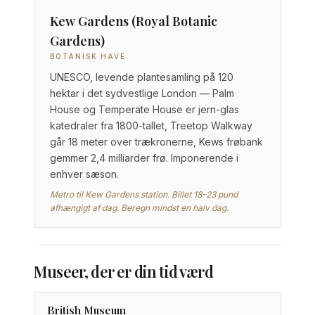
Kew Gardens (Royal Botanic
Gardens)
BOTANISK HAVE
UNESCO, levende plantesamling på 120
hektar i det sydvestlige London — Palm
House og Temperate House er jern-glas
katedraler fra 1800-tallet, Treetop Walkway
går 18 meter over trækronerne, Kews frøbank
gemmer 2,4 milliarder frø. Imponerende i
enhver sæson.
Metro til Kew Gardens station. Billet 18–23 pund
afhængigt af dag. Beregn mindst en halv dag.
Museer, der er din tid værd
British Museum