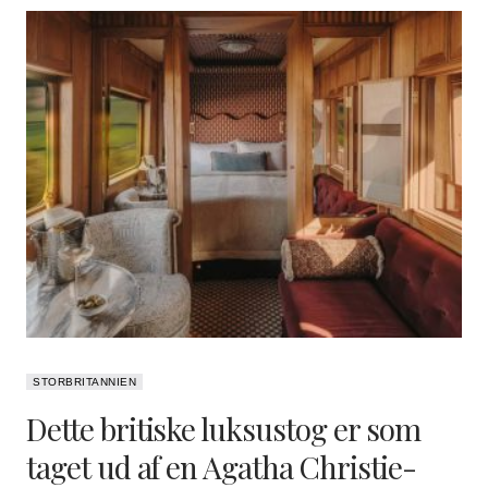
STORBRITANNIEN
Dette britiske luksustog er som
taget ud af en Agatha Christie-