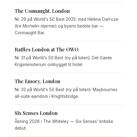
The Connaught, London
Nr. 29 på World's 50 Best 2025: med Hélène Darroze
(tre Michelin-stjerner) og byens bedste bar —
Connaught Bar.
Raffles London at The OWO
Nr. 31 på World's 50 Best (ny på listen): Det Gamle
Krigsministerium ombygget til hotel.
The Emory, London
Nr. 32 på World's 50 Best (ny på listen): Maybournes
all-suite ejendom i Knightsbridge.
Six Senses London
Åbning 2026 i The Whiteley — Six Senses' britiske
debut.