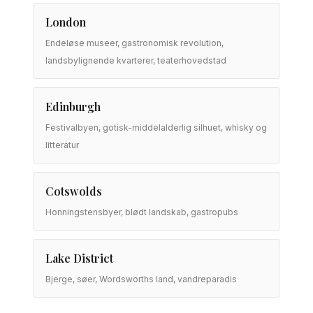
London
Endeløse museer, gastronomisk revolution,
landsbylignende kvarterer, teaterhovedstad
Edinburgh
Festivalbyen, gotisk-middelalderlig silhuet, whisky og
litteratur
Cotswolds
Honningstensbyer, blødt landskab, gastropubs
Lake District
Bjerge, søer, Wordsworths land, vandreparadis