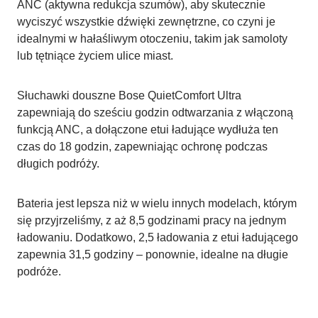
ANC (aktywna redukcja szumów), aby skutecznie
wyciszyć wszystkie dźwięki zewnętrzne, co czyni je
idealnymi w hałaśliwym otoczeniu, takim jak samoloty
lub tętniące życiem ulice miast.
Słuchawki douszne Bose QuietComfort Ultra
zapewniają do sześciu godzin odtwarzania z włączoną
funkcją ANC, a dołączone etui ładujące wydłuża ten
czas do 18 godzin, zapewniając ochronę podczas
długich podróży.
Bateria jest lepsza niż w wielu innych modelach, którym
się przyjrzeliśmy, z aż 8,5 godzinami pracy na jednym
ładowaniu. Dodatkowo, 2,5 ładowania z etui ładującego
zapewnia 31,5 godziny – ponownie, idealne na długie
podróże.