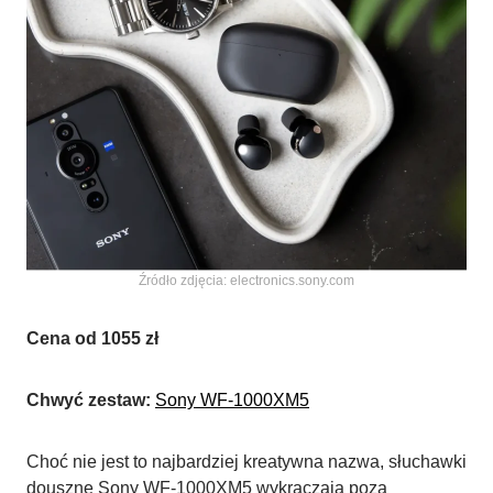
Źródło zdjęcia: electronics.sony.com
Cena od 1055 zł
Chwyć zestaw:
Sony WF-1000XM5
Choć nie jest to najbardziej kreatywna nazwa, słuchawki
douszne Sony WF-1000XM5 wykraczają poza