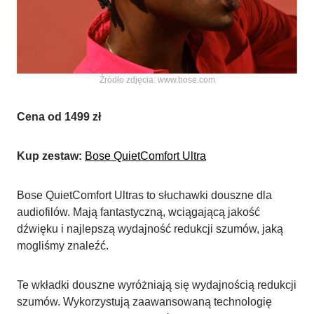
Źródło zdjęcia: www.bose.com
Cena od 1499 zł
Kup zestaw:
Bose QuietComfort Ultra
Bose QuietComfort Ultras to słuchawki douszne dla
audiofilów. Mają fantastyczną, wciągającą jakość
dźwięku i najlepszą wydajność redukcji szumów, jaką
mogliśmy znaleźć.
Te wkładki douszne wyróżniają się wydajnością redukcji
szumów. Wykorzystują zaawansowaną technologię