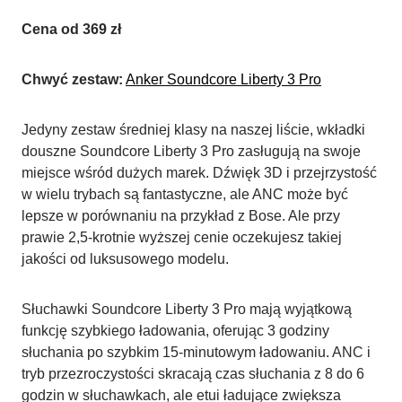
Cena od
369 zł
Chwyć zestaw:
Anker Soundcore Liberty 3 Pro
Jedyny zestaw średniej klasy na naszej liście, wkładki
douszne Soundcore Liberty 3 Pro zasługują na swoje
miejsce wśród dużych marek. Dźwięk 3D i przejrzystość
w wielu trybach są fantastyczne, ale ANC może być
lepsze w porównaniu na przykład z Bose. Ale przy
prawie 2,5-krotnie wyższej cenie oczekujesz takiej
jakości od luksusowego modelu.
Słuchawki Soundcore Liberty 3 Pro mają wyjątkową
funkcję szybkiego ładowania, oferując 3 godziny
słuchania po szybkim 15-minutowym ładowaniu. ANC i
tryb przezroczystości skracają czas słuchania z 8 do 6
godzin w słuchawkach, ale etui ładujące zwiększa