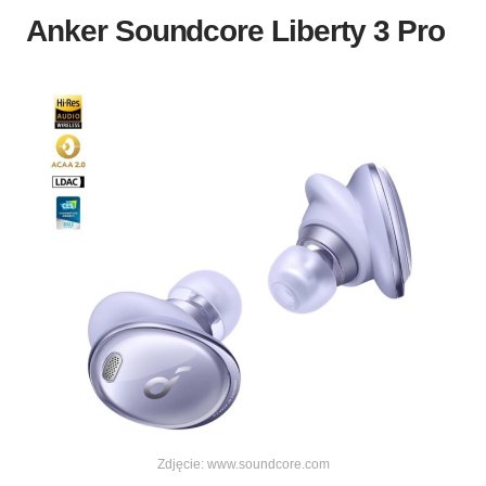
Anker Soundcore Liberty 3 Pro
Zdjęcie: www.soundcore.com