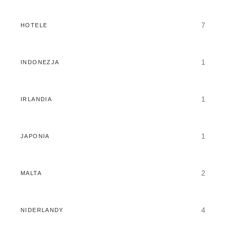
7
HOTELE
1
INDONEZJA
1
IRLANDIA
1
JAPONIA
2
MALTA
4
NIDERLANDY