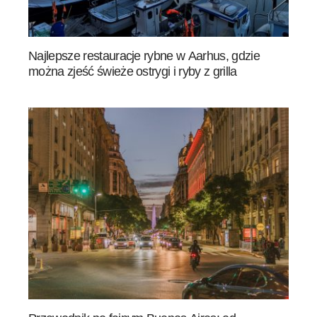
Najlepsze restauracje rybne w Aarhus, gdzie
można zjeść świeże ostrygi i ryby z grilla