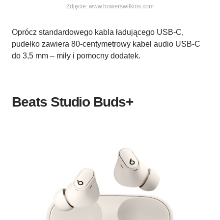
Zdjęcie: www.bowerswilkins.com
Oprócz standardowego kabla ładującego USB-C,
pudełko zawiera 80-centymetrowy kabel audio USB-C
do 3,5 mm – miły i pomocny dodatek.
Beats Studio Buds+