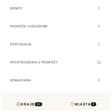
1
NIEMCY
5
PODRÓŻE LUKSUSOWE
1
PORTUGALIA
11
SPOSTRZEŻENIA Z PODRÓŻY
3
SZWAJCARIA
4
TAJLANDIA
KRAJE
MIASTA
31
0