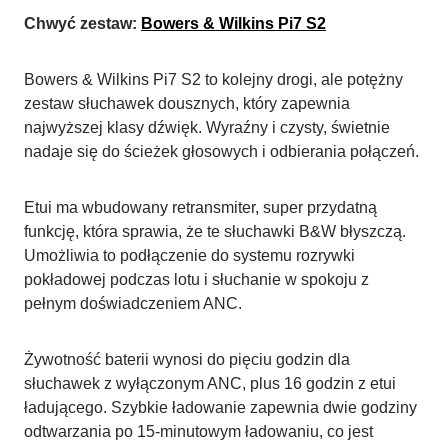
Chwyć zestaw:
Bowers & Wilkins Pi7 S2
Bowers & Wilkins Pi7 S2 to kolejny drogi, ale potężny
zestaw słuchawek dousznych, który zapewnia
najwyższej klasy dźwięk. Wyraźny i czysty, świetnie
nadaje się do ścieżek głosowych i odbierania połączeń.
Etui ma wbudowany retransmiter, super przydatną
funkcję, która sprawia, że te słuchawki B&W błyszczą.
Umożliwia to podłączenie do systemu rozrywki
pokładowej podczas lotu i słuchanie w spokoju z
pełnym doświadczeniem ANC.
Żywotność baterii wynosi do pięciu godzin dla
słuchawek z wyłączonym ANC, plus 16 godzin z etui
ładującego. Szybkie ładowanie zapewnia dwie godziny
odtwarzania po 15-minutowym ładowaniu, co jest