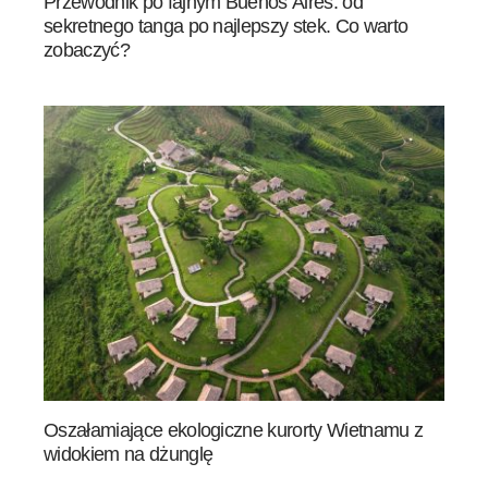
Przewodnik po fajnym Buenos Aires: od
sekretnego tanga po najlepszy stek. Co warto
zobaczyć?
Oszałamiające ekologiczne kurorty Wietnamu z
widokiem na dżunglę