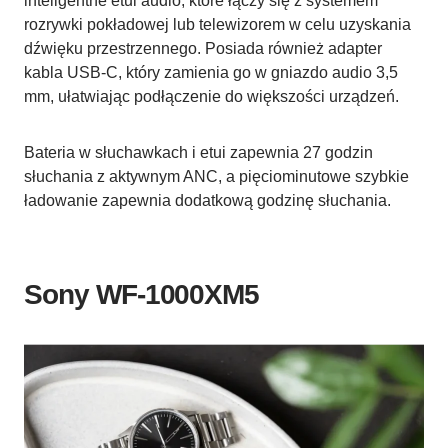
inteligentne etui audio, które łączy się z systemem
rozrywki pokładowej lub telewizorem w celu uzyskania
dźwięku przestrzennego. Posiada również adapter
kabla USB-C, który zamienia go w gniazdo audio 3,5
mm, ułatwiając podłączenie do większości urządzeń.
Bateria w słuchawkach i etui zapewnia 27 godzin
słuchania z aktywnym ANC, a pięciominutowe szybkie
ładowanie zapewnia dodatkową godzinę słuchania.
Sony WF-1000XM5