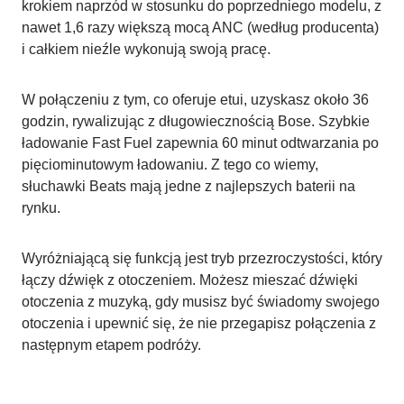
krokiem naprzód w stosunku do poprzedniego modelu, z
nawet 1,6 razy większą mocą ANC (według producenta)
i całkiem nieźle wykonują swoją pracę.
W połączeniu z tym, co oferuje etui, uzyskasz około 36
godzin, rywalizując z długowiecznością Bose. Szybkie
ładowanie Fast Fuel zapewnia 60 minut odtwarzania po
pięciominutowym ładowaniu. Z tego co wiemy,
słuchawki Beats mają jedne z najlepszych baterii na
rynku.
Wyróżniającą się funkcją jest tryb przezroczystości, który
łączy dźwięk z otoczeniem. Możesz mieszać dźwięki
otoczenia z muzyką, gdy musisz być świadomy swojego
otoczenia i upewnić się, że nie przegapisz połączenia z
następnym etapem podróży.