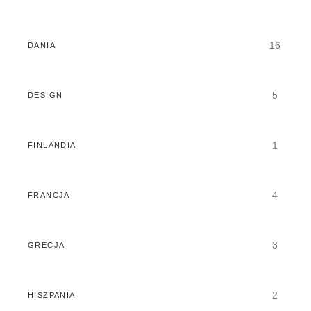
16
DANIA
5
DESIGN
1
FINLANDIA
4
FRANCJA
3
GRECJA
2
HISZPANIA