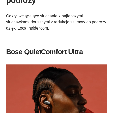
podróży
Odkryj wciągające słuchanie z najlepszymi
słuchawkami dousznymi z redukcją szumów do podróży
dzięki LocalInsider.com.
Bose QuietComfort Ultra