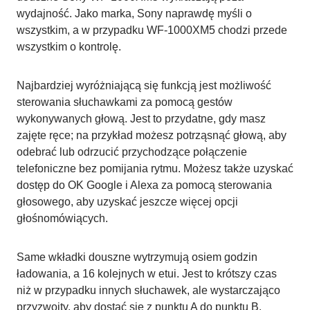
wydajność. Jako marka, Sony naprawdę myśli o
wszystkim, a w przypadku WF-1000XM5 chodzi przede
wszystkim o kontrolę.
Najbardziej wyróżniającą się funkcją jest możliwość
sterowania słuchawkami za pomocą gestów
wykonywanych głową. Jest to przydatne, gdy masz
zajęte ręce; na przykład możesz potrząsnąć głową, aby
odebrać lub odrzucić przychodzące połączenie
telefoniczne bez pomijania rytmu. Możesz także uzyskać
dostęp do OK Google i Alexa za pomocą sterowania
głosowego, aby uzyskać jeszcze więcej opcji
głośnomówiących.
Same wkładki douszne wytrzymują osiem godzin
ładowania, a 16 kolejnych w etui. Jest to krótszy czas
niż w przypadku innych słuchawek, ale wystarczająco
przyzwoity, aby dostać się z punktu A do punktu B.