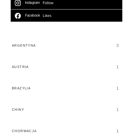
Instagram
Follow
Facebook
Likes
3
ARGENTYNA
1
AUSTRIA
1
BRAZYLIA
1
CHINY
1
CHORWACJA