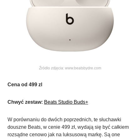
Źródło zdjęcia: www.beatsbydre.com
Cena od 499 zl
Chwyć zestaw:
Beats Studio Buds+
W porównaniu do dwóch poprzednich, te słuchawki
douszne Beats, w cenie 499 zł, wydają się być całkiem
rozsądne cenowo jak na luksusową markę. Są one