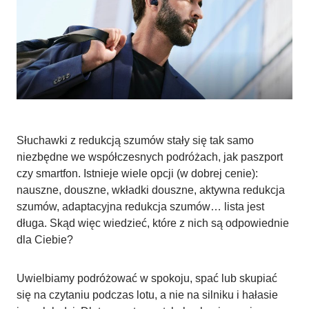
Słuchawki z redukcją szumów stały się tak samo
niezbędne we współczesnych podróżach, jak paszport
czy smartfon. Istnieje wiele opcji (w dobrej cenie):
nauszne, douszne, wkładki douszne, aktywna redukcja
szumów, adaptacyjna redukcja szumów… lista jest
długa. Skąd więc wiedzieć, które z nich są odpowiednie
dla Ciebie?
Uwielbiamy podróżować w spokoju, spać lub skupiać
się na czytaniu podczas lotu, a nie na silniku i hałasie