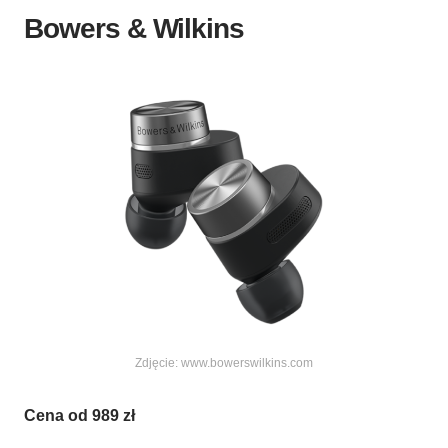
Bowers & Wilkins
Zdjęcie: www.bowerswilkins.com
Cena od 989 zł