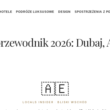
HOTELE
PODRÓŻE LUKSUSOWE
DESIGN
SPOSTRZEŻENIA Z P
rzewodnik 2026: Dubaj, 
🇦🇪
LOCALS INSIDER · BLISKI WSCHÓD