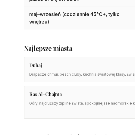
maj–wrzesień (codziennie 45°C+, tylko
wnętrza)
Najlepsze miasta
Dubaj
Drapacze chmur, beach cluby, kuchnia światowej klasy, św
Ras Al-Chajma
Góry, najdłuższy zipline świata, spokojniejsze nadmorskie 