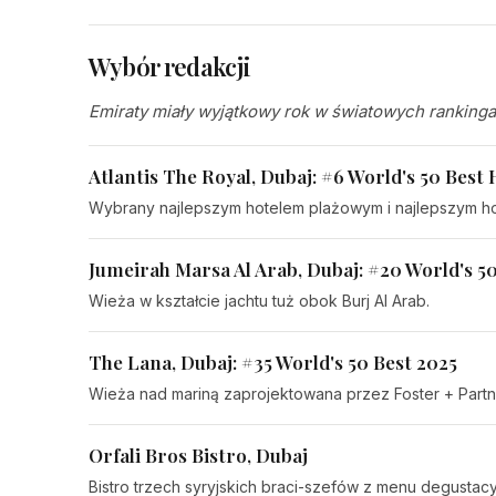
Wybór redakcji
Emiraty miały wyjątkowy rok w światowych ranking
Atlantis The Royal, Dubaj: #6 World's 50 Best 
Wybrany najlepszym hotelem plażowym i najlepszym h
Jumeirah Marsa Al Arab, Dubaj: #20 World's 50
Wieża w kształcie jachtu tuż obok Burj Al Arab.
The Lana, Dubaj: #35 World's 50 Best 2025
Wieża nad mariną zaprojektowana przez Foster + Partne
Orfali Bros Bistro, Dubaj
Bistro trzech syryjskich braci-szefów z menu degustacy