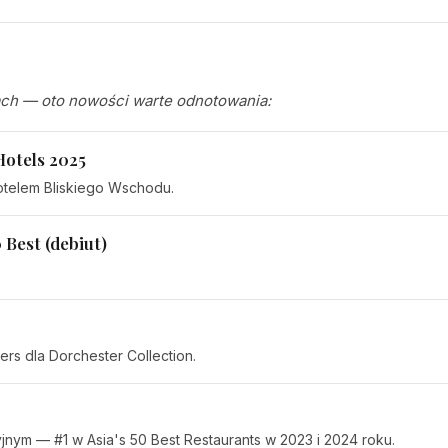
ach — oto nowości warte odnotowania:
Hotels 2025
otelem Bliskiego Wschodu.
 Best (debiut)
rs dla Dorchester Collection.
jnym — #1 w Asia's 50 Best Restaurants w 2023 i 2024 roku.