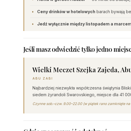
Ceny drinków w hotelowych
barach bywają bez
Jedź wyłącznie między listopadem a marcem
Jeśli masz odwiedzić tylko jedno miejsc
Wielki Meczet Szejka Zajeda, Ab
ABU ZABI
Najbardziej niezwykła współczesna świątynia Bli
siedem żyrandoli Swarovskiego, miejsce dla 41 0
Czynne sob.–czw. 9.00–22.00 (w piątek rano zamknięte na 