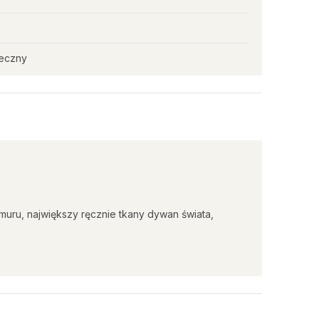
ieczny
uru, największy ręcznie tkany dywan świata,