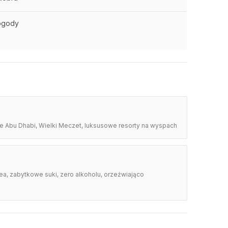
ogody
vre Abu Dhabi, Wielki Meczet, luksusowe resorty na wyspach
ea, zabytkowe suki, zero alkoholu, orzeźwiająco