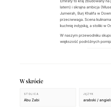
Emiraty to kraj zbudowany na 
latem) i skrajna ambicja (Mu
Jumeirah, Burj Khalifa w Downt
przeciwwaga. Scena kulinarna
kuchnię indyjską, a stoliki w
W naszym przewodniku skupiam
większość podróżnych pomija,
W skrócie
STOLICA
JĘZYK
Abu Zabi
arabski / angiel