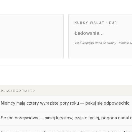
KURSY WALUT · EUR
Ładowanie…
via Europejski Bank Centralny · aktualiza
DLACZEGO WARTO
Niemcy mają cztery wyraziste pory roku — pakuj się odpowiednio
Sezon przejściowy — mniej turystów, często taniej, pogoda nadal 