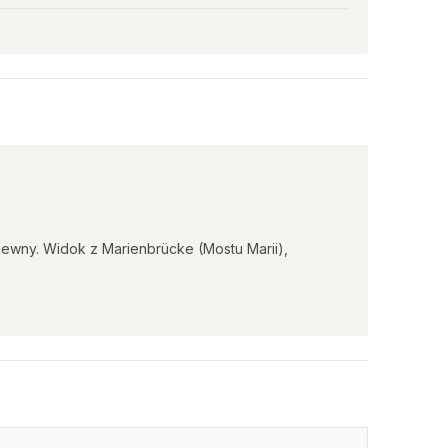
lewny. Widok z Marienbrücke (Mostu Marii),