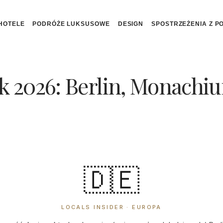
HOTELE
PODRÓŻE LUKSUSOWE
DESIGN
SPOSTRZEŻENIA Z P
 2026: Berlin, Monachi
🇩🇪
LOCALS INSIDER · EUROPA