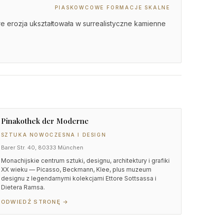
PIASKOWCOWE FORMACJE SKALNE
 erozja ukształtowała w surrealistyczne kamienne
Pinakothek der Moderne
SZTUKA NOWOCZESNA I DESIGN
Barer Str. 40, 80333 München
Monachijskie centrum sztuki, designu, architektury i grafiki
XX wieku — Picasso, Beckmann, Klee, plus muzeum
designu z legendarnymi kolekcjami Ettore Sottsassa i
Dietera Ramsa.
ODWIEDŹ STRONĘ →