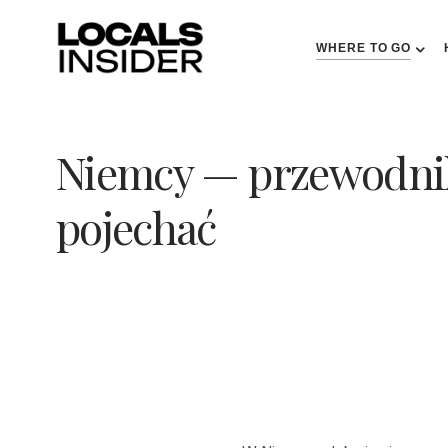
WHERE TO GO
Niemcy — przewodnik
pojechać