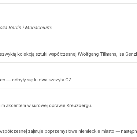
oza Berlin i Monachium:
iezwykłą kolekcją sztuki współczesnej (Wolfgang Tillmans, Isa Genz
en — odbyły się tu dwa szczyty G7.
ckim akcentem w surowej oprawie Kreuzbergu.
ki współczesnej zajmuje poprzemysłowe niemieckie miasto — nastę