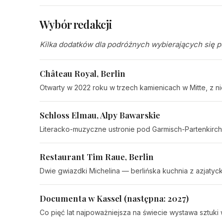
Wybór redakcji
Kilka dodatków dla podróżnych wybierających się p
Château Royal, Berlin
Otwarty w 2022 roku w trzech kamienicach w Mitte, z n
Schloss Elmau, Alpy Bawarskie
Literacko-muzyczne ustronie pod Garmisch-Partenkirch
Restaurant Tim Raue, Berlin
Dwie gwiazdki Michelina — berlińska kuchnia z azjaty
Documenta w Kassel (następna: 2027)
Co pięć lat najpoważniejsza na świecie wystawa sztu