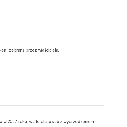
ken) zebraną przez właściciela.
pna w 2027 roku, warto planować z wyprzedzeniem.