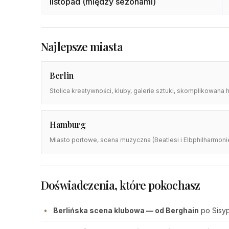
listopad (między sezonami)
Najlepsze miasta
Berlin
Stolica kreatywności, kluby, galerie sztuki, skomplikowana h
Hamburg
Miasto portowe, scena muzyczna (Beatlesi i Elbphilharmonie
Doświadczenia, które pokochasz
Berlińska scena klubowa — od Berghain
po Sisy