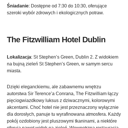
Śniadanie
: Dostępne od 7:30 do 10:30, oferujące
szeroki wybór zdrowych i ekologicznych potraw.
The Fitzwilliam Hotel Dublin
Lokalizacja
: St Stephen’s Green, Dublin 2. Z widokiem
na bujną zieleń St Stephen’s Green, w samym sercu
miasta.
Dzięki eleganckiemu, ale zabawnemu wnętrzu
autorstwa Sir Terence’a Conrana, The Fitzwilliam łączy
pięciogwiazdkowy luksus z dziwacznymi, kolorowymi
akcentami. Choć hotel nie jest przeznaczony wyłącznie
dla dorosłych, panuje tu wyrafinowana atmosfera. Każdy
pokój ozdobiony jest pluszowymi tkaninami, a niektóre
oferują nawet widok na zieleń. Wewnętrzna restauracja,