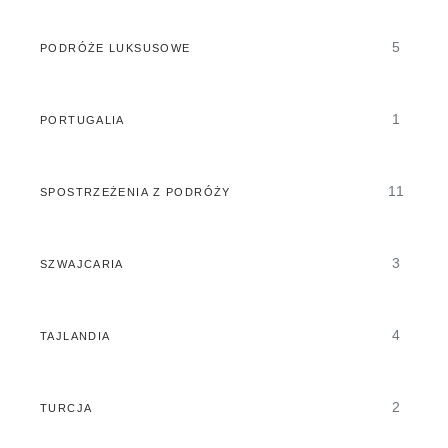
5
PODRÓŻE LUKSUSOWE
1
PORTUGALIA
11
SPOSTRZEŻENIA Z PODRÓŻY
3
SZWAJCARIA
4
TAJLANDIA
2
TURCJA