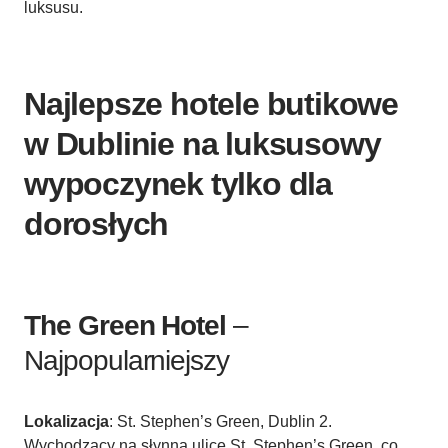
luksusu.
Najlepsze hotele butikowe
w Dublinie na luksusowy
wypoczynek tylko dla
dorosłych
The Green Hotel
–
Najpopularniejszy
Lokalizacja
: St. Stephen’s Green, Dublin 2.
Wychodzący na słynną ulicę St. Stephen’s Green, co