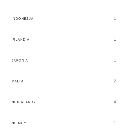
1
INDONEZJA
1
IRLANDIA
1
JAPONIA
2
MALTA
4
NIDERLANDY
1
NIEMCY