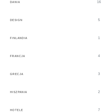
16
DANIA
5
DESIGN
1
FINLANDIA
4
FRANCJA
3
GRECJA
2
HISZPANIA
7
HOTELE