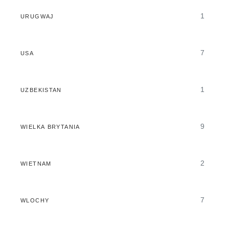
1
URUGWAJ
7
USA
1
UZBEKISTAN
9
WIELKA BRYTANIA
2
WIETNAM
7
WLOCHY