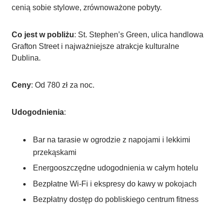
cenią sobie stylowe, zrównoważone pobyty.
Co jest w pobliżu
: St. Stephen’s Green, ulica handlowa
Grafton Street i najważniejsze atrakcje kulturalne
Dublina.
Ceny
: Od 780 zł za noc.
Udogodnienia
:
Bar na tarasie w ogrodzie z napojami i lekkimi
przekąskami
Energooszczędne udogodnienia w całym hotelu
Bezpłatne Wi-Fi i ekspresy do kawy w pokojach
Bezpłatny dostęp do pobliskiego centrum fitness