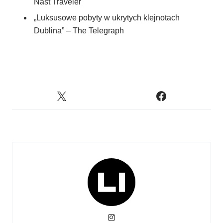
Nast Traveler
„Luksusowe pobyty w ukrytych klejnotach
Dublina” – The Telegraph