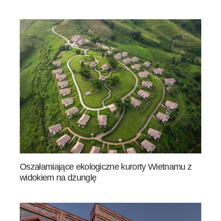
Oszałamiające ekologiczne kurorty Wietnamu z
widokiem na dżunglę