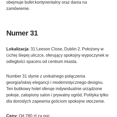
obejmuje bufet kontynentalny oraz dania na
zamówienie.
Numer 31
Lokalizacja
: 31 Leeson Close, Dublin 2. Położony w
cichej ślepej uliczce, oferujący spokojny wypoczynek w
odległości spaceru od centrum miasta.
Number 31 słynie z unikalnego połączenia
georgiańskiej elegancji i modernistycznego designu.
Ten butikowy hotel oferuje indywidualnie urządzone
pokoje, zatopiony salon i prywatny ogród. Polityka tylko
dla dorosłych zapewnia gościom spokojne otoczenie.
Ceny
: Od 780 zł za noc.