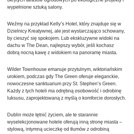
wypełnione sztuką salony.
Weźmy na przykład Kelly’s Hotel, który znajduje się w
Dzielnicy Kreatywnej, ale jest wystarczająco schowany,
by cieszyć się spokojem. Lub ekskluzywne widoki na
dachu w The Dean, najlepszy wybór, jeśli kochasz
dobrą nocną kawę z widokiem na panoramę miasta.
Wilder Townhouse emanuje przytulnym, wiktoriańskim
urokiem, podczas gdy The Green oferuje eleganckie,
nowoczesne sanktuarium przy St. Stephen’s Green.
Każdy z tych hoteli ma odrębną osobowość i odrobinę
luksusu, zaprojektowaną z myślą o komforcie dorosłych.
Dublin może tętnić życiem, ale te starannie
wyselekcjonowane hotele oferują inną stronę miasta –
stylową, intymną ucieczkę od tłumów z odrobiną