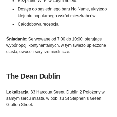
Bezpłatne Wi-Fi w całym hotelu.
Dostęp do sąsiedniego baru No Name, ukrytego
klejnotu popularnego wśród mieszkańców.
Całodobowa recepcja.
Śniadanie
: Serwowane od 7:00 do 10:00, oferujące
wybór opcji kontynentalnych, w tym świeżo upieczone
ciasta, owoce i sery rzemieślnicze.
The Dean Dublin
Lokalizacja
: 33 Harcourt Street, Dublin 2 Położony w
samym sercu miasta, w pobliżu St Stephen’s Green i
Grafton Street.