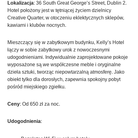
Lokalizacja
: 36 South Great George’s Street, Dublin 2.
Hotel położony jest w tętniącej życiem dzielnicy
Creative Quarter, w otoczeniu eklektycznych sklepów,
kawiarni i klubów nocnych.
Mieszczący się w zabytkowym budynku, Kelly’s Hotel
łączy w sobie zabytkowy urok z nowoczesnymi
udogodnieniami. Indywidualnie zaprojektowane pokoje
wyposażone są we współczesne meble i oryginalne
dzieła sztuki, tworząc niepowtarzalną atmosferę. Jako
obiekt tylko dla dorosłych, zapewnia spokojny pobyt
pośród miejskiego zgiełku.
Ceny
: Od 650 zł za noc.
Udogodnienia
: