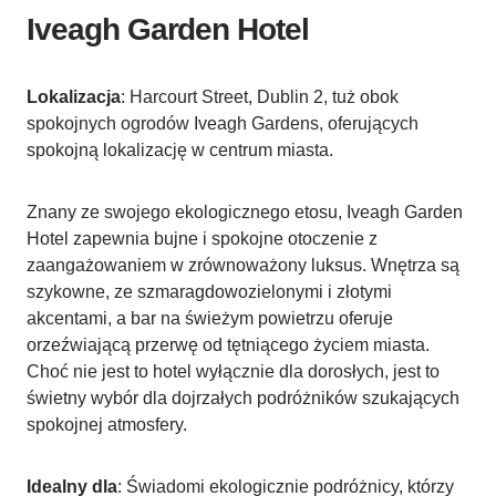
Iveagh Garden Hotel
Lokalizacja
: Harcourt Street, Dublin 2, tuż obok
spokojnych ogrodów Iveagh Gardens, oferujących
spokojną lokalizację w centrum miasta.
Znany ze swojego ekologicznego etosu, Iveagh Garden
Hotel zapewnia bujne i spokojne otoczenie z
zaangażowaniem w zrównoważony luksus. Wnętrza są
szykowne, ze szmaragdowozielonymi i złotymi
akcentami, a bar na świeżym powietrzu oferuje
orzeźwiającą przerwę od tętniącego życiem miasta.
Choć nie jest to hotel wyłącznie dla dorosłych, jest to
świetny wybór dla dojrzałych podróżników szukających
spokojnej atmosfery.
Idealny dla
: Świadomi ekologicznie podróżnicy, którzy