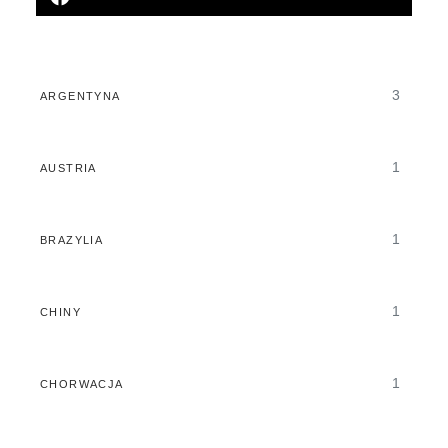
3
ARGENTYNA
1
AUSTRIA
1
BRAZYLIA
1
CHINY
1
CHORWACJA