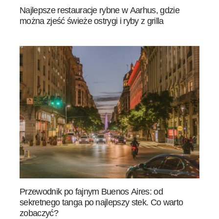
Najlepsze restauracje rybne w Aarhus, gdzie
można zjeść świeże ostrygi i ryby z grilla
Przewodnik po fajnym Buenos Aires: od
sekretnego tanga po najlepszy stek. Co warto
zobaczyć?