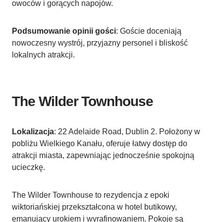
owoców i gorących napojów.
Podsumowanie opinii gości
: Goście doceniają
nowoczesny wystrój, przyjazny personel i bliskość
lokalnych atrakcji.
The Wilder Townhouse
Lokalizacja
: 22 Adelaide Road, Dublin 2. Położony w
pobliżu Wielkiego Kanału, oferuje łatwy dostęp do
atrakcji miasta, zapewniając jednocześnie spokojną
ucieczkę.
The Wilder Townhouse to rezydencja z epoki
wiktoriańskiej przekształcona w hotel butikowy,
emanujący urokiem i wyrafinowaniem. Pokoje są