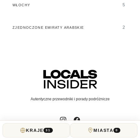
5
WŁOCHY
2
ZJEDNOCZONE EMIRATY ARABSKIE
Autentyczne przewodniki i porady podróżnicze
Wyróżnione w:
KRAJE
MIASTA
31
0