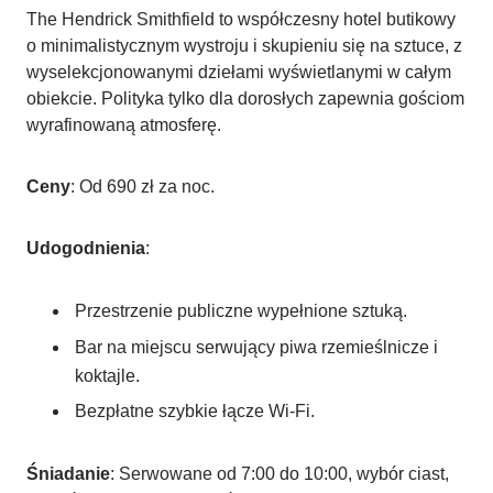
The Hendrick Smithfield to współczesny hotel butikowy
o minimalistycznym wystroju i skupieniu się na sztuce, z
wyselekcjonowanymi dziełami wyświetlanymi w całym
obiekcie. Polityka tylko dla dorosłych zapewnia gościom
wyrafinowaną atmosferę.
Ceny
: Od 690 zł za noc.
Udogodnienia
:
Przestrzenie publiczne wypełnione sztuką.
Bar na miejscu serwujący piwa rzemieślnicze i
koktajle.
Bezpłatne szybkie łącze Wi-Fi.
Śniadanie
: Serwowane od 7:00 do 10:00, wybór ciast,