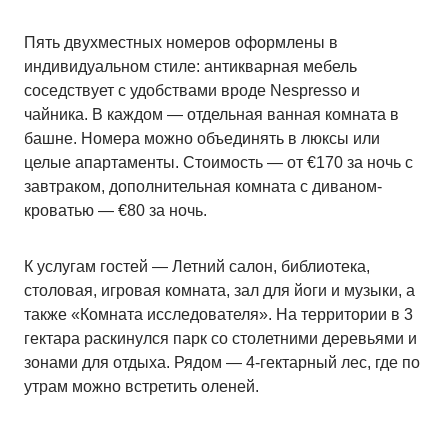
Пять двухместных номеров оформлены в
индивидуальном стиле: антикварная мебель
соседствует с удобствами вроде Nespresso и
чайника. В каждом — отдельная ванная комната в
башне. Номера можно объединять в люксы или
целые апартаменты. Стоимость — от €170 за ночь с
завтраком, дополнительная комната с диваном-
кроватью — €80 за ночь.
К услугам гостей — Летний салон, библиотека,
столовая, игровая комната, зал для йоги и музыки, а
также «Комната исследователя». На территории в 3
гектара раскинулся парк со столетними деревьями и
зонами для отдыха. Рядом — 4-гектарный лес, где по
утрам можно встретить оленей.