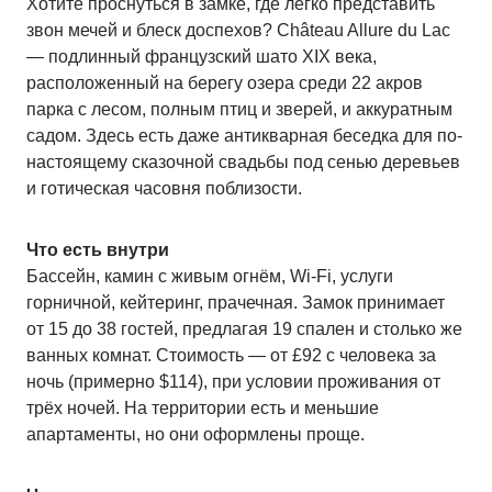
Хотите проснуться в замке, где легко представить
звон мечей и блеск доспехов? Château Allure du Lac
— подлинный французский шато XIX века,
расположенный на берегу озера среди 22 акров
парка с лесом, полным птиц и зверей, и аккуратным
садом. Здесь есть даже антикварная беседка для по-
настоящему сказочной свадьбы под сенью деревьев
и готическая часовня поблизости.
Что есть внутри
Бассейн, камин с живым огнём, Wi-Fi, услуги
горничной, кейтеринг, прачечная. Замок принимает
от 15 до 38 гостей, предлагая 19 спален и столько же
ванных комнат. Стоимость — от £92 с человека за
ночь (примерно $114), при условии проживания от
трёх ночей. На территории есть и меньшие
апартаменты, но они оформлены проще.