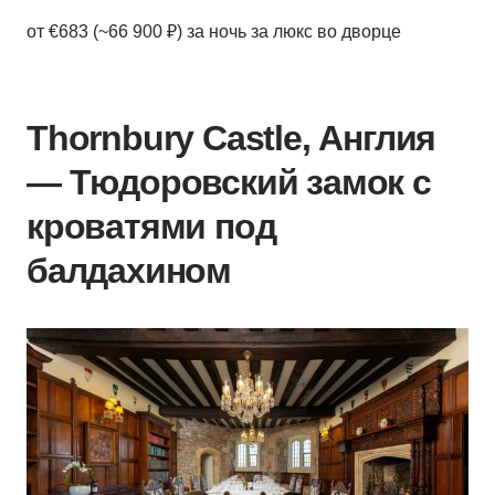
от €683 (~66 900 ₽) за ночь за люкс во дворце
Thornbury Castle, Англия
— Тюдоровский замок с
кроватями под
балдахином