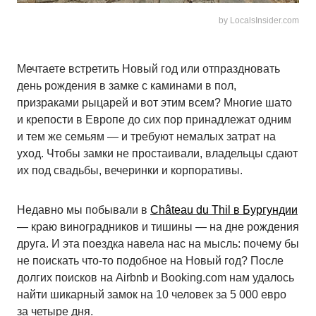
by LocalsInsider.com
Мечтаете встретить Новый год или отпраздновать
день рождения в замке с каминами в пол,
призраками рыцарей и вот этим всем? Многие шато
и крепости в Европе до сих пор принадлежат одним
и тем же семьям — и требуют немалых затрат на
уход. Чтобы замки не простаивали, владельцы сдают
их под свадьбы, вечеринки и корпоративы.
Недавно мы побывали в
Château du Thil в Бургундии
— краю виноградников и тишины — на дне рождения
друга. И эта поездка навела нас на мысль: почему бы
не поискать что-то подобное на Новый год? После
долгих поисков на Airbnb и Booking.com нам удалось
найти шикарный замок на 10 человек за 5 000 евро
за четыре дня.