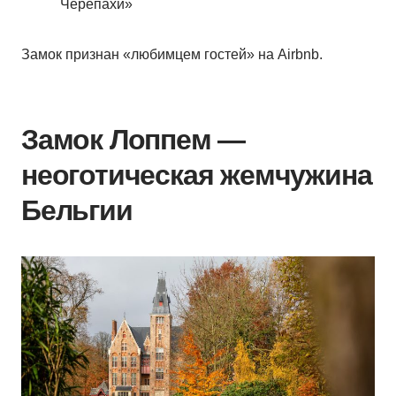
Черепахи»
Замок признан «любимцем гостей» на Airbnb.
Замок Лоппем —
неоготическая жемчужина
Бельгии