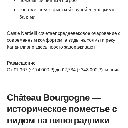
подземный винный погреб
зона wellness с финской сауной и турецкими
банями
Castle Nardelli сочетает средневековое очарование с
современным комфортом, а виды на холмы и реку
Кандиглиано здесь просто завораживают.
Размещение
От £1,367 (~174 000 ₽) до £2,734 (~348 000 ₽) за ночь.
Château Bourgogne —
историческое поместье с
видом на виноградники