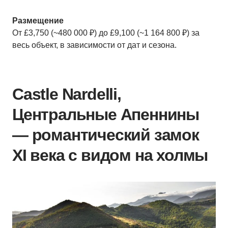
Размещение
От £3,750 (~480 000 ₽) до £9,100 (~1 164 800 ₽) за
весь объект, в зависимости от дат и сезона.
Castle Nardelli,
Центральные Апеннины
— романтический замок
XI века с видом на холмы