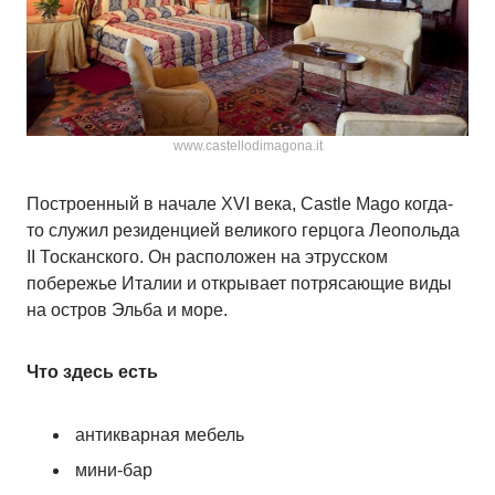
www.castellodimagona.it
Построенный в начале XVI века, Castle Mago когда-
то служил резиденцией великого герцога Леопольда
II Тосканского. Он расположен на этрусском
побережье Италии и открывает потрясающие виды
на остров Эльба и море.
Что здесь есть
антикварная мебель
мини-бар