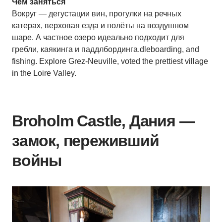
Чем заняться
Вокруг — дегустации вин, прогулки на речных
катерах, верховая езда и полёты на воздушном
шаре. А частное озеро идеально подходит для
гребли, каякинга и паддлбординга.dleboarding, and
fishing. Explore Grez-Neuville, voted the prettiest village
in the Loire Valley.
Broholm Castle, Дания —
замок, переживший
войны