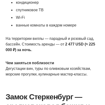
кондиционер
спутниковое ТВ
Wi-Fi
ванные комнаты в каждом номере
На территории виллы — парадный и розовый сад,
бассейн. Стоимость аренды — от
2 477 USD (≈ 225
000 ₽) за ночь
.
Чем заняться поблизости
Дегустации вин, туры по оливковым хозяйствам,
морские прогулки, кулинарные мастер-классы.
Замок Стеркенбург —