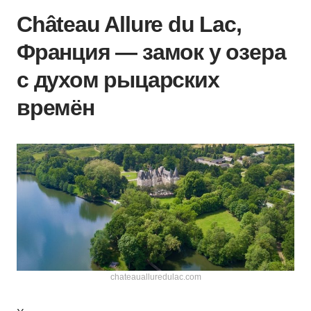
Château Allure du Lac,
Франция — замок у озера
с духом рыцарских
времён
chateaualluredulac.com