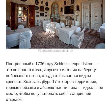
FB @schlossleopoldskron
Построенный в 1736 году Schloss Leopoldskron —
это не просто отель, а кусочек истории на берегу
небольшого озера, откуда открывается вид на
крепость Хоэнзальцбург. 17 гектаров территории,
горные пейзажи и абсолютная тишина — идеальное
место, чтобы почувствовать себя в старинной
открытке.