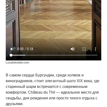
LocalsInsider.com
В самом сердце Бургундии, среди холмов и
виноградников, стоит элегантный шато XIX века, где
старинный шарм встречается с современным
комфортом. Château du Thil — идеальное место для
свадьбы, дня рождения или просто тихого отдыха с
друзьями.