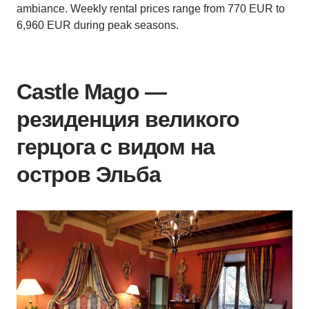
ambiance. Weekly rental prices range from 770 EUR to
6,960 EUR during peak seasons.
Castle Mago —
резиденция великого
герцога с видом на
остров Эльба