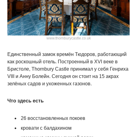
www.thornburycastle.co.uk
Единственный замок времён Тюдоров, работающий
как роскошный отель. Построенный в XVI веке в
Бристоле, Thornbury Castle принимал у себя Генриха
VIII и Анну Болейн. Сегодня он стоит на 15 акрах
зелёных садов и ухоженных газонов.
Что здесь есть
26 восстановленных покоев
кровати с балдахином