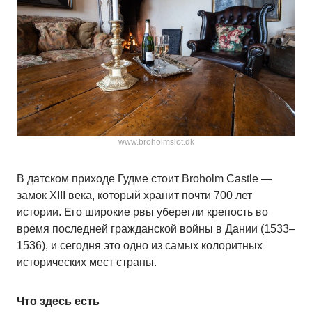
www.broholmslot.dk
В датском приходе Гудме стоит Broholm Castle —
замок XIII века, который хранит почти 700 лет
истории. Его широкие рвы уберегли крепость во
время последней гражданской войны в Дании (1533–
1536), и сегодня это одно из самых колоритных
исторических мест страны.
Что здесь есть