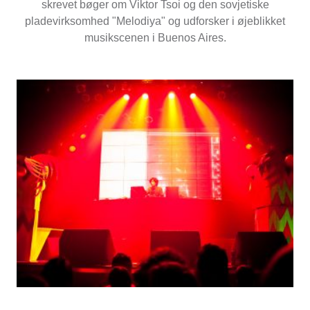
skrevet bøger om Viktor Tsoi og den sovjetiske
pladevirksomhed "Melodiya" og udforsker i øjeblikket
musikscenen i Buenos Aires.