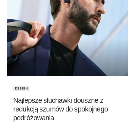
DESIGN
Najlepsze słuchawki douszne z
redukcją szumów do spokojnego
podróżowania