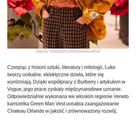
Zdjęcie: instagram.com/lukeedwardhall
Czerpiąc z historii sztuki, literatury i mitologii, Luke
tworzy unikalne, eklektyczne dzieła, które się
wyróżniają. Dzięki współpracy z Burberry i artykułom w
Vogue, jego prace zyskały międzynarodowe uznanie.
Odpowiedzialnie wykonana we włoskim regionie Veneto
kamizelka Green Man Vest uosabia zaangażowanie
Chateau Orlando w jakość i zrównoważony rozwój.