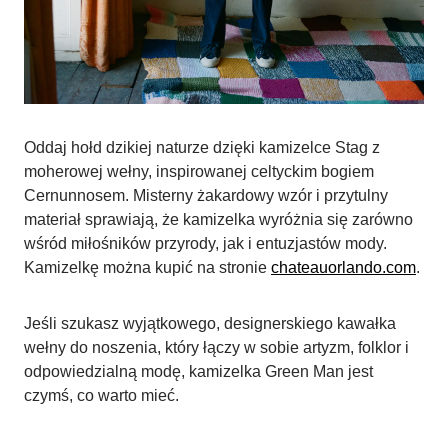
Oddaj hołd dzikiej naturze dzięki kamizelce Stag z
moherowej wełny, inspirowanej celtyckim bogiem
Cernunnosem. Misterny żakardowy wzór i przytulny
materiał sprawiają, że kamizelka wyróżnia się zarówno
wśród miłośników przyrody, jak i entuzjastów mody.
Kamizelkę można kupić na stronie
chateauorlando.com
.
Jeśli szukasz wyjątkowego, designerskiego kawałka
wełny do noszenia, który łączy w sobie artyzm, folklor i
odpowiedzialną modę, kamizelka Green Man jest
czymś, co warto mieć.