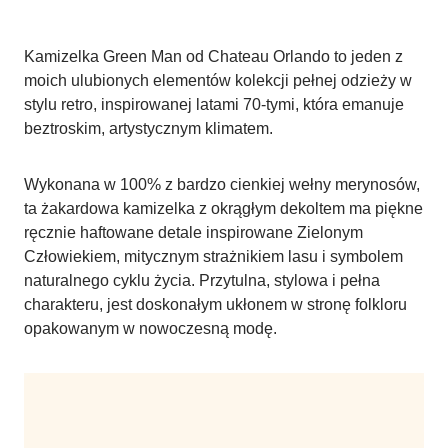
Kamizelka Green Man od Chateau Orlando to jeden z
moich ulubionych elementów kolekcji pełnej odzieży w
stylu retro, inspirowanej latami 70-tymi, która emanuje
beztroskim, artystycznym klimatem.
Wykonana w 100% z bardzo cienkiej wełny merynosów,
ta żakardowa kamizelka z okrągłym dekoltem ma piękne
ręcznie haftowane detale inspirowane Zielonym
Człowiekiem, mitycznym strażnikiem lasu i symbolem
naturalnego cyklu życia. Przytulna, stylowa i pełna
charakteru, jest doskonałym ukłonem w stronę folkloru
opakowanym w nowoczesną modę.