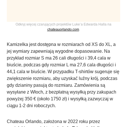
Odkryj więcej czarujących projektów Luke’a Edwarda Halla na
chateauorlando.com
.
Kamizelka jest dostępna w rozmiarach od XS do XL, a
jej wymiary zapewniają wygodne dopasowanie. Na
przykład rozmiar S ma 26 cali długości i 39,4 cala w
biuście, podczas gdy rozmiar L ma 27,6 cala długości i
44,1 cala w biuście. W przypadku T-shirtów sugeruje się
zwiększenie rozmiaru, aby uzyskać luźny krój, podczas
gdy dzianiny pasują do rozmiaru. Zamówienia są
wysyłane z Włoch, z bezpłatną wysyłką przy zakupach
powyżej 350 € (około 1750 zł) i wysyłką zazwyczaj w
ciągu 1-2 dni roboczych.
Chateau Orlando, założona w 2022 roku przez