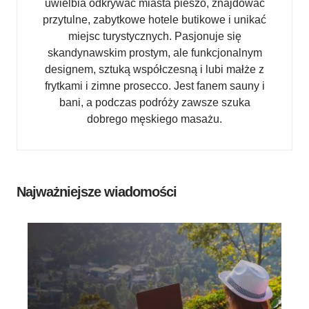
uwielbia odkrywać miasta pieszo, znajdować
przytulne, zabytkowe hotele butikowe i unikać
miejsc turystycznych. Pasjonuje się
skandynawskim prostym, ale funkcjonalnym
designem, sztuką współczesną i lubi małże z
frytkami i zimne prosecco. Jest fanem sauny i
bani, a podczas podróży zawsze szuka
dobrego męskiego masażu.
Najważniejsze wiadomości