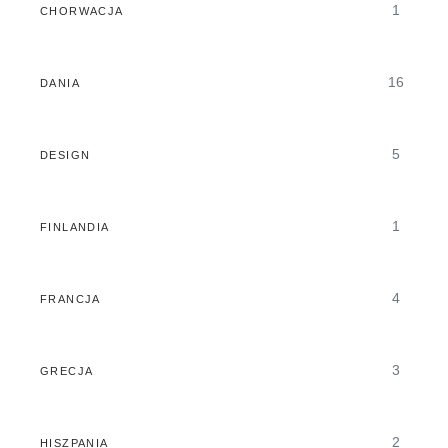
1
CHORWACJA
16
DANIA
5
DESIGN
1
FINLANDIA
4
FRANCJA
3
GRECJA
2
HISZPANIA