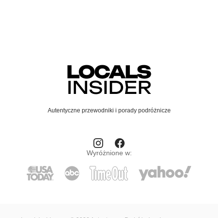
Autentyczne przewodniki i porady podróżnicze
Wyróżnione w: