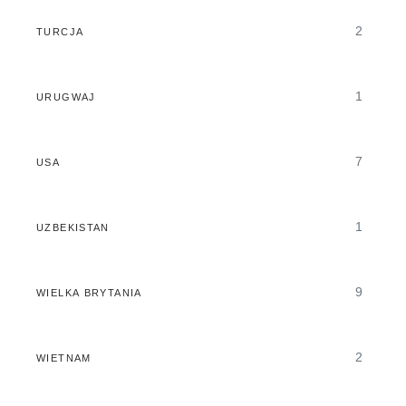
2
TURCJA
1
URUGWAJ
7
USA
1
UZBEKISTAN
9
WIELKA BRYTANIA
2
WIETNAM