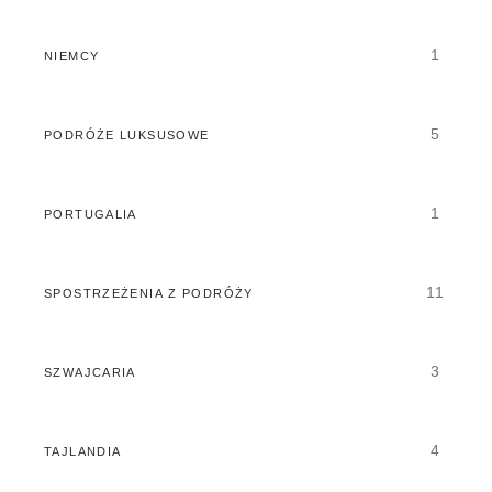
1
NIEMCY
5
PODRÓŻE LUKSUSOWE
1
PORTUGALIA
11
SPOSTRZEŻENIA Z PODRÓŻY
3
SZWAJCARIA
4
TAJLANDIA