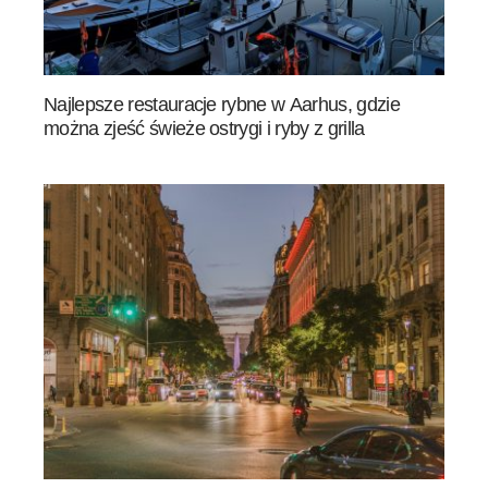
Najlepsze restauracje rybne w Aarhus, gdzie
można zjeść świeże ostrygi i ryby z grilla