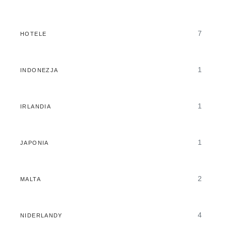
7
HOTELE
1
INDONEZJA
1
IRLANDIA
1
JAPONIA
2
MALTA
4
NIDERLANDY