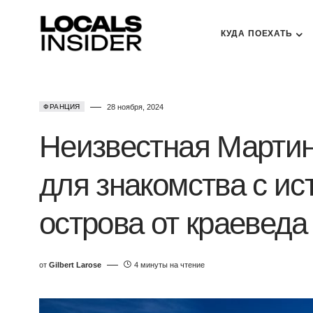
КУДА ПОЕХАТЬ
ФРАНЦИЯ
28 ноября, 2024
Неизвестная Мартин
для знакомства с ис
острова от краевед
от
Gilbert Larose
4 минуты на чтение