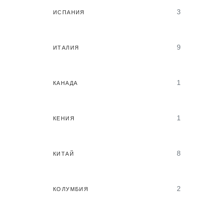
3
ИСПАНИЯ
9
ИТАЛИЯ
1
КАНАДА
1
КЕНИЯ
8
КИТАЙ
2
КОЛУМБИЯ