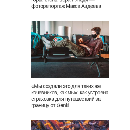
фоторепортаж Макса Авдеева
«Мы создали это для таких же
кочевников, как мы»: как устроена
страховка для путешествий за
границу от Genki