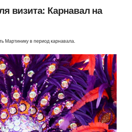
я визита: Карнавал на
ь Мартинику в период карнавала.