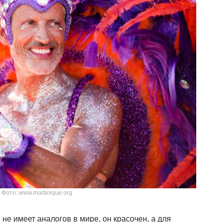
Фото: www.martinique.org
не имеет аналогов в мире, он красочен, а для