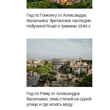
Гид по Гонконгу от Александра
Васильева: британское наследие,
Hollywood Road и трамваи 1940-х
Гид по Риму от Александра
Васильева: семь стилей на одной
улице и где искать моду