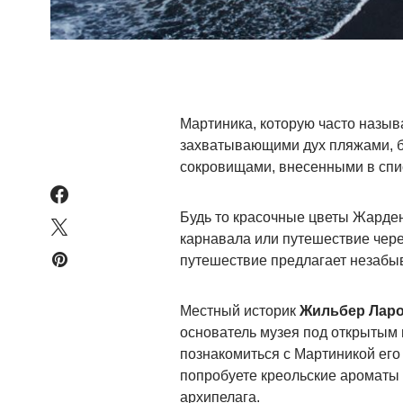
Мартиника, которую часто назыв
захватывающими дух пляжами, бу
сокровищами, внесенными в сп
Будь то красочные цветы Жарде
карнавала или путешествие чере
путешествие предлагает незабыв
Местный историк
Жильбер Ларо
основатель музея под открытым 
познакомиться с Мартиникой его
попробуете креольские ароматы 
архипелага.