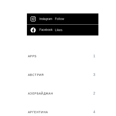
Instagram
Follow
Facebook
Likes
1
APPS
3
АВСТРИЯ
2
АЗЕРБАЙДЖАН
4
АРГЕНТИНА