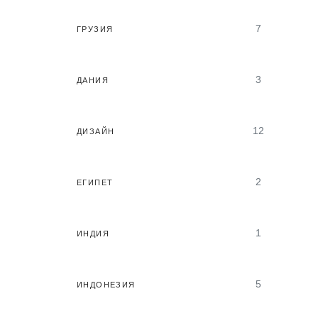
7
ГРУЗИЯ
3
ДАНИЯ
12
ДИЗАЙН
2
ЕГИПЕТ
1
ИНДИЯ
5
ИНДОНЕЗИЯ