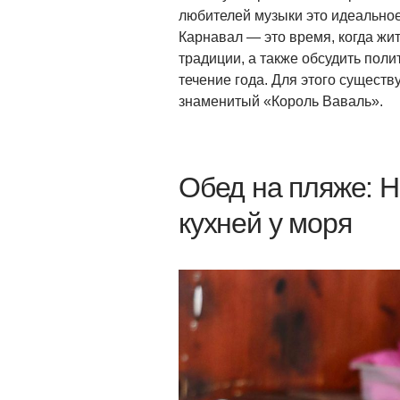
любителей музыки это идеальное
Карнавал — это время, когда жи
традиции, а также обсудить пол
течение года. Для этого сущест
знаменитый «Король Ваваль».
Обед на пляже: 
кухней у моря