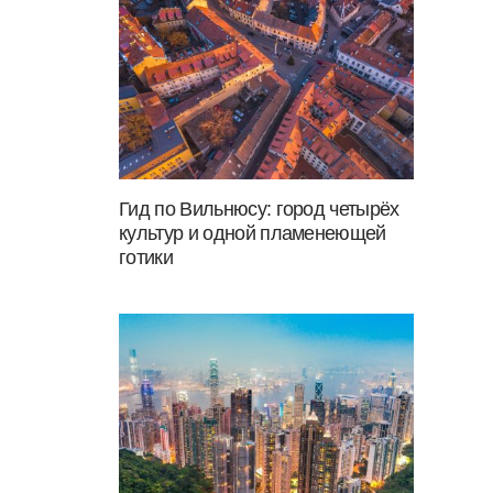
Гид по Вильнюсу: город четырёх
культур и одной пламенеющей
готики