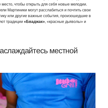
 место, чтобы открыть для себя новые мелодии.
тели Мартиники могут расслабиться и почтить свои
итику или другие важные события, произошедшие в
вуют традиции
«Бваджак»
, «красные дьяволы» и
Наслаждайтесь местной