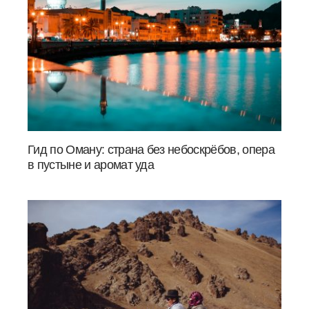
Гид по Оману: страна без небоскрёбов, опера
в пустыне и аромат уда