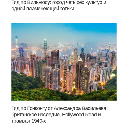
Гид по Вильнюсу: город четырёх культур и
одной пламенеющей готики
Гид по Гонконгу от Александра Васильева:
британское наследие, Hollywood Road и
трамваи 1940-х