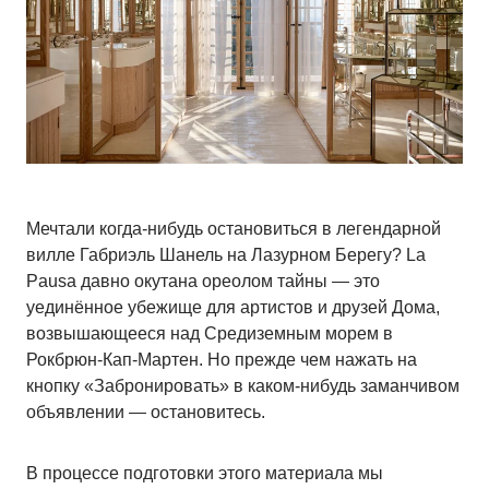
Мечтали когда-нибудь остановиться в легендарной
вилле Габриэль Шанель на Лазурном Берегу? La
Pausa давно окутана ореолом тайны — это
уединённое убежище для артистов и друзей Дома,
возвышающееся над Средиземным морем в
Рокбрюн-Кап-Мартен. Но прежде чем нажать на
кнопку «Забронировать» в каком-нибудь заманчивом
объявлении — остановитесь.
В процессе подготовки этого материала мы