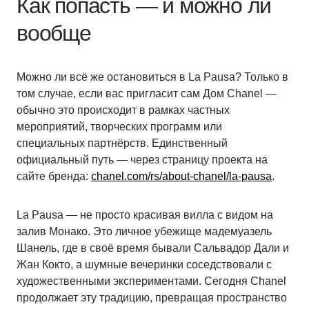
Как попасть — и можно ли
вообще
Можно ли всё же остановиться в La Pausa? Только в
том случае, если вас пригласит сам Дом Chanel —
обычно это происходит в рамках частных
мероприятий, творческих программ или
специальных партнёрств. Единственный
официальный путь — через страницу проекта на
сайте бренда:
chanel.com/rs/about-chanel/la-pausa
.
La Pausa — не просто красивая вилла с видом на
залив Монако. Это личное убежище мадемуазель
Шанель, где в своё время бывали Сальвадор Дали и
Жан Кокто, а шумные вечеринки соседствовали с
художественными экспериментами. Сегодня Chanel
продолжает эту традицию, превращая пространство