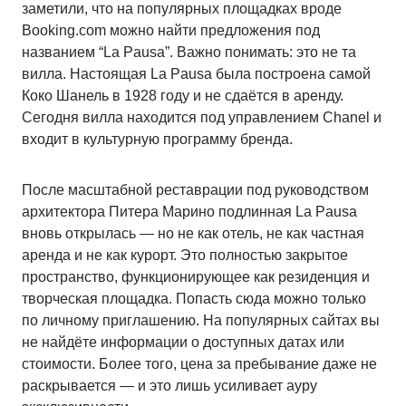
заметили, что на популярных площадках вроде
Booking.com можно найти предложения под
названием “La Pausa”. Важно понимать: это не та
вилла. Настоящая La Pausa была построена самой
Коко Шанель в 1928 году и не сдаётся в аренду.
Сегодня вилла находится под управлением Chanel и
входит в культурную программу бренда.
После масштабной реставрации под руководством
архитектора Питера Марино подлинная La Pausa
вновь открылась — но не как отель, не как частная
аренда и не как курорт. Это полностью закрытое
пространство, функционирующее как резиденция и
творческая площадка. Попасть сюда можно только
по личному приглашению. На популярных сайтах вы
не найдёте информации о доступных датах или
стоимости. Более того, цена за пребывание даже не
раскрывается — и это лишь усиливает ауру