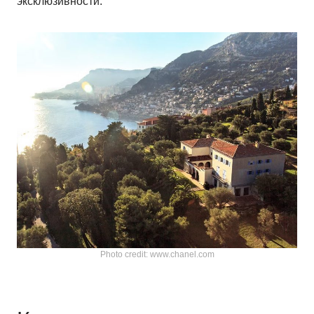
эксклюзивности.
Photo credit: www.chanel.com