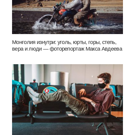
Монголия изнутри: уголь, юрты, горы, степь,
вера и люди — фоторепортаж Макса Авдеева