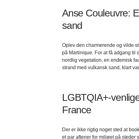
Anse Couleuvre: Et
sand
Oplev den charmerende og vilde s
på Martinique. For at få adgang til
nordlig vegetation, en endemisk fa
strand med vulkansk sand, klart va
LGBTQIA+-venlige s
France
Der er ikke rigtig noget sted at b
et par aftener for miljøet på steder