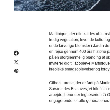
Martinique, der ofte kaldes »bloms
frodig vegetation, levende kultur
er de farverige blomster i Jardin d
en rejse gennem 400 års historie 
på en uforglemmelig blanding af sk
inviterer dig til at opleve Martini
kreolske smagsoplevelser og fordybe
Gilbert Larose, der er født på Marti
Savane des Esclaves, et friluftsmus
arbejde, herunder tegneserien
Ti G
engagerende for alle generationer.