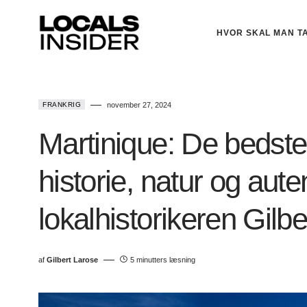
HVOR SKAL MAN T
FRANKRIG
november 27, 2024
Martinique: De bedste 
historie, natur og aute
lokalhistorikeren Gilb
af
Gilbert Larose
5 minutters læsning