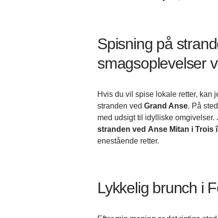
Spisning på strand
smagsoplevelser v
Hvis du vil spise lokale retter, kan
stranden ved
Grand Anse
. På ste
med udsigt til idylliske omgivelser
stranden ved
Anse Mitan i Trois î
enestående retter.
Lykkelig brunch i 