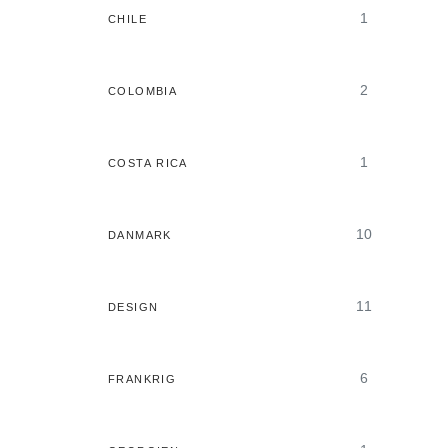
1
CHILE
2
COLOMBIA
1
COSTA RICA
10
DANMARK
11
DESIGN
6
FRANKRIG