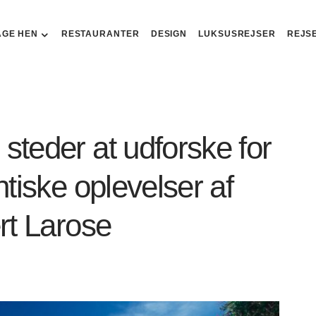
AGE HEN
RESTAURANTER
DESIGN
LUKSUSREJSER
REJS
steder at udforske for
ntiske oplevelser af
ert Larose