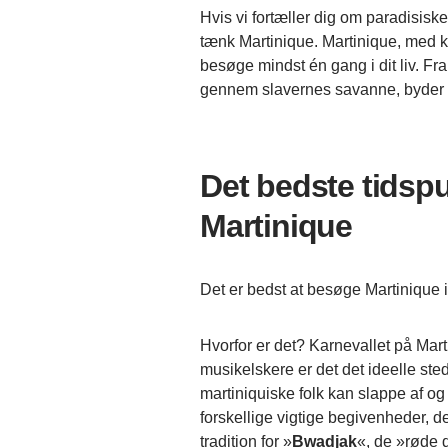
Hvis vi fortæller dig om paradisiske
tænk Martinique. Martinique, med 
besøge mindst én gang i dit liv. Fra
gennem slavernes savanne, byder M
Det bedste tidsp
Martinique
Det er bedst at besøge Martinique 
Hvorfor er det? Karnevallet på Martin
musikelskere er det det ideelle sted
martiniquiske folk kan slappe af og
forskellige vigtige begivenheder, der
tradition for »
Bwadjak
«, de »røde