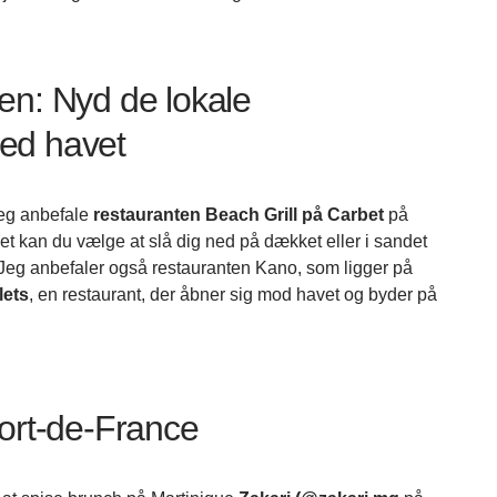
en: Nyd de lokale
ed havet
 jeg anbefale
restauranten Beach Grill på Carbet
på
det kan du vælge at slå dig ned på dækket eller i sandet
. Jeg anbefaler også restauranten Kano, som ligger på
lets
, en restaurant, der åbner sig mod havet og byder på
Fort-de-France