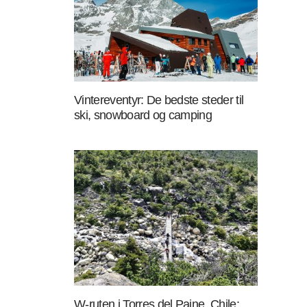
Vintereventyr: De bedste steder til
ski, snowboard og camping
W-ruten i Torres del Paine, Chile: