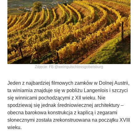
Zdjęcie: FB @weingutschlossgobelsburg
Jeden z najbardziej filmowych zamków w Dolnej Austrii,
ta winiarnia znajduje się w pobliżu Langenlois i szczyci
się winnicami pochodzącymi z XII wieku. Nie
spodziewaj się jednak średniowiecznej architektury –
obecna barokowa konstrukcja z kaplicą i zegarami
słonecznymi została zrekonstruowana na początku XVIII
wieku.