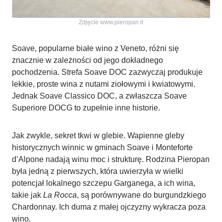
Zdjęcie www.pieropan.it
Soave, popularne białe wino z Veneto, różni się
znacznie w zależności od jego dokładnego
pochodzenia. Strefa Soave DOC zazwyczaj produkuje
lekkie, proste wina z nutami ziołowymi i kwiatowymi.
Jednak Soave Classico DOC, a zwłaszcza Soave
Superiore DOCG to zupełnie inne historie.
Jak zwykle, sekret tkwi w glebie. Wapienne gleby
historycznych winnic w gminach Soave i Monteforte
d’Alpone nadają winu moc i strukturę. Rodzina Pieropan
była jedną z pierwszych, która uwierzyła w wielki
potencjał lokalnego szczepu Garganega, a ich wina,
takie jak
La Rocca
, są porównywane do burgundzkiego
Chardonnay. Ich duma z małej ojczyzny wykracza poza
wino.