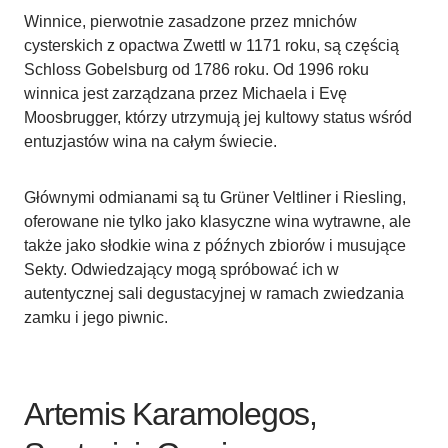
Winnice, pierwotnie zasadzone przez mnichów
cysterskich z opactwa Zwettl w 1171 roku, są częścią
Schloss Gobelsburg od 1786 roku. Od 1996 roku
winnica jest zarządzana przez Michaela i Evę
Moosbrugger, którzy utrzymują jej kultowy status wśród
entuzjastów wina na całym świecie.
Głównymi odmianami są tu Grüner Veltliner i Riesling,
oferowane nie tylko jako klasyczne wina wytrawne, ale
także jako słodkie wina z późnych zbiorów i musujące
Sekty. Odwiedzający mogą spróbować ich w
autentycznej sali degustacyjnej w ramach zwiedzania
zamku i jego piwnic.
Artemis Karamolegos,