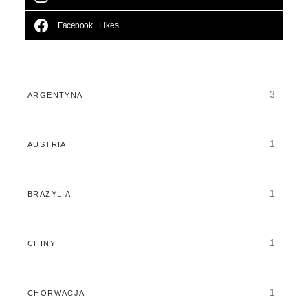
Facebook
Likes
3
ARGENTYNA
1
AUSTRIA
1
BRAZYLIA
1
CHINY
1
CHORWACJA