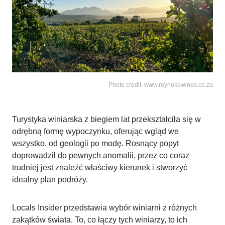
Photo credit: www.reynekewines.co.za
Turystyka winiarska z biegiem lat przekształciła się w
odrębną formę wypoczynku, oferując wgląd we
wszystko, od geologii po modę. Rosnący popyt
doprowadził do pewnych anomalii, przez co coraz
trudniej jest znaleźć właściwy kierunek i stworzyć
idealny plan podróży.
Locals Insider przedstawia wybór winiarni z różnych
zakątków świata. To, co łączy tych winiarzy, to ich