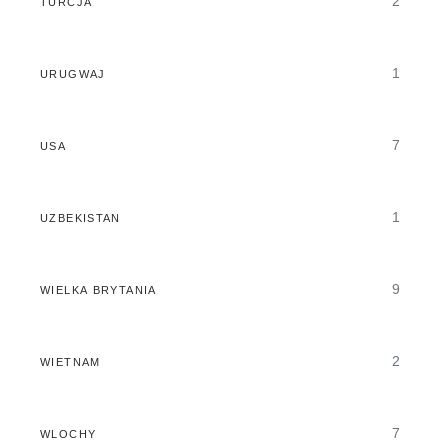
2
TURCJA
1
URUGWAJ
7
USA
1
UZBEKISTAN
9
WIELKA BRYTANIA
2
WIETNAM
7
WLOCHY