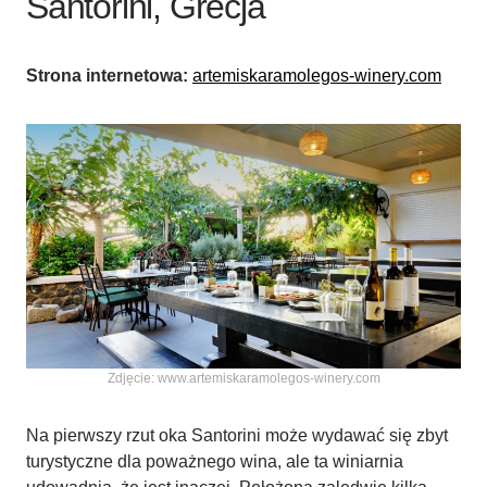
Santorini, Grecja
Strona internetowa:
artemiskaramolegos-winery.com
Zdjęcie: www.artemiskaramolegos-winery.com
Na pierwszy rzut oka Santorini może wydawać się zbyt
turystyczne dla poważnego wina, ale ta winiarnia