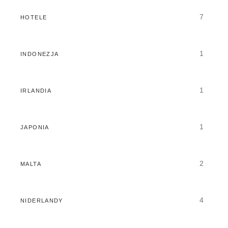
7
HOTELE
1
INDONEZJA
1
IRLANDIA
1
JAPONIA
2
MALTA
4
NIDERLANDY