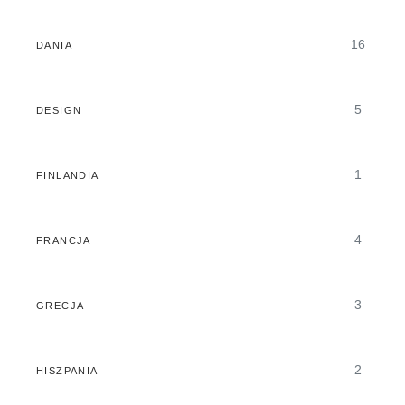
16
DANIA
5
DESIGN
1
FINLANDIA
4
FRANCJA
3
GRECJA
2
HISZPANIA