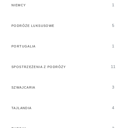
1
NIEMCY
5
PODRÓŻE LUKSUSOWE
1
PORTUGALIA
11
SPOSTRZEŻENIA Z PODRÓŻY
3
SZWAJCARIA
4
TAJLANDIA