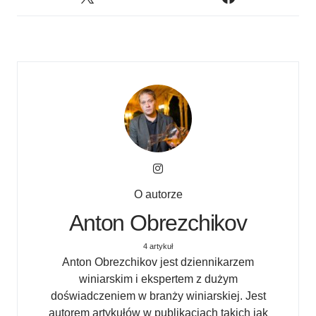
O autorze
Anton Obrezchikov
4 artykuł
Anton Obrezchikov jest dziennikarzem
winiarskim i ekspertem z dużym
doświadczeniem w branży winiarskiej. Jest
autorem artykułów w publikacjach takich jak