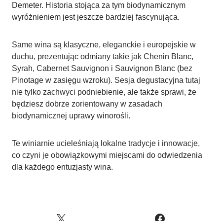
Demeter. Historia stojąca za tym biodynamicznym
wyróżnieniem jest jeszcze bardziej fascynująca.
Same wina są klasyczne, eleganckie i europejskie w
duchu, prezentując odmiany takie jak Chenin Blanc,
Syrah, Cabernet Sauvignon i Sauvignon Blanc (bez
Pinotage w zasięgu wzroku). Sesja degustacyjna tutaj
nie tylko zachwyci podniebienie, ale także sprawi, że
będziesz dobrze zorientowany w zasadach
biodynamicznej uprawy winorośli.
Te winiarnie ucieleśniają lokalne tradycje i innowacje,
co czyni je obowiązkowymi miejscami do odwiedzenia
dla każdego entuzjasty wina.