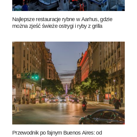
Najlepsze restauracje rybne w Aarhus, gdzie
można zjeść świeże ostrygi i ryby z grilla
Przewodnik po fajnym Buenos Aires: od