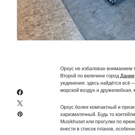
Орхус не избалован вниманием т
Второй по величине город
Дании
уединения: здесь найдётся всё 
морской воздух и дружелюбная,
Орхус более компактный и приз
харизматичный. Будь то коктейли
Musikhuset или прогулки по ярки
внести в список планов, особен