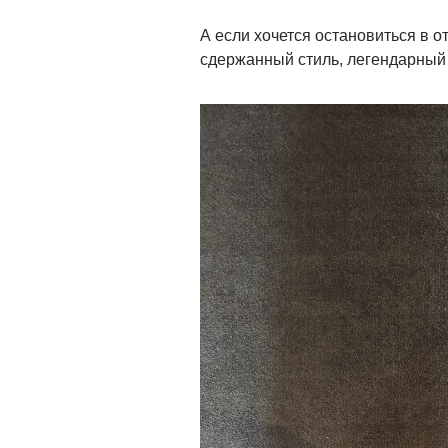
А если хочется остановиться в о
сдержанный стиль, легендарны