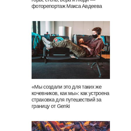
фоторепортаж Макса Авдеева
«Мы создали это для таких же
кочевников, как мы»: как устроена
страховка для путешествий за
границу от Genki