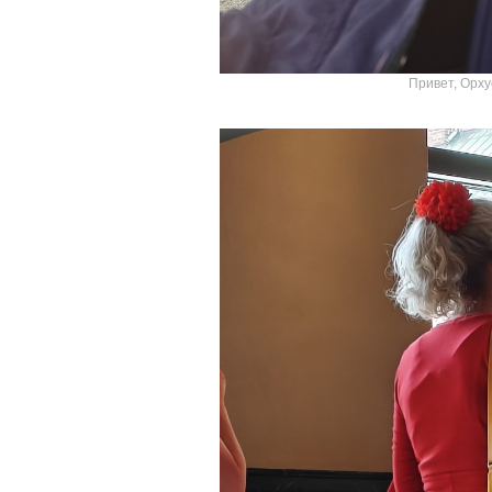
Привет, Орхус