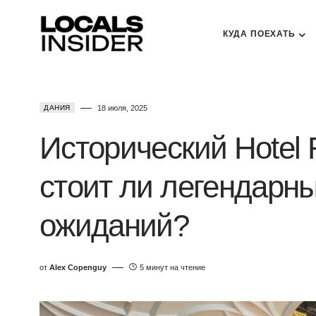
КУДА ПОЕХАТЬ
ДАНИЯ
18 июля, 2025
Исторический Hotel 
стоит ли легендарны
ожиданий?
от
Alex Copenguy
5 минут на чтение