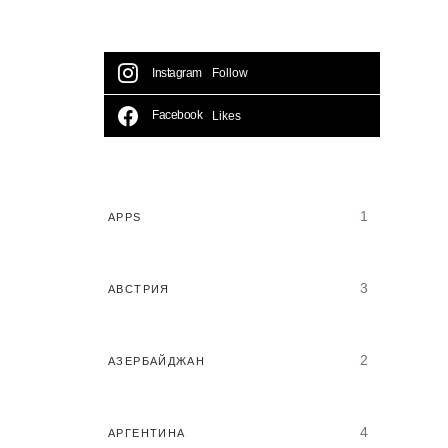
Instagram
Follow
Facebook
Likes
1
APPS
3
АВСТРИЯ
2
АЗЕРБАЙДЖАН
4
АРГЕНТИНА