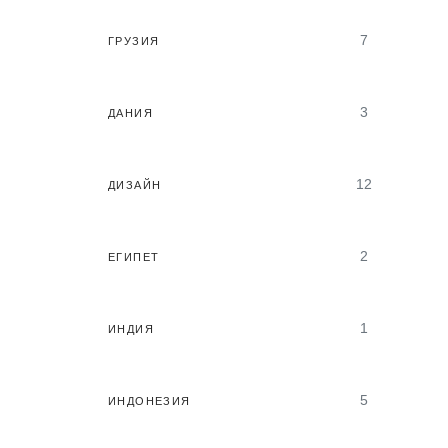
7
ГРУЗИЯ
3
ДАНИЯ
12
ДИЗАЙН
2
ЕГИПЕТ
1
ИНДИЯ
5
ИНДОНЕЗИЯ