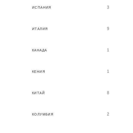
3
ИСПАНИЯ
9
ИТАЛИЯ
1
КАНАДА
1
КЕНИЯ
8
КИТАЙ
2
КОЛУМБИЯ