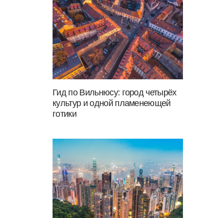
Гид по Вильнюсу: город четырёх
культур и одной пламенеющей
готики