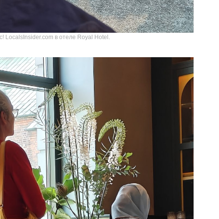
! LocalsInsider.com в отеле Royal Hotel.