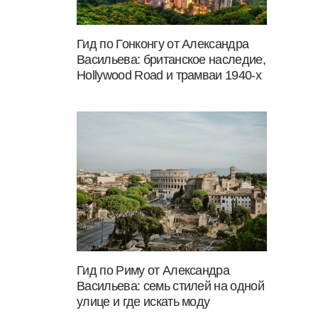
Гид по Гонконгу от Александра
Васильева: британское наследие,
Hollywood Road и трамваи 1940-х
Гид по Риму от Александра
Васильева: семь стилей на одной
улице и где искать моду