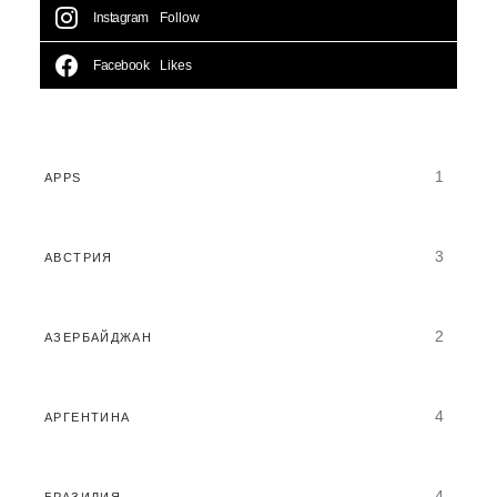
Instagram
Follow
Facebook
Likes
1
APPS
3
АВСТРИЯ
2
АЗЕРБАЙДЖАН
4
АРГЕНТИНА
4
БРАЗИЛИЯ