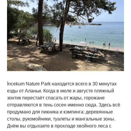
İncekum Nature Park находится всего в 30 минутах
езды от Аланьи. Когда в июле и августе пляжный
зонтик перестаёт спасать от жары, горожане
отправляются в тень сосен именно сюда. Здесь всё
продумано для пикника и кэмпинга: деревянные
столы, рукомойники, туалеты и мангальные зоны.
Днём вы отдыхаете в прохладе хвойного леса с