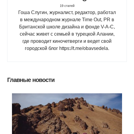
19 статей
Гоша Слугин, журналист, редактор, работал
в международном журнале Time Out, PR в
Британской школе дизайна и фонде V-A-C,
сейчас живет с семьей в турецкой Алании,
где проводит киночетверги и ведет свой
городской блог https://t.me/obavsedela.
Главные новости