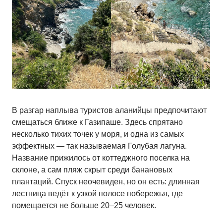
В разгар наплыва туристов аланийцы предпочитают
смещаться ближе к Газипаше. Здесь спрятано
несколько тихих точек у моря, и одна из самых
эффектных — так называемая Голубая лагуна.
Название прижилось от коттеджного поселка на
склоне, а сам пляж скрыт среди банановых
плантаций. Спуск неочевиден, но он есть: длинная
лестница ведёт к узкой полосе побережья, где
помещается не больше 20–25 человек.