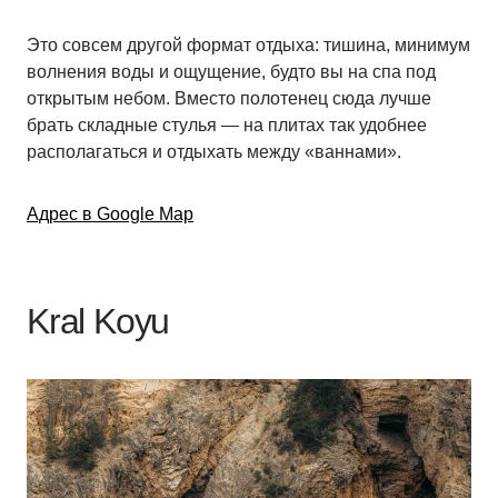
Это совсем другой формат отдыха: тишина, минимум
волнения воды и ощущение, будто вы на спа под
открытым небом. Вместо полотенец сюда лучше
брать складные стулья — на плитах так удобнее
располагаться и отдыхать между «ваннами».
Адрес в Google Map
Kral Koyu