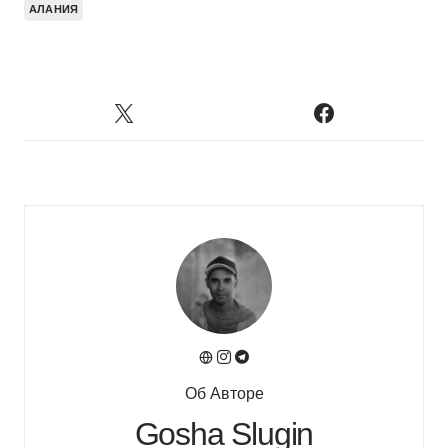
АЛАНИЯ
Об Авторе
Gosha Slugin