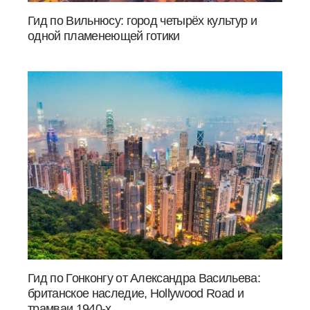
Гид по Вильнюсу: город четырёх культур и
одной пламенеющей готики
Гид по Гонконгу от Александра Васильева:
британское наследие, Hollywood Road и
трамваи 1940-х