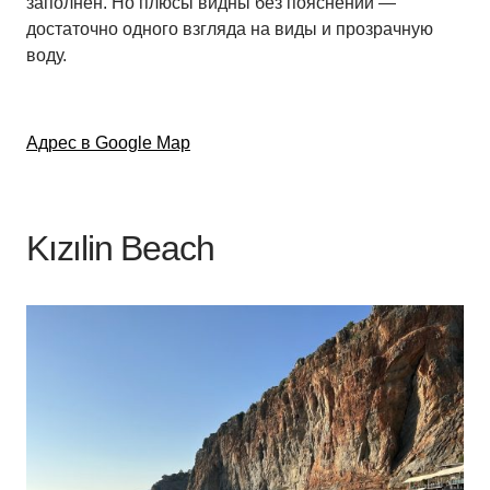
заполнен. Но плюсы видны без пояснений —
достаточно одного взгляда на виды и прозрачную
воду.
Адрес в Google Map
Kızılin Beach