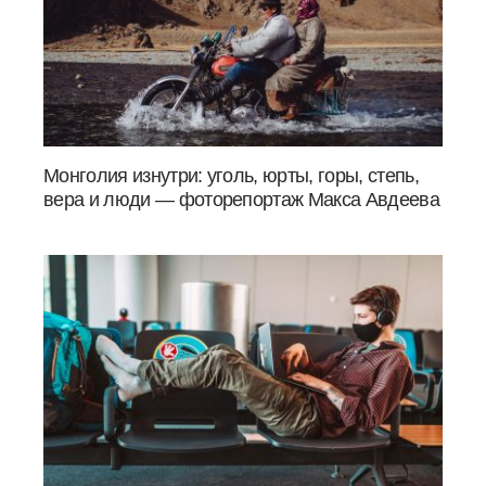
Монголия изнутри: уголь, юрты, горы, степь,
вера и люди — фоторепортаж Макса Авдеева