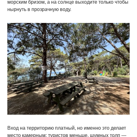
морским бризом, а на солнце выходите только чтобы
нырнуть в прозрачную воду.
Вход на территорию платный, но именно это делает
место камерным: туристов меньше, шумных толп —