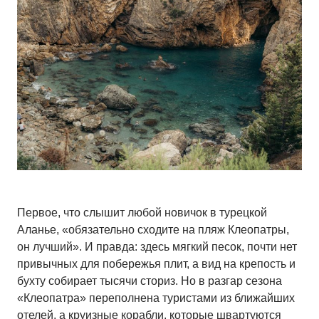
Первое, что слышит любой новичок в турецкой
Аланье, «обязательно сходите на пляж Клеопатры,
он лучший». И правда: здесь мягкий песок, почти нет
привычных для побережья плит, а вид на крепость и
бухту собирает тысячи сториз. Но в разгар сезона
«Клеопатра» переполнена туристами из ближайших
отелей, а круизные корабли, которые швартуются