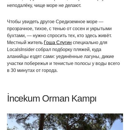
неподалёку, чище море не делают.
Чтобы увидеть другое Средиземное море —
прозрачное, тихое, с тенью от сосен и укрытыми
бухтами, — нужно спросить тех, кто здесь живёт.
Местный житель
Гоша Слугин
специально для
LocalsInsider собрал подборку пляжей, куда
аланийцы ездят сами: уединённые лагуны, дикие
участки побережья и тенистые полосы у воды всего
в 30 минутах от города.
İncekum Orman Kampı