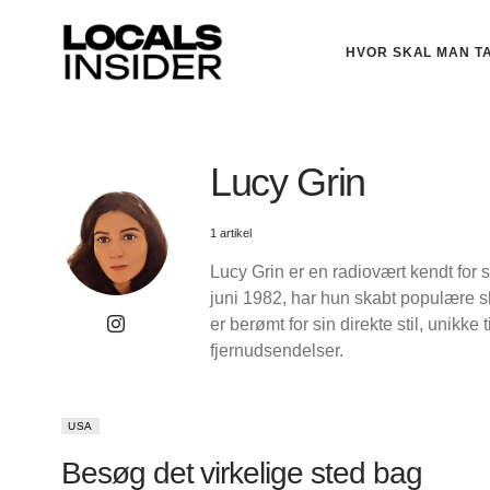
HVOR SKAL MAN T
Lucy Grin
1 artikel
Lucy Grin er en radiovært kendt for
juni 1982, har hun skabt populære s
er berømt for sin direkte stil, unikke
fjernudsendelser.
USA
Besøg det virkelige sted bag