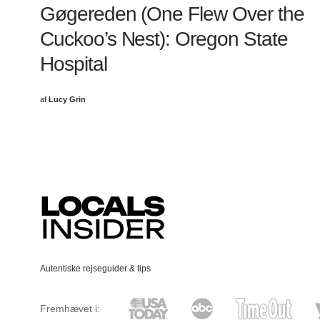
Gøgereden (One Flew Over the
Cuckoo’s Nest): Oregon State
Hospital
af
Lucy Grin
Autentiske rejseguider & tips
Fremhævet i: