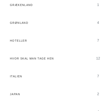
1
GRÆKENLAND
4
GRØNLAND
7
HOTELLER
12
HVOR SKAL MAN TAGE HEN
7
ITALIEN
2
JAPAN