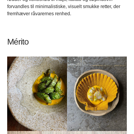
forvandles til minimalistiske, visuelt smukke retter, der
fremhæver råvarernes renhed.
Mérito