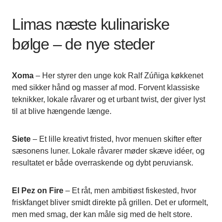
Limas næste kulinariske
bølge – de nye steder
Xoma
– Her styrer den unge kok Ralf Zúñiga køkkenet
med sikker hånd og masser af mod. Forvent klassiske
teknikker, lokale råvarer og et urbant twist, der giver lyst
til at blive hængende længe.
Siete
– Et lille kreativt fristed, hvor menuen skifter efter
sæsonens luner. Lokale råvarer møder skæve idéer, og
resultatet er både overraskende og dybt peruviansk.
El Pez on Fire
– Et råt, men ambitiøst fiskested, hvor
friskfanget bliver smidt direkte på grillen. Det er uformelt,
men med smag, der kan måle sig med de helt store.