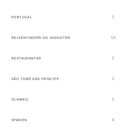
1
PORTUGAL
13
REJSENYHEDER OG INDSIGTER
1
RESTAURANTER
1
SÃO TOMÉ AND PRÍNCIPE
1
SCHWEIZ
4
SPANIEN