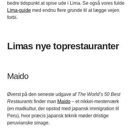
bedre tidspunkt at spise ude i Lima. Se også vores fulde
Lima-guide
med endnu flere grunde til at lægge vejen
forbi.
Limas nye toprestauranter
Maido
Øverst på den seneste udgave af
The World’s 50 Best
Restaurants
finder man
Maido
– et nikkei-mesterværk
(en madkultur, der opstod med japansk immigration til
Peru), hvor præcis japansk teknik møder dristige
peruvianske smage.