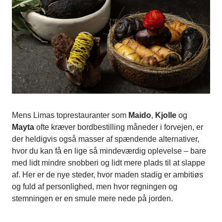
Mens Limas toprestauranter som
Maido
,
Kjolle
og
Mayta
ofte kræver bordbestilling måneder i forvejen, er
der heldigvis også masser af spændende alternativer,
hvor du kan få en lige så mindeværdig oplevelse – bare
med lidt mindre snobberi og lidt mere plads til at slappe
af. Her er de nye steder, hvor maden stadig er ambitiøs
og fuld af personlighed, men hvor regningen og
stemningen er en smule mere nede på jorden.