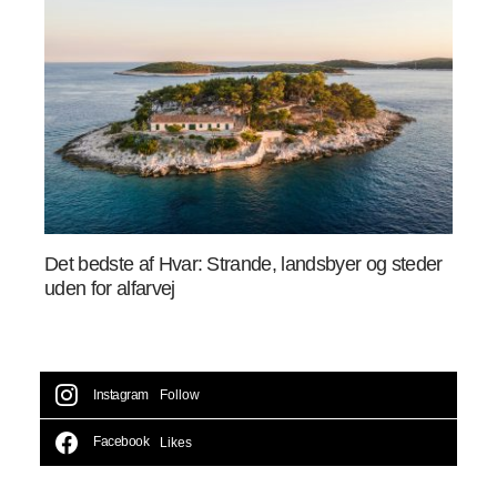
Det bedste af Hvar: Strande, landsbyer og steder
uden for alfarvej
Instagram
Follow
Facebook
Likes