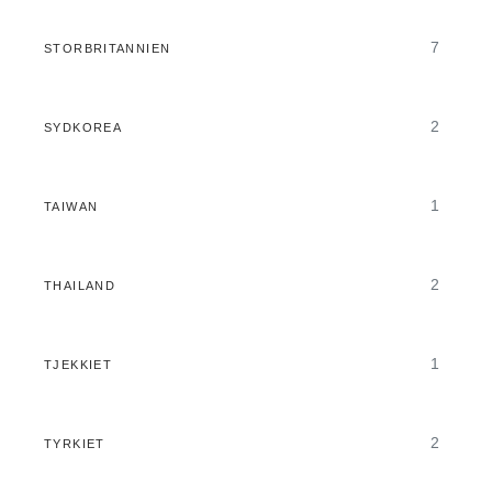
7
STORBRITANNIEN
2
SYDKOREA
1
TAIWAN
2
THAILAND
1
TJEKKIET
2
TYRKIET