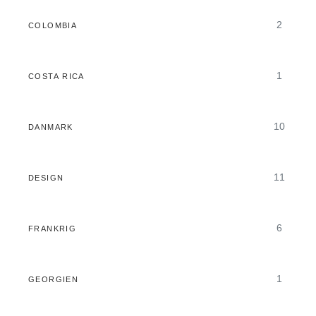
2
COLOMBIA
1
COSTA RICA
10
DANMARK
11
DESIGN
6
FRANKRIG
1
GEORGIEN