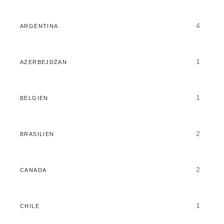
4
ARGENTINA
1
AZERBEJDŻAN
1
BELGIEN
2
BRASILIEN
2
CANADA
1
CHILE