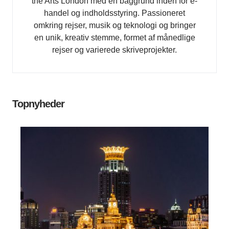
the Arts London med en baggrund inden for e-
handel og indholdsstyring. Passioneret
omkring rejser, musik og teknologi og bringer
en unik, kreativ stemme, formet af månedlige
rejser og varierede skriveprojekter.
Topnyheder