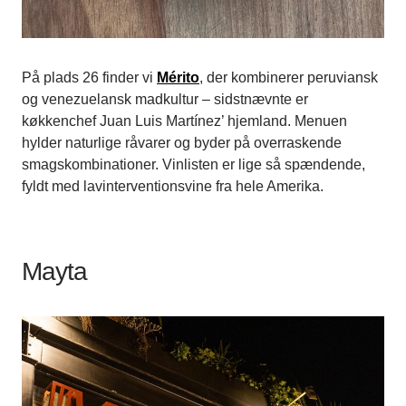
På plads 26 finder vi
Mérito
, der kombinerer peruviansk
og venezuelansk madkultur – sidstnævnte er
køkkenchef Juan Luis Martínez’ hjemland. Menuen
hylder naturlige råvarer og byder på overraskende
smagskombinationer. Vinlisten er lige så spændende,
fyldt med lavinterventionsvine fra hele Amerika.
Mayta