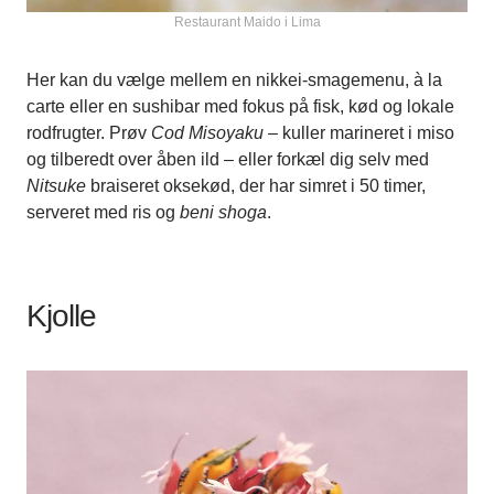
Restaurant Maido i Lima
Her kan du vælge mellem en nikkei-smagemenu, à la
carte eller en sushibar med fokus på fisk, kød og lokale
rodfrugter. Prøv
Cod Misoyaku
– kuller marineret i miso
og tilberedt over åben ild – eller forkæl dig selv med
Nitsuke
braiseret oksekød, der har simret i 50 timer,
serveret med ris og
beni shoga
.
Kjolle