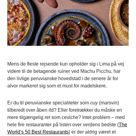
Mens de fleste rejsende kun opholder sig i Lima på vej
videre til de betagende ruiner ved Machu Picchu, har
den livlige peruvianske hovedstad i de senere år for
alvor markeret sig som et must for madelskere.
Er du til peruvianske specialiteter som
cuy
(marsvin)
tilberedt over åben ild? Eller foretrækker du måske en
mere tilgængelig ret som ceviche? Intet problem – med
hele fire restauranter på listen over verdens bedste (
The
World’s 50 Best Restaurants
) er der aldrig været et