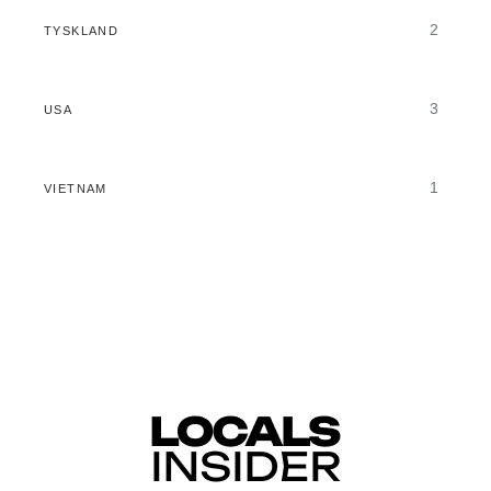
2
TYSKLAND
3
USA
1
VIETNAM