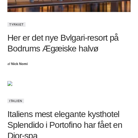
TYRKIET
Her er det nye Bvlgari-resort på
Bodrums Ægæiske halvø
af
Nick Nomi
ITALIEN
Italiens mest elegante kysthotel
Splendido i Portofino har fået en
Dior-spa