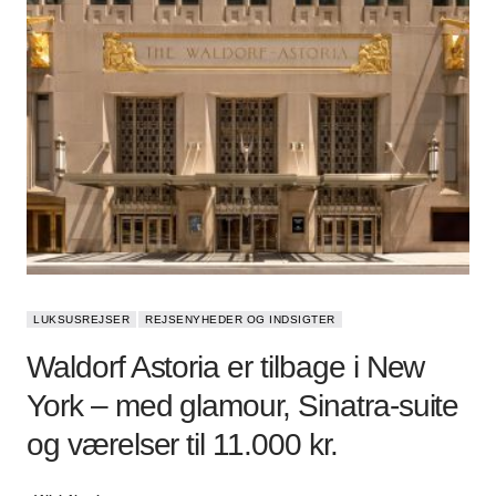
LUKSUSREJSER
REJSENYHEDER OG INDSIGTER
Waldorf Astoria er tilbage i New
York – med glamour, Sinatra-suite
og værelser til 11.000 kr.