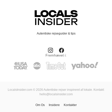
Autentiske rejseguider & tips
Fremhævet i:
LocalsInsider.com © 2026 Autentiske rejser inspireret af lokale. Kontakt:
hello@localsinsider.com
Om Os
Insidere
Kontakter