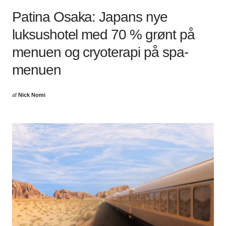
Patina Osaka: Japans nye
luksushotel med 70 % grønt på
menuen og cryoterapi på spa-
menuen
af
Nick Nomi