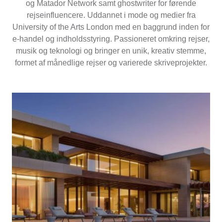
og Matador Network samt ghostwriter for førende
rejseinfluencere. Uddannet i mode og medier fra
University of the Arts London med en baggrund inden for
e-handel og indholdsstyring. Passioneret omkring rejser,
musik og teknologi og bringer en unik, kreativ stemme,
formet af månedlige rejser og varierede skriveprojekter.