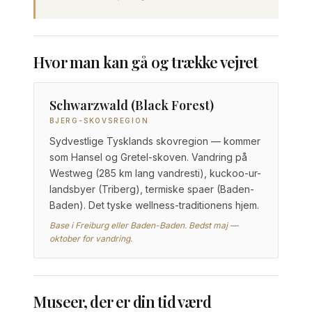
Hvor man kan gå og trække vejret
Schwarzwald (Black Forest)
BJERG-SKOVSREGION
Sydvestlige Tysklands skovregion — kommer
som Hansel og Gretel-skoven. Vandring på
Westweg (285 km lang vandresti), kuckoo-ur-
landsbyer (Triberg), termiske spaer (Baden-
Baden). Det tyske wellness-traditionens hjem.
Base i Freiburg eller Baden-Baden. Bedst maj —
oktober for vandring.
Museer, der er din tid værd