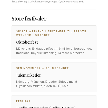
Equaldex- og ILGA-Europe-rangeringer. Opdateres kvartalsvis.
Store festivaler
SIDSTE WEEKEND I SEPTEMBER TIL FØRSTE
WEEKEND I OKTOBER
Oktoberfest
Münchens 16-dages ølfest — 6 millioner besøgende,
traditionel bayersk klædning, 14 store bierzelter
SEN NOVEMBER — 23. DECEMBER
Julemarkeder
Nürnberg, München, Dresden Striezelmarkt
(Tysklands ældste, siden 1434), Köln
FEBRUAR