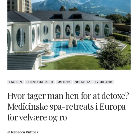
ITALIEN
LUKSUSREJSER
ØSTRIG
SCHWEIZ
TYSKLAND
Hvor tager man hen for at detoxe?
Medicinske spa-retreats i Europa
for velvære og ro
af
Rebecca Puttock