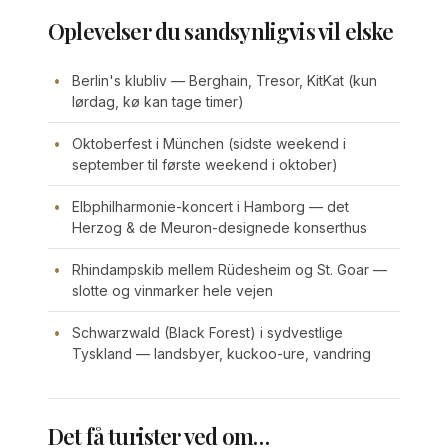
Oplevelser du sandsynligvis vil elske
Berlin's klubliv — Berghain, Tresor, KitKat (kun
lørdag, kø kan tage timer)
Oktoberfest i München (sidste weekend i
september til første weekend i oktober)
Elbphilharmonie-koncert i Hamborg — det
Herzog & de Meuron-designede konserthus
Rhindampskib mellem Rüdesheim og St. Goar —
slotte og vinmarker hele vejen
Schwarzwald (Black Forest) i sydvestlige
Tyskland — landsbyer, kuckoo-ure, vandring
Det få turister ved om…