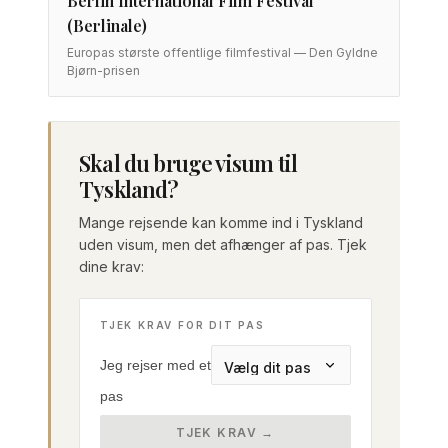
Berlin International Film Festival
(Berlinale)
Europas største offentlige filmfestival — Den Gyldne
Bjørn-prisen
Skal du bruge visum til
Tyskland?
Mange rejsende kan komme ind i Tyskland
uden visum, men det afhænger af pas. Tjek
dine krav:
TJEK KRAV FOR DIT PAS
Jeg rejser med et
pas
TJEK KRAV →