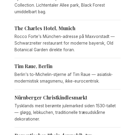
Collection. Lichtentaler Allee park, Black Forest
umiddelbart bag.
The Charles Hotel, Munich
Rocco Forte's München-adresse på Maxvorstadt —
Schwarzreiter restaurant for moderne bayersk, Old
Botanical Garden direkte foran.
Tim Raue, Berlin
Berlin's to-Michelin-stjerne af Tim Raue — asiatisk-
modernistisk smagsmenu, ikke-eurocentrisk.
Nürnberger Christkindlesmarkt
Tysklands mest berømte julemarked siden 1530-tallet
— gløgg, lebkuchen, traditionelle træsudskårne
dekorationer.