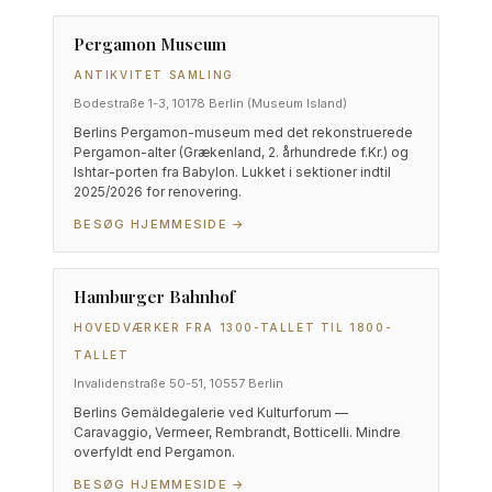
Pergamon Museum
ANTIKVITET SAMLING
Bodestraße 1-3, 10178 Berlin (Museum Island)
Berlins Pergamon-museum med det rekonstruerede
Pergamon-alter (Grækenland, 2. århundrede f.Kr.) og
Ishtar-porten fra Babylon. Lukket i sektioner indtil
2025/2026 for renovering.
BESØG HJEMMESIDE →
Hamburger Bahnhof
HOVEDVÆRKER FRA 1300-TALLET TIL 1800-
TALLET
Invalidenstraße 50-51, 10557 Berlin
Berlins Gemäldegalerie ved Kulturforum —
Caravaggio, Vermeer, Rembrandt, Botticelli. Mindre
overfyldt end Pergamon.
BESØG HJEMMESIDE →