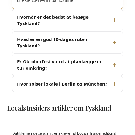
direkte CPH–HH på 4,5 timer.
Hvornår er det bedst at besøge
Tyskland?
Hvad er en god 10-dages rute i
Tyskland?
Er Oktoberfest værd at planlægge en
tur omkring?
Hvor spiser lokale i Berlin og München?
Locals Insiders artikler om Tyskland
Artiklerne i dette afsnit er skrevet af Locals Insider editorial