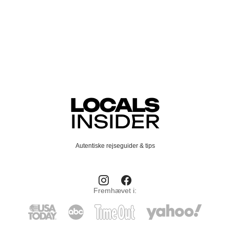
Autentiske rejseguider & tips
Fremhævet i: