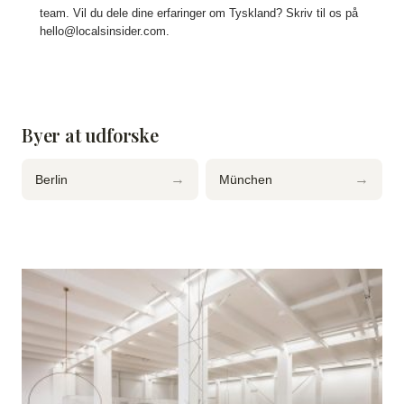
team. Vil du dele dine erfaringer om Tyskland? Skriv til os på
hello@localsinsider.com
.
Byer at udforske
→
→
Berlin
München