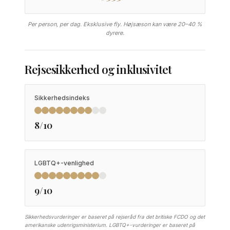
Per person, per dag. Eksklusive fly. Højsæson kan være 20–40 %
dyrere.
Rejsesikkerhed og inklusivitet
Sikkerhedsindeks
8/10
LGBTQ+-venlighed
9/10
Sikkerhedsvurderinger er baseret på rejseråd fra det britiske FCDO og det
amerikanske udenrigsministerium. LGBTQ+-vurderinger er baseret på