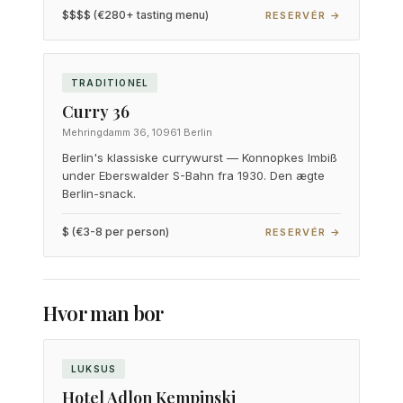
$$$$ (€280+ tasting menu)
RESERVÉR →
TRADITIONEL
Curry 36
Mehringdamm 36, 10961 Berlin
Berlin's klassiske currywurst — Konnopkes Imbiß
under Eberswalder S-Bahn fra 1930. Den ægte
Berlin-snack.
$ (€3-8 per person)
RESERVÉR →
Hvor man bor
LUKSUS
Hotel Adlon Kempinski