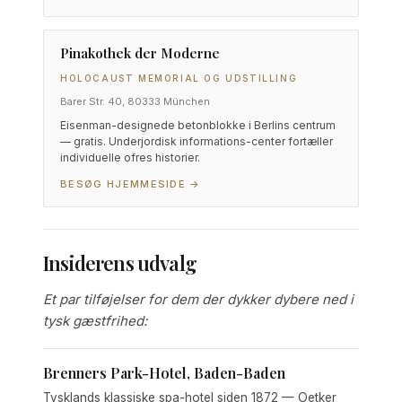
Pinakothek der Moderne
HOLOCAUST MEMORIAL OG UDSTILLING
Barer Str. 40, 80333 München
Eisenman-designede betonblokke i Berlins centrum
— gratis. Underjordisk informations-center fortæller
individuelle ofres historier.
BESØG HJEMMESIDE →
Insiderens udvalg
Et par tilføjelser for dem der dykker dybere ned i
tysk gæstfrihed:
Brenners Park-Hotel, Baden-Baden
Tysklands klassiske spa-hotel siden 1872 — Oetker