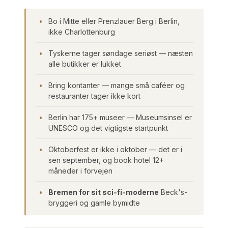
Bo i Mitte eller Prenzlauer Berg i Berlin,
ikke Charlottenburg
Tyskerne tager søndage seriøst — næsten
alle butikker er lukket
Bring kontanter — mange små caféer og
restauranter tager ikke kort
Berlin har 175+ museer — Museumsinsel er
UNESCO og det vigtigste startpunkt
Oktoberfest er ikke i oktober — det er i
sen september, og book hotel 12+
måneder i forvejen
Bremen for sit sci-fi-moderne
Beck's-
bryggeri og gamle bymidte