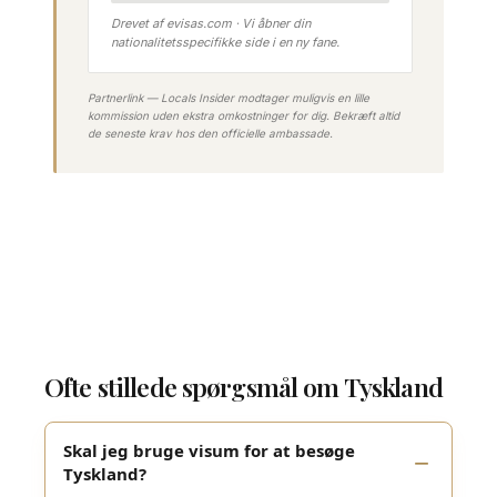
Drevet af evisas.com · Vi åbner din
nationalitetsspecifikke side i en ny fane.
Partnerlink — Locals Insider modtager muligvis en lille
kommission uden ekstra omkostninger for dig. Bekræft altid
de seneste krav hos den officielle ambassade.
Ofte stillede spørgsmål om Tyskland
Skal jeg bruge visum for at besøge
Tyskland?