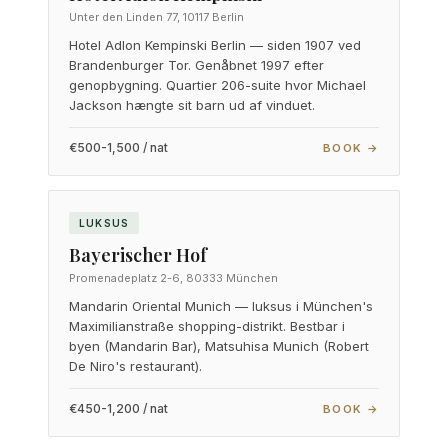
Unter den Linden 77, 10117 Berlin
Hotel Adlon Kempinski Berlin — siden 1907 ved
Brandenburger Tor. Genåbnet 1997 efter
genopbygning. Quartier 206-suite hvor Michael
Jackson hængte sit barn ud af vinduet.
€500-1,500 / nat
BOOK →
LUKSUS
Bayerischer Hof
Promenadeplatz 2-6, 80333 München
Mandarin Oriental Munich — luksus i München's
Maximilianstraße shopping-distrikt. Bestbar i
byen (Mandarin Bar), Matsuhisa Munich (Robert
De Niro's restaurant).
€450-1,200 / nat
BOOK →