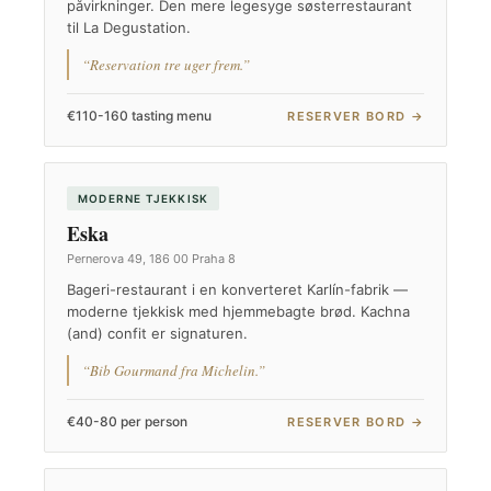
påvirkninger. Den mere legesyge søsterrestaurant
til La Degustation.
“Reservation tre uger frem.”
€110-160 tasting menu
RESERVER BORD →
MODERNE TJEKKISK
Eska
Pernerova 49, 186 00 Praha 8
Bageri-restaurant i en konverteret Karlín-fabrik —
moderne tjekkisk med hjemmebagte brød. Kachna
(and) confit er signaturen.
“Bib Gourmand fra Michelin.”
€40-80 per person
RESERVER BORD →