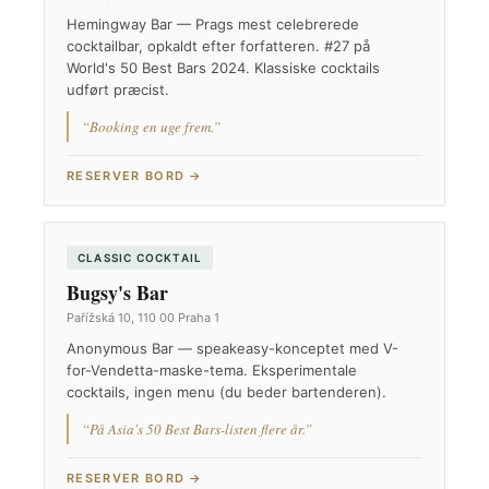
Hemingway Bar — Prags mest celebrerede
cocktailbar, opkaldt efter forfatteren. #27 på
World's 50 Best Bars 2024. Klassiske cocktails
udført præcist.
“Booking en uge frem.”
RESERVER BORD →
CLASSIC COCKTAIL
Bugsy's Bar
Pařížská 10, 110 00 Praha 1
Anonymous Bar — speakeasy-konceptet med V-
for-Vendetta-maske-tema. Eksperimentale
cocktails, ingen menu (du beder bartenderen).
“På Asia's 50 Best Bars-listen flere år.”
RESERVER BORD →