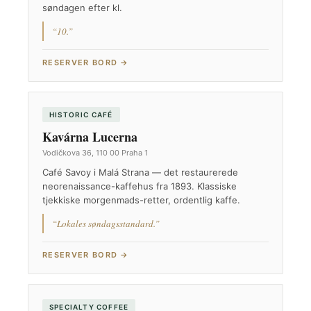
søndagen efter kl.
“10.”
RESERVER BORD →
HISTORIC CAFÉ
Kavárna Lucerna
Vodičkova 36, 110 00 Praha 1
Café Savoy i Malá Strana — det restaurerede
neorenaissance-kaffehus fra 1893. Klassiske
tjekkiske morgenmads-retter, ordentlig kaffe.
“Lokales søndagsstandard.”
RESERVER BORD →
SPECIALTY COFFEE