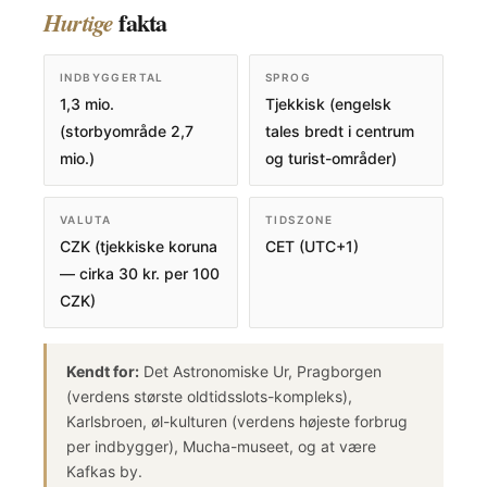
fakta
Hurtige
INDBYGGERTAL
SPROG
1,3 mio.
Tjekkisk (engelsk
(storbyområde 2,7
tales bredt i centrum
mio.)
og turist-områder)
VALUTA
TIDSZONE
CZK (tjekkiske koruna
CET (UTC+1)
— cirka 30 kr. per 100
CZK)
Kendt for:
Det Astronomiske Ur, Pragborgen
(verdens største oldtidsslots-kompleks),
Karlsbroen, øl-kulturen (verdens højeste forbrug
per indbygger), Mucha-museet, og at være
Kafkas by.