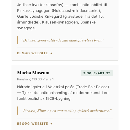
Jødiske kvarter (Josefov) — kombinationsbillet til
Pinkas-synagogen (Holocaust-mindesmærke),
Gamle Jødiske Kirkegård (gravsteder fra det 15.
århundrede), Klausen-synagogen, Spanske
synagoge.
“Det mest gennemslående museumsoplevelse i byen.”
BESØG WEBSITE →
Mucha Museum
SINGLE-ARTIST
Panská 7, 110 00 Praha 1
Národní galerie i Veletržní palác (Trade Fair Palace)
— Tjekkiets nationalsamling af moderne kunst i en
funktionalistisk 1928-bygning.
“Picasso, Klimt, og en stor samling tjekkisk modernisme.”
BESØG WEBSITE →