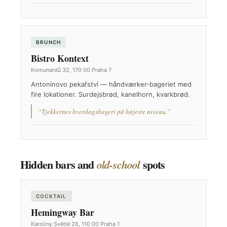
BRUNCH
Bistro Kontext
Komunardů 32, 170 00 Praha 7
Antonínovo pekařství — håndværker-bageriet med
fire lokationer. Surdejsbrød, kanelhorn, kvarkbrød.
“Tjekkernes hverdagsbageri på højeste niveau.”
Hidden bars and
spots
old-school
COCKTAIL
Hemingway Bar
Karoliny Světlé 26, 110 00 Praha 1