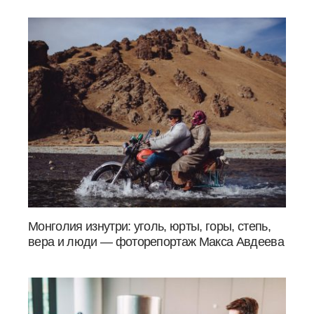
Монголия изнутри: уголь, юрты, горы, степь,
вера и люди — фоторепортаж Макса Авдеева