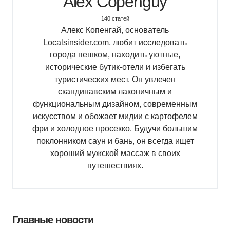
Alex Copenguy
140 статей
Алекс Копенгай, основатель
Localsinsider.com, любит исследовать
города пешком, находить уютные,
исторические бутик-отели и избегать
туристических мест. Он увлечен
скандинавским лаконичным и
функциональным дизайном, современным
искусством и обожает мидии с картофелем
фри и холодное просекко. Будучи большим
поклонником саун и бань, он всегда ищет
хороший мужской массаж в своих
путешествиях.
Главные новости