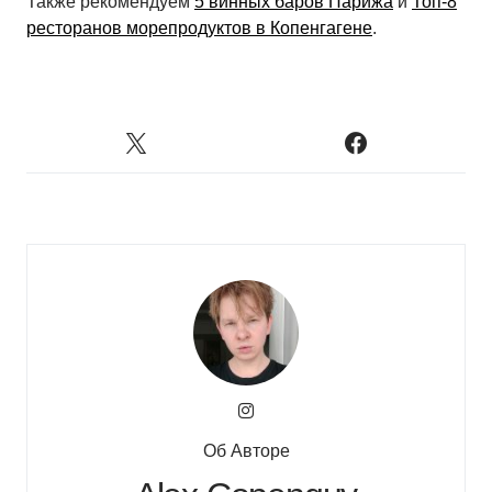
Также рекомендуем
5 винных баров Парижа
и
Топ-8
ресторанов морепродуктов в Копенгагене
.
Об Авторе