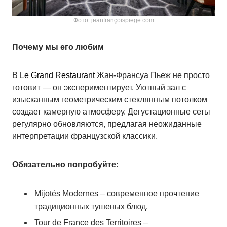
Фото: jeanfrançoispiege.com
Почему мы его любим
В
Le Grand Restaurant
Жан-Франсуа Пьеж не просто
готовит — он экспериментирует. Уютный зал с
изысканным геометрическим стеклянным потолком
создает камерную атмосферу. Дегустационные сеты
регулярно обновляются, предлагая неожиданные
интерпретации французской классики.
Обязательно попробуйте:
Mijotés Modernes – современное прочтение
традиционных тушеных блюд.
Tour de France des Territoires –