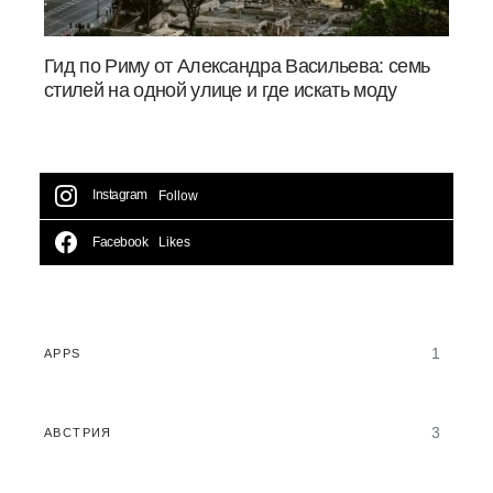
Гид по Риму от Александра Васильева: семь
стилей на одной улице и где искать моду
Instagram
Follow
Facebook
Likes
1
APPS
3
АВСТРИЯ