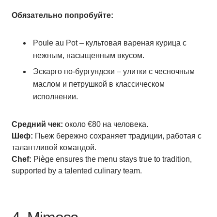
Обязательно попробуйте:
Poule au Pot – культовая вареная курица с
нежным, насыщенным вкусом.
Эскарго по-бургундски – улитки с чесночным
маслом и петрушкой в классическом
исполнении.
Средний чек:
около €80 на человека.
Шеф:
Пьеж бережно сохраняет традиции, работая с
талантливой командой.
Chef:
Piège ensures the menu stays true to tradition,
supported by a talented culinary team.