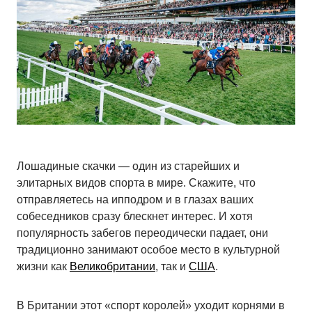
Лошадиные скачки — один из старейших и
элитарных видов спорта в мире. Скажите, что
отправляетесь на ипподром и в глазах ваших
собеседников сразу блескнет интерес. И хотя
популярность забегов переодически падает, они
традиционно занимают особое место в культурной
жизни как
Великобритании
, так и
США
.
В Британии этот «спорт королей» уходит корнями в