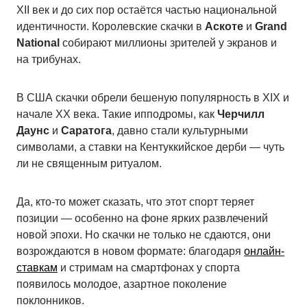
XII век и до сих пор остаётся частью национальной
идентичности. Королевские скачки в
Аскоте
и
Grand
National
собирают миллионы зрителей у экранов и
на трибунах.
В США скачки обрели бешеную популярность в XIX и
начале XX века. Такие ипподромы, как
Черчилл
Даунс
и
Саратога
, давно стали культурными
символами, а ставки на Кентуккийское дерби — чуть
ли не священным ритуалом.
Да, кто-то может сказать, что этот спорт теряет
позиции — особенно на фоне ярких развлечений
новой эпохи. Но скачки не только не сдаются, они
возрождаются в новом формате: благодаря
онлайн-
ставкам
и стримам на смартфонах у спорта
появилось молодое, азартное поколение
поклонников.