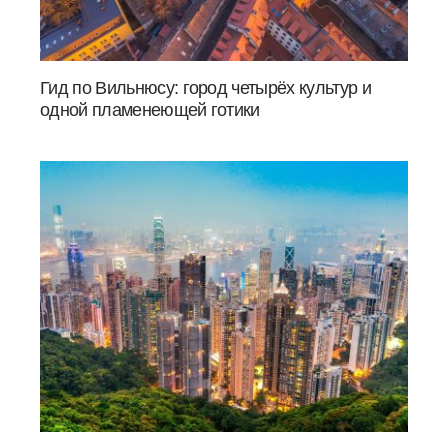
Гид по Вильнюсу: город четырёх культур и
одной пламенеющей готики