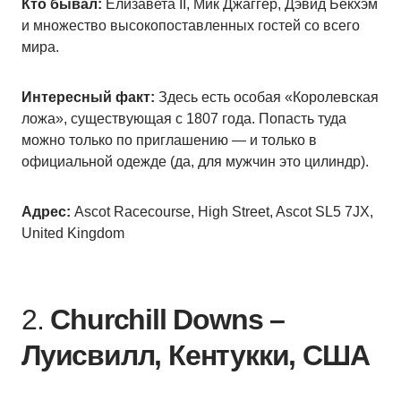
Кто бывал:
Елизавета II, Мик Джаггер, Дэвид Бекхэм
и множество высокопоставленных гостей со всего
мира.
Интересный факт:
Здесь есть особая «Королевская
ложа», существующая с 1807 года. Попасть туда
можно только по приглашению — и только в
официальной одежде (да, для мужчин это цилиндр).
Адрес:
Ascot Racecourse, High Street, Ascot SL5 7JX,
United Kingdom
2.
Churchill Downs –
Луисвилл, Кентукки, США