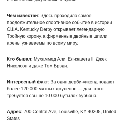
Чем известен:
Здесь проходило самое
продолжительное спортивное событие в истории
США. Kentucky Derby открывает легендарную
Тройную корону, а фирменные двойные шпили
арены узнаваемы по всему миру.
Кто бывал:
Мухаммед Али, Елизавета II, Джек
Николсон и даже Том Брэди.
Интересный факт:
За один дерби-уикенд подают
более 120 000 мятных джулепов — для этого
требуется свыше 10 000 бутылок бурбона.
Адрес:
700 Central Ave, Louisville, KY 40208, United
States