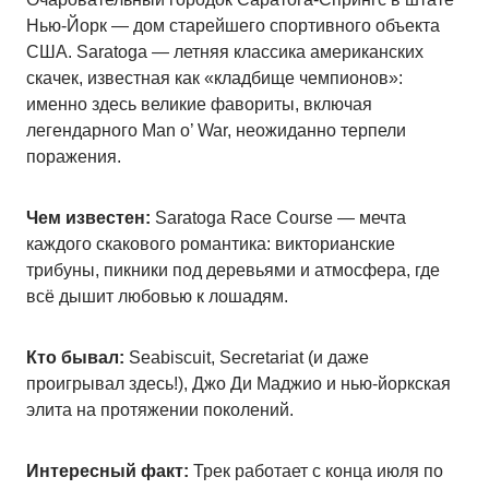
Нью-Йорк — дом старейшего спортивного объекта
США. Saratoga — летняя классика американских
скачек, известная как «кладбище чемпионов»:
именно здесь великие фавориты, включая
легендарного Man o’ War, неожиданно терпели
поражения.
Чем известен:
Saratoga Race Course — мечта
каждого скакового романтика: викторианские
трибуны, пикники под деревьями и атмосфера, где
всё дышит любовью к лошадям.
Кто бывал:
Seabiscuit, Secretariat (и даже
проигрывал здесь!), Джо Ди Маджио и нью-йоркская
элита на протяжении поколений.
Интересный факт:
Трек работает с конца июля по