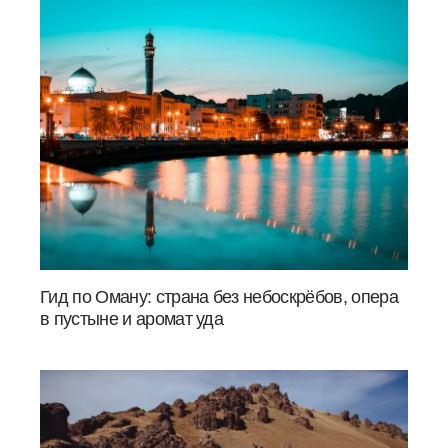
Гид по Оману: страна без небоскрёбов, опера
в пустыне и аромат уда