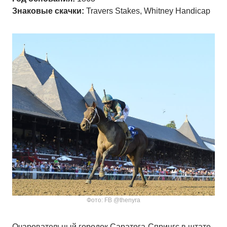
Знаковые скачки:
Travers Stakes, Whitney Handicap
Фото: FB @thenyra
Очаровательный городок Саратога-Спрингс в штате