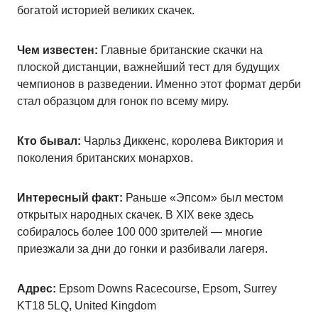
богатой историей великих скачек.
Чем известен:
Главные британские скачки на
плоской дистанции, важнейший тест для будущих
чемпионов в разведении. Именно этот формат дерби
стал образцом для гонок по всему миру.
Кто бывал:
Чарльз Диккенс, королева Виктория и
поколения британских монархов.
Интересный факт:
Раньше «Эпсом» был местом
открытых народных скачек. В XIX веке здесь
собиралось более 100 000 зрителей — многие
приезжали за дни до гонки и разбивали лагеря.
Адрес:
Epsom Downs Racecourse, Epsom, Surrey
KT18 5LQ, United Kingdom