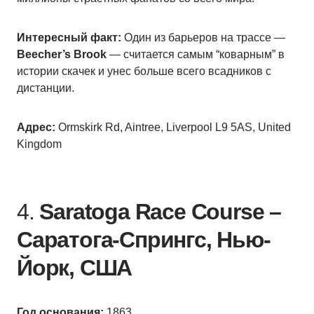
Интересный факт:
Один из барьеров на трассе —
Beecher’s Brook
— считается самым “коварным” в
истории скачек и унес больше всего всадников с
дистанции.
Адрес:
Ormskirk Rd, Aintree, Liverpool L9 5AS, United
Kingdom
4.
Saratoga Race Course –
Саратога-Спрингс, Нью-
Йорк, США
Год основания:
1863