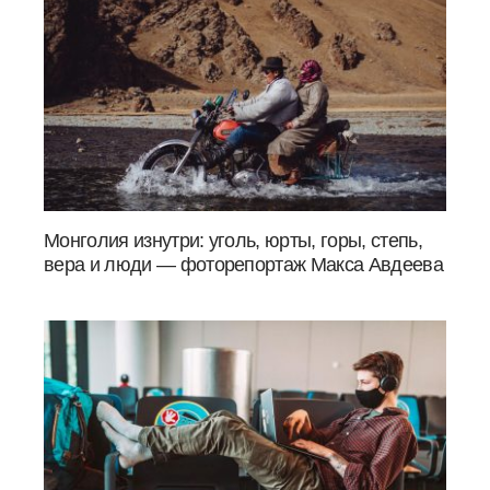
Монголия изнутри: уголь, юрты, горы, степь,
вера и люди — фоторепортаж Макса Авдеева