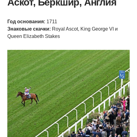
Аскот, Беркшир, Англия
Год основания:
1711
Знаковые скачки:
Royal Ascot, King George VI и
Queen Elizabeth Stakes