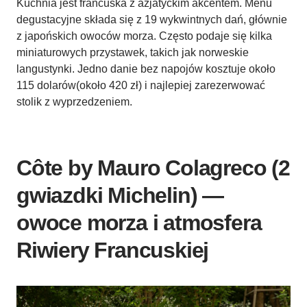
Kuchnia jest francuska z azjatyckim akcentem. Menu
degustacyjne składa się z 19 wykwintnych dań, głównie
z japońskich owoców morza. Często podaje się kilka
miniaturowych przystawek, takich jak norweskie
langustynki. Jedno danie bez napojów kosztuje około
115 dolarów(około 420 zł) i najlepiej zarezerwować
stolik z wyprzedzeniem.
Côte by Mauro Colagreco (2
gwiazdki Michelin) —
owoce morza i atmosfera
Riwiery Francuskiej