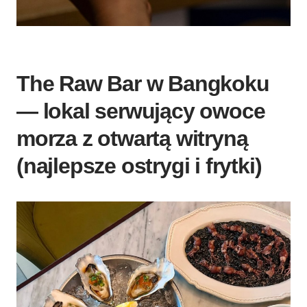
The Raw Bar w Bangkoku
— lokal serwujący owoce
morza z otwartą witryną
(najlepsze ostrygi i frytki)