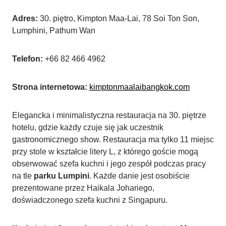
Adres:
30. piętro, Kimpton Maa-Lai, 78 Soi Ton Son,
Lumphini, Pathum Wan
Telefon:
+66 82 466 4962
Strona internetowa:
kimptonmaalaibangkok.com
Elegancka i minimalistyczna restauracja na 30. piętrze
hotelu, gdzie każdy czuje się jak uczestnik
gastronomicznego show. Restauracja ma tylko 11 miejsc
przy stole w kształcie litery L, z którego goście mogą
obserwować szefa kuchni i jego zespół podczas pracy
na tle
parku Lumpini
. Każde danie jest osobiście
prezentowane przez Haikala Johariego,
doświadczonego szefa kuchni z Singapuru.