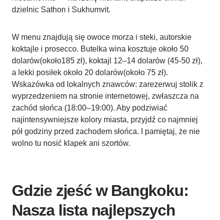
dzielnic Sathon i Sukhumvit.
W menu znajdują się owoce morza i steki, autorskie
koktajle i prosecco. Butelka wina kosztuje około 50
dolarów(około185 zł), koktajl 12–14 dolarów (45-50 zł),
a lekki posiłek około 20 dolarów(około 75 zł).
Wskazówka od lokalnych znawców: zarezerwuj stolik z
wyprzedzeniem na stronie internetowej, zwłaszcza na
zachód słońca (18:00–19:00). Aby podziwiać
najintensywniejsze kolory miasta, przyjdź co najmniej
pół godziny przed zachodem słońca. I pamiętaj, że nie
wolno tu nosić klapek ani szortów.
Gdzie zjeść w Bangkoku:
Nasza lista najlepszych