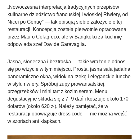
„Nowoczesna interpretacja tradycyjnych przepisów i
kulinarne dziedzictwo francuskiej i włoskiej Riwiery, od
Nicei po Genuę” — tak opisują siebie założyciele tej
restauracji. Koncepcja została pierwotnie opracowana
przez Mauro Colagreco, ale w Bangkoku za kuchnię
odpowiada szef Davide Garavaglia.
Jasna, słoneczna i beztroska — takie wrażenie odnosi
się po wizycie w tym miejscu. Prosta, jasna sala jadalna,
panoramiczne okna, widok na rzekę i eleganckie lunche
w stylu riwiery. Spróbuj zupy prowansalskiej,
przegrzebków i mini tart z kozim serem. Menu
degustacyjne składa się z 7–9 dań i kosztuje około 170
dolarów (około 620 zł). Należy pamiętać, że w
restauracji obowiązuje dress code — nie można wejść
w szortach ani klapkach.