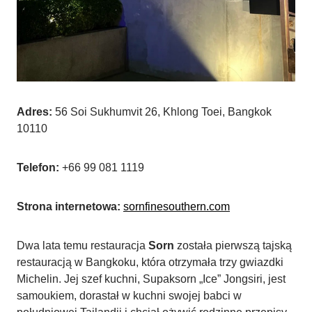
Adres:
56 Soi Sukhumvit 26, Khlong Toei, Bangkok
10110
Telefon:
+66 99 081 1119
Strona internetowa:
sornfinesouthern.com
Dwa lata temu restauracja
Sorn
została pierwszą tajską
restauracją w Bangkoku, która otrzymała trzy gwiazdki
Michelin. Jej szef kuchni, Supaksorn „Ice” Jongsiri, jest
samoukiem, dorastał w kuchni swojej babci w