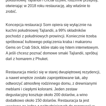
południowej Tajlandii i chciał ożywić rodzinne przepisy,
otwierając w 2018 roku restaurację, aby właśnie to
zrobić.
Koncepcja restauracji Sorn opiera się wyłącznie na
kuchni południowej Tajlandii, a 99% składników
pochodzi z południowych prowincji. Koniecznie trzeba
spróbować kultowego połączenia kraba i makaronu
Gems on Crab Stick, które stało się hitem internetowym.
A jeśli chcesz poznać domowe smaki Tajlandii, spróbuj
dań z homarem z Phuket.
Restauracja mieści się w starej dwupiętrowej rezydencji,
a nawet wnętrze zostało zaprojektowane tak, aby
odtworzyć atmosferę rodzinnego domu, z drewnianymi
meblami i ciepłymi kolorami. Jeden zestaw
degustacyjny kosztuje około 200 dolarów, a wino
dodatkowo około 150 dolarów. Restauracja ta jest