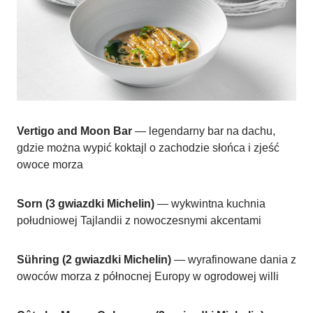
Vertigo and Moon Bar
— legendarny bar na dachu,
gdzie można wypić koktajl o zachodzie słońca i zjeść
owoce morza
Sorn (3 gwiazdki Michelin)
— wykwintna kuchnia
południowej Tajlandii z nowoczesnymi akcentami
Sühring (2 gwiazdki Michelin)
— wyrafinowane dania z
owoców morza z północnej Europy w ogrodowej willi