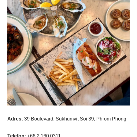
Adres:
39 Boulevard, Sukhumvit Soi 39, Phrom Phong
Telefon:
+66 2 160 0311