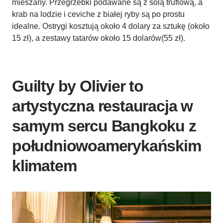
mieszany. Przegrzebki podawane są z solą truflową, a
krab na lodzie i ceviche z białej ryby są po prostu
idealne. Ostrygi kosztują około 4 dolary za sztukę (około
15 zł), a zestawy tatarów około 15 dolarów(55 zł).
Guilty by Olivier to
artystyczna restauracja w
samym sercu Bangkoku z
południowoamerykańskim
klimatem