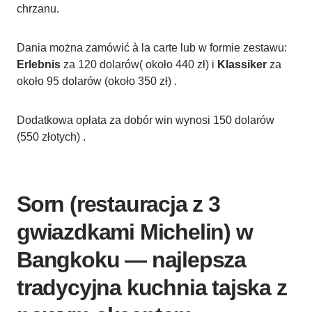
chrzanu.
Dania można zamówić à la carte lub w formie zestawu:
Erlebnis
za 120 dolarów( około 440 zł) i
Klassiker
za
około 95 dolarów (około 350 zł) .
Dodatkowa opłata za dobór win wynosi 150 dolarów
(550 złotych) .
Sorn (restauracja z 3
gwiazdkami Michelin) w
Bangkoku — najlepsza
tradycyjna kuchnia tajska z