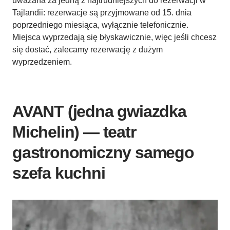
uważana za jedną z najtrudniejszych do rezerwacji w
Tajlandii: rezerwacje są przyjmowane od 15. dnia
poprzedniego miesiąca, wyłącznie telefonicznie.
Miejsca wyprzedają się błyskawicznie, więc jeśli chcesz
się dostać, zalecamy rezerwację z dużym
wyprzedzeniem.
AVANT (jedna gwiazdka
Michelin) — teatr
gastronomiczny samego
szefa kuchni