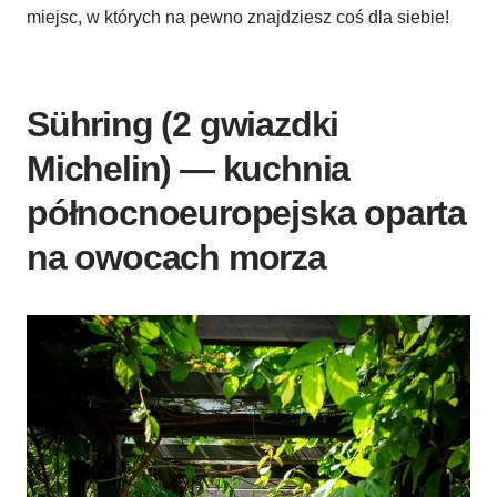
miejsc, w których na pewno znajdziesz coś dla siebie!
Sühring (2 gwiazdki
Michelin) — kuchnia
północnoeuropejska oparta
na owocach morza