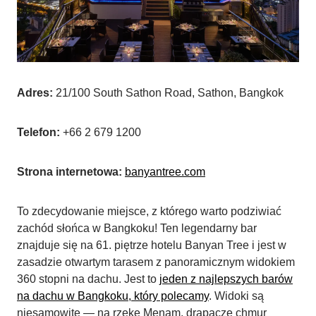
Adres:
21/100 South Sathon Road, Sathon, Bangkok
Telefon:
+66 2 679 1200
Strona internetowa:
banyantree.com
To zdecydowanie miejsce, z którego warto podziwiać
zachód słońca w Bangkoku! Ten legendarny bar
znajduje się na 61. piętrze hotelu Banyan Tree i jest w
zasadzie otwartym tarasem z panoramicznym widokiem
360 stopni na dachu. Jest to
jeden z najlepszych barów
na dachu w Bangkoku, który polecamy
. Widoki są
niesamowite — na rzekę Menam, drapacze chmur