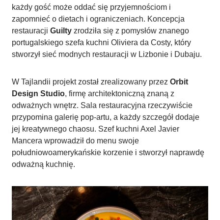
każdy gość może oddać się przyjemnościom i
zapomnieć o dietach i ograniczeniach. Koncepcja
restauracji
Guilty
zrodziła się z pomysłów znanego
portugalskiego szefa kuchni Oliviera da Costy, który
stworzył sieć modnych restauracji w Lizbonie i Dubaju.
W Tajlandii projekt został zrealizowany przez
Orbit
Design Studio
, firmę architektoniczną znaną z
odważnych wnętrz. Sala restauracyjna rzeczywiście
przypomina galerię pop-artu, a każdy szczegół dodaje
jej kreatywnego chaosu. Szef kuchni Axel Javier
Mancera wprowadził do menu swoje
południowoamerykańskie korzenie i stworzył naprawdę
odważną kuchnię.