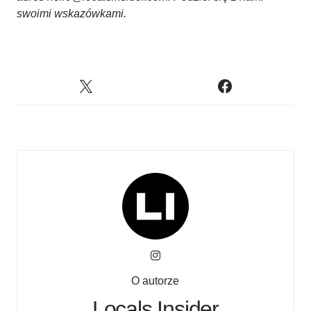
swoimi wskazówkami.
O autorze
Locals Insider