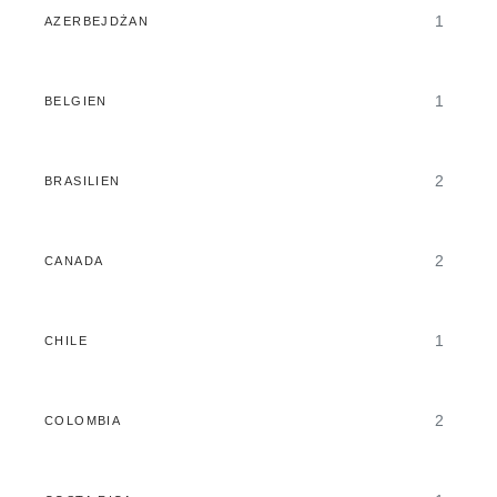
1
AZERBEJDŻAN
1
BELGIEN
2
BRASILIEN
2
CANADA
1
CHILE
2
COLOMBIA