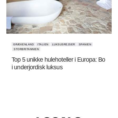
GRÆKENLAND
ITALIEN
LUKSUSREJSER
SPANIEN
STORBRITANNIEN
Top 5 unikke hulehoteller i Europa: Bo
i underjordisk luksus