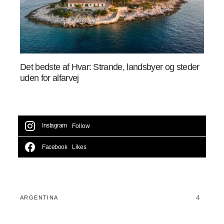
Det bedste af Hvar: Strande, landsbyer og steder
uden for alfarvej
Instagram
Follow
Facebook
Likes
4
ARGENTINA