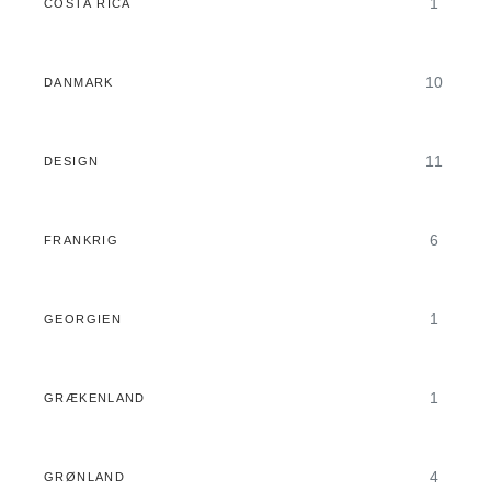
1
COSTA RICA
10
DANMARK
11
DESIGN
6
FRANKRIG
1
GEORGIEN
1
GRÆKENLAND
4
GRØNLAND