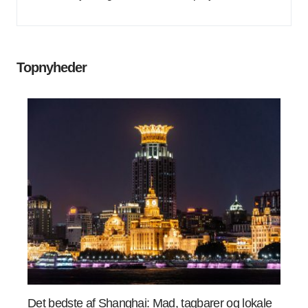
Topnyheder
Det bedste af Shanghai: Mad, tagbarer og lokale