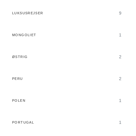
9
LUKSUSREJSER
1
MONGOLIET
2
ØSTRIG
2
PERU
1
POLEN
1
PORTUGAL