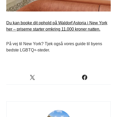
Du kan booke dit ophold på Waldorf Astoria i New York
her – priserne starter omkring 11.000 kroner natten.
På vej til New York? Tjek også vores guide til byens
bedste LGBTQ+-steder.