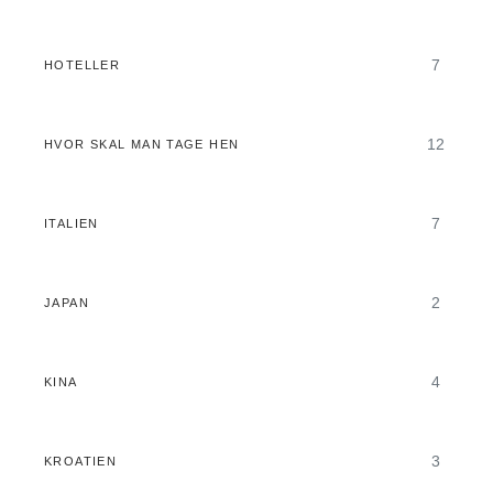
7
HOTELLER
12
HVOR SKAL MAN TAGE HEN
7
ITALIEN
2
JAPAN
4
KINA
3
KROATIEN