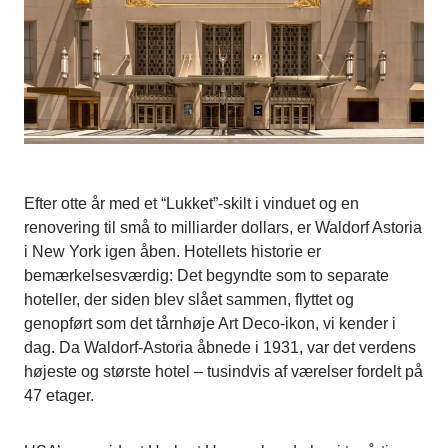
Efter otte år med et “Lukket”-skilt i vinduet og en
renovering til små to milliarder dollars, er Waldorf Astoria
i New York igen åben. Hotellets historie er
bemærkelsesværdig: Det begyndte som to separate
hoteller, der siden blev slået sammen, flyttet og
genopført som det tårnhøje Art Deco-ikon, vi kender i
dag. Da Waldorf-Astoria åbnede i 1931, var det verdens
højeste og største hotel – tusindvis af værelser fordelt på
47 etager.