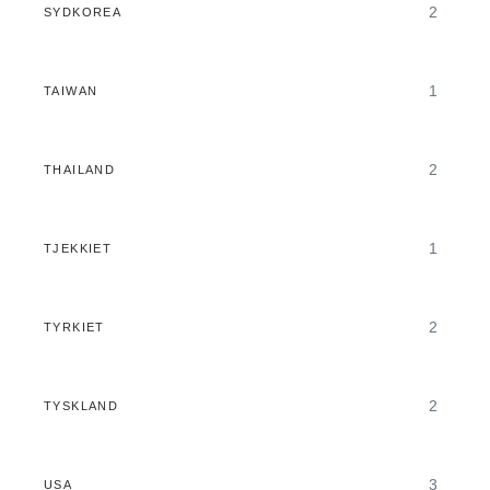
2
SYDKOREA
1
TAIWAN
2
THAILAND
1
TJEKKIET
2
TYRKIET
2
TYSKLAND
3
USA