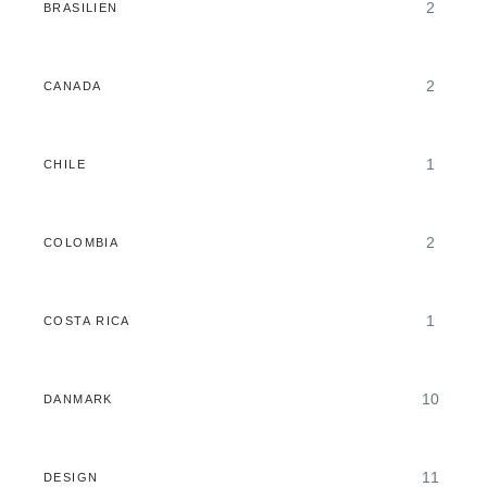
2
BRASILIEN
2
CANADA
1
CHILE
2
COLOMBIA
1
COSTA RICA
10
DANMARK
11
DESIGN