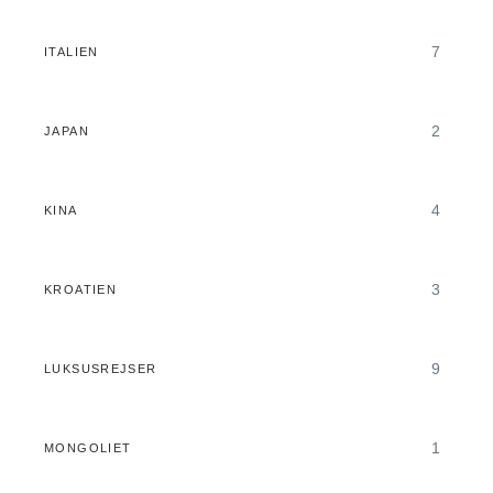
7
ITALIEN
2
JAPAN
4
KINA
3
KROATIEN
9
LUKSUSREJSER
1
MONGOLIET