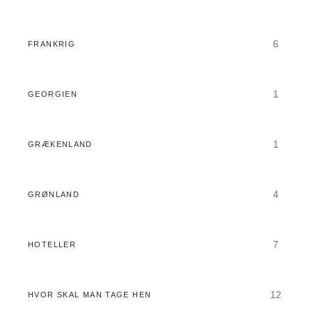
6
FRANKRIG
1
GEORGIEN
1
GRÆKENLAND
4
GRØNLAND
7
HOTELLER
12
HVOR SKAL MAN TAGE HEN