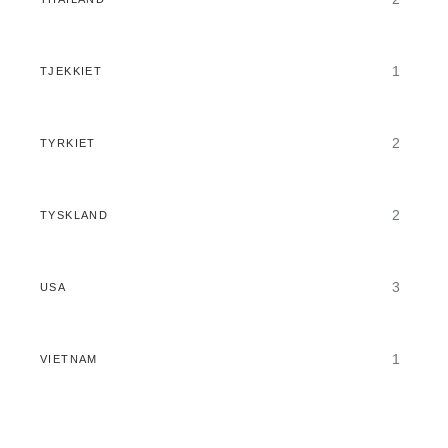
1
TJEKKIET
2
TYRKIET
2
TYSKLAND
3
USA
1
VIETNAM