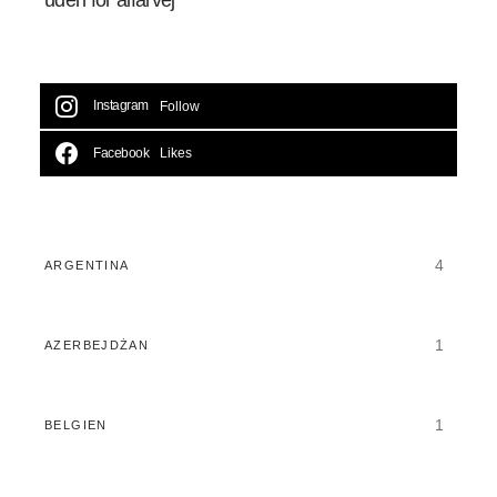
Instagram
Follow
Facebook
Likes
4
ARGENTINA
1
AZERBEJDŻAN
1
BELGIEN