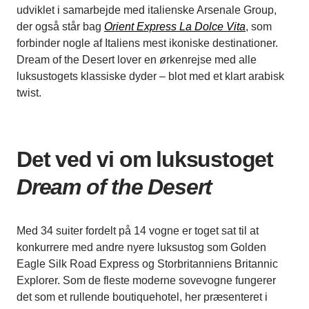
udviklet i samarbejde med italienske Arsenale Group,
der også står bag
Orient Express La Dolce Vita
, som
forbinder nogle af Italiens mest ikoniske destinationer.
Dream of the Desert lover en ørkenrejse med alle
luksustogets klassiske dyder – blot med et klart arabisk
twist.
Det ved vi om luksustoget
Dream of the Desert
Med 34 suiter fordelt på 14 vogne er toget sat til at
konkurrere med andre nyere luksustog som Golden
Eagle Silk Road Express og Storbritanniens Britannic
Explorer. Som de fleste moderne sovevogne fungerer
det som et rullende boutiquehotel, her præsenteret i