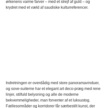
ørkenens varme farver – med et strejf af guld – og
krydret med et væld af saudiske kulturreferencer.
Indretningen er overdådig med store panoramavinduer,
og sove-suiterne har et elegant art deco-præg med rene
linjer, stilfuld belysning og alle de moderne
bekvemmeligheder, man forventer af et luksustog.
Fællesområder og korridorer får særbestilt kunst, der