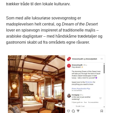
trækker tråde til den lokale kulturarv.
Som med alle luksuriøse sovevognstog er
madoplevelsen helt central, og
Dream of the Desert
lover en spisevogn inspireret af traditionelle majlis –
arabiske dagligstuer – med håndskårne trædetaljer og
gastronomi skabt ud fra områdets egne råvarer.