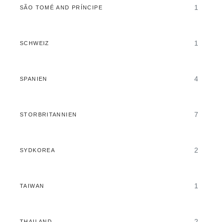
1
SÃO TOMÉ AND PRÍNCIPE
1
SCHWEIZ
4
SPANIEN
7
STORBRITANNIEN
2
SYDKOREA
1
TAIWAN
2
THAILAND