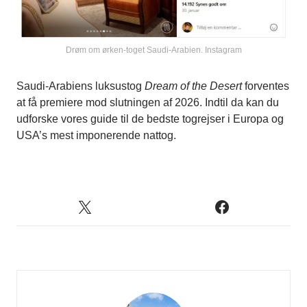
Drøm om ørken-toget Saudi-Arabien. Instagram
Saudi-Arabiens luksustog
Dream of the Desert
forventes
at få premiere mod slutningen af 2026. Indtil da kan du
udforske vores guide til de bedste togrejser i Europa og
USA’s mest imponerende nattog.