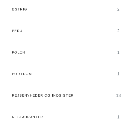
2
ØSTRIG
2
PERU
1
POLEN
1
PORTUGAL
13
REJSENYHEDER OG INDSIGTER
1
RESTAURANTER