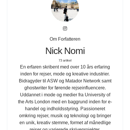
Om Forfatteren
Nick Nomi
73 artikel
En erfaren skribent med over 10 års erfaring
inden for rejser, mode og kreative industrier.
Bidragyder til ASW og Matador Network samt
ghostwriter for førende rejseinfluencere.
Uddannet i mode og medier fra University of
the Arts London med en baggrund inden for e-
handel og indholdsstyring. Passioneret
omkring rejser, musik og teknologi og bringer
en unik, kreativ stemme, formet af månedlige
rejser og varierede skriveprojekter.