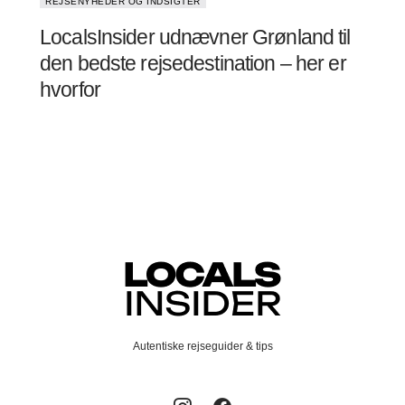
REJSENYHEDER OG INDSIGTER
LocalsInsider udnævner Grønland til
den bedste rejsedestination – her er
hvorfor
Autentiske rejseguider & tips