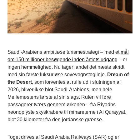
Saudi-Arabiens ambitiøse turismestrategi – med et
mål
om 150 millioner besøgende inden årtiets udgang
– er
ingen hemmelighed. Nu tager landet det næste skridt
med sin første luksuriøse sovevognstoglinje.
Dream of
the Desert
, som forventes at rulle ud i slutningen af
2026, bliver ikke blot Saudi-Arabiens, men hele
Mellemøstens første af sin slags. Ruten vil føre
passagerer tværs gennem ørkenen – fra Riyadhs
neonoplyste skyskrabere til minareterne i Al Qurayyat,
blot 30 kilometer fra den jordanske grænse.
Toget drives af Saudi Arabia Railways (SAR) og er