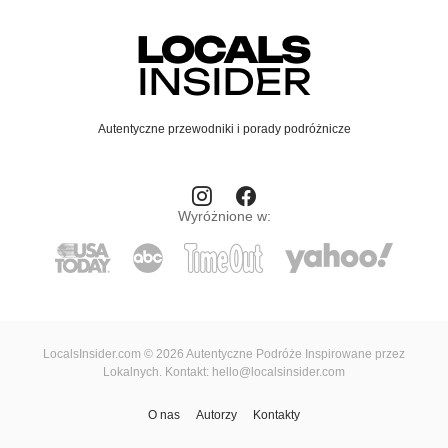
Autentyczne przewodniki i porady podróżnicze
Wyróżnione w:
LocalsInsider.com © 2026 Autentyczne Podróże Inspirowane przez
Lokalnych. Kontakt: hello@localsinsider.com
O nas
Autorzy
Kontakty